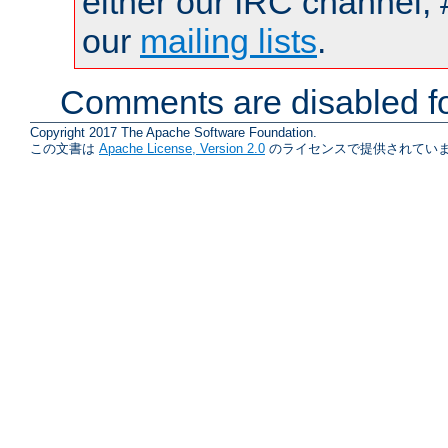
either our IRC channel, 
our
mailing lists
.
Comments are disabled fo
Copyright 2017 The Apache Software Foundation.
この文書は
Apache License, Version 2.0
のライセンスで提供されていま