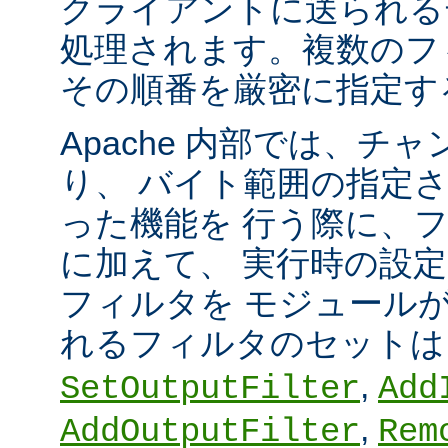
クライアントに送られる
処理されます。複数のフ
その順番を厳密に指定す
Apache 内部では、チ
り、 バイト範囲の指定
った機能を 行う際に、
に加えて、 実行時の設
フィルタを モジュール
れるフィルタのセット
,
SetOutputFilter
Add
,
AddOutputFilter
Rem