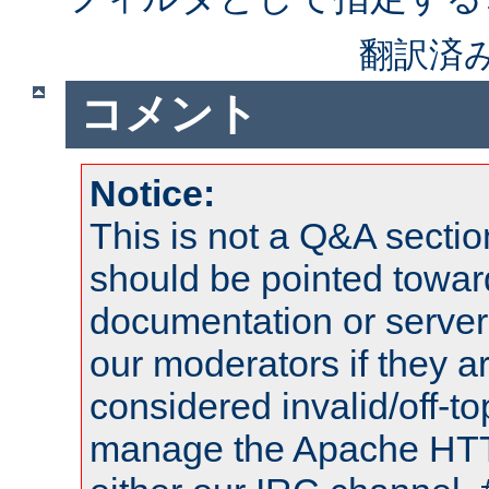
翻訳済
コメント
Notice:
This is not a Q&A sect
should be pointed towar
documentation or serve
our moderators if they a
considered invalid/off-t
manage the Apache HTTP