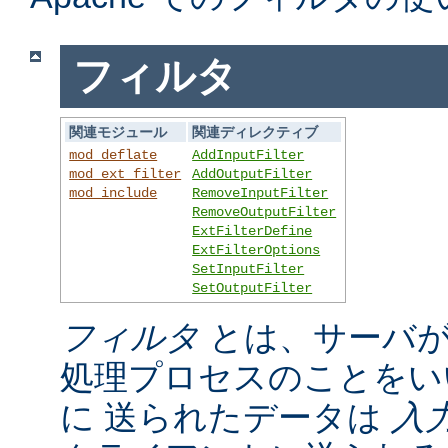
フィルタ
関連モジュール
関連ディレクティブ
mod_deflate
AddInputFilter
mod_ext_filter
AddOutputFilter
mod_include
RemoveInputFilter
RemoveOutputFilter
ExtFilterDefine
ExtFilterOptions
SetInputFilter
SetOutputFilter
フィルタ
とは、サーバが
処理プロセスのことをい
に 送られたデータは
入