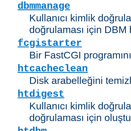
dbmmanage
Kullanıcı kimlik doğrul
doğrulaması için DBM b
fcgistarter
Bir FastCGI programını ç
htcacheclean
Disk arabelleğini temizl
htdigest
Kullanıcı kimlik doğrul
doğrulaması için oluştu