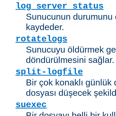
log_server_status
Sunucunun durumunu dü
kaydeder.
rotatelogs
Sunucuyu öldürmek ger
döndürülmesini sağlar.
split-logfile
Bir çok konaklı günlük
dosyası düşecek şekild
suexec
Bir dosyayı belli bir kull