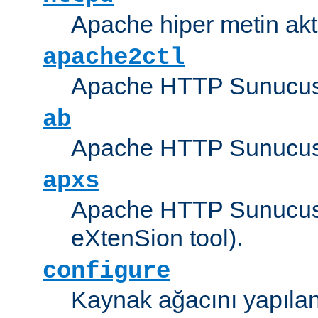
Apache hiper metin akt
apache2ctl
Apache HTTP Sunucus
ab
Apache HTTP Sunucusu
apxs
Apache HTTP Sunucusu
eXtenSion tool).
configure
Kaynak ağacını yapıland