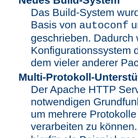
Das Build-System wurd
Basis von
u
autoconf
geschrieben. Dadurch 
Konfigurationssystem 
dem vieler anderer Pac
Multi-Protokoll-Unterst
Der Apache HTTP Server 
notwendigen Grundfunkt
um mehrere Protokolle
verarbeiten zu können