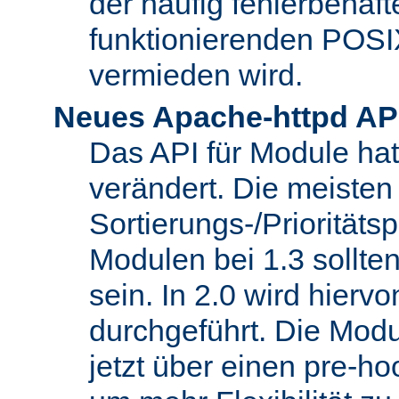
der häufig fehlerbehaft
funktionierenden POSI
vermieden wird.
Neues Apache-httpd AP
Das API für Module hat 
verändert. Die meisten
Sortierungs-/Priorität
Modulen bei 1.3 sollt
sein. In 2.0 wird hierv
durchgeführt. Die Modu
jetzt über einen pre-