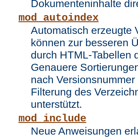
Dokumenteninhalte dire
mod_autoindex
Automatisch erzeugte 
können zur besseren Üb
durch HTML-Tabellen d
Genauere Sortierungen
nach Versionsnummer 
Filterung des Verzeich
unterstützt.
mod_include
Neue Anweisungen erla