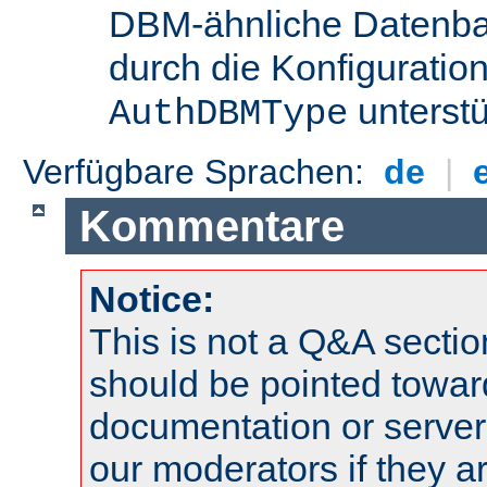
DBM-ähnliche Datenba
durch die Konfigurati
unterstü
AuthDBMType
Verfügbare Sprachen:
de
|
Kommentare
Notice:
This is not a Q&A sect
should be pointed towar
documentation or serve
our moderators if they a