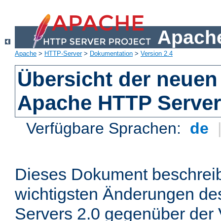
Apache
Apache
>
HTTP-Server
>
Dokumentation
>
Version 2.4
Übersicht der neuen
Apache HTTP Server
Verfügbare Sprachen:
de
Dieses Dokument beschreibt
wichtigsten Änderungen d
Servers 2.0 gegenüber der 