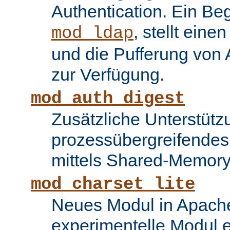
Authentication. Ein Be
, stellt ein
mod_ldap
und die Pufferung von
zur Verfügung.
mod_auth_digest
Zusätzliche Unterstütz
prozessübergreifende
mittels Shared-Memory
mod_charset_lite
Neues Modul in Apache
experimentelle Modul e