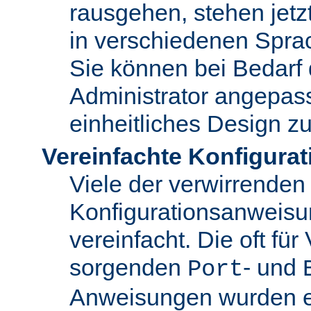
rausgehen, stehen jet
in verschiedenen Spra
Sie können bei Bedarf
Administrator angepas
einheitliches Design zu
Vereinfachte Konfigurat
Viele der verwirrenden
Konfigurationsanweis
vereinfacht. Die oft für
sorgenden
- und
Port
Anweisungen wurden en