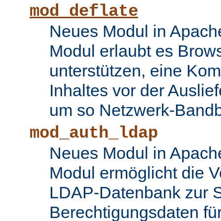
mod_deflate
Neues Modul in Apache
Modul erlaubt es Brows
unterstützen, eine Ko
Inhaltes vor der Auslie
um so Netzwerk-Bandbr
mod_auth_ldap
Neues Modul in Apache
Modul ermöglicht die 
LDAP-Datenbank zur S
Berechtigungsdaten fü