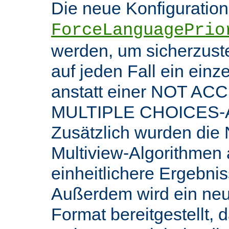
Die neue Konfiguratio
ForceLanguagePrio
werden, um sicherzuste
auf jeden Fall ein ein
anstatt einer NOT AC
MULTIPLE CHOICES-An
Zusätzlich wurden die 
Multiview-Algorithmen
einheitlichere Ergebnis
Außerdem wird ein ne
Format bereitgestellt, 