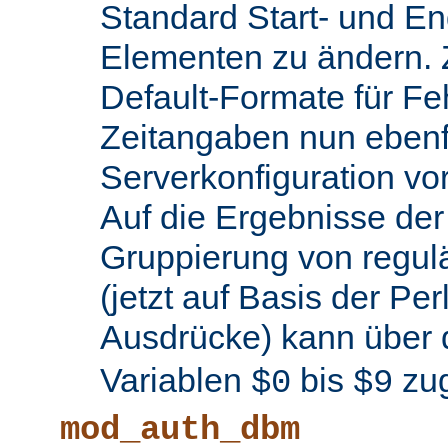
Standard Start- und En
Elementen zu ändern.
Default-Formate für F
Zeitangaben nun ebenfa
Serverkonfiguration 
Auf die Ergebnisse de
Gruppierung von regul
(jetzt auf Basis der Per
Ausdrücke) kann über 
Variablen
bis
zug
$0
$9
mod_auth_dbm