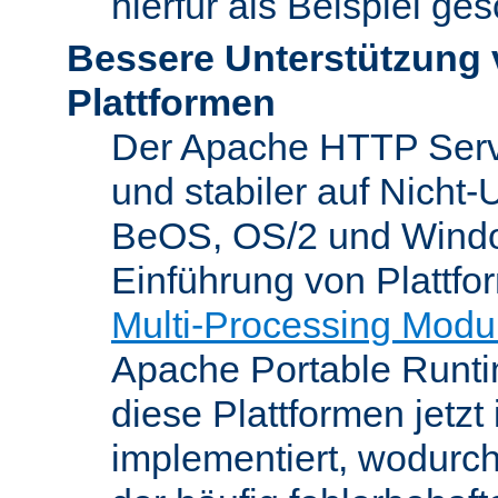
hierfür als Beispiel ge
Bessere Unterstützung 
Plattformen
Der Apache HTTP Server
und stabiler auf Nicht-
BeOS, OS/2 und Windo
Einführung von Plattfo
Multi-Processing Modu
Apache Portable Runti
diese Plattformen jetzt
implementiert, wodurc