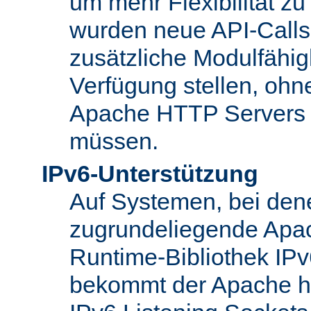
um mehr Flexibilität z
wurden neue API-Calls 
zusätzliche Modulfähig
Verfügung stellen, ohn
Apache HTTP Servers
müssen.
IPv6-Unterstützung
Auf Systemen, bei den
zugrundeliegende Apa
Runtime-Bibliothek IPv6
bekommt der Apache h