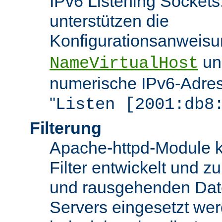
IPv6 Listening Sockets
unterstützen die
Konfigurationsanweis
u
NameVirtualHost
numerische IPv6-Adres
"
Listen [2001:db8
Filterung
Apache-httpd-Module k
Filter entwickelt und zu
und rausgehenden Dat
Servers eingesetzt we