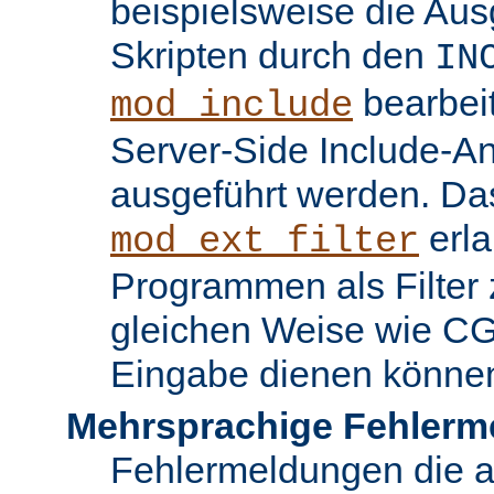
beispielsweise die Au
Skripten durch den
IN
bearbei
mod_include
Server-Side Include-
ausgeführt werden. Da
erla
mod_ext_filter
Programmen als Filter z
gleichen Weise wie C
Eingabe dienen könne
Mehrsprachige Fehlerm
Fehlermeldungen die 