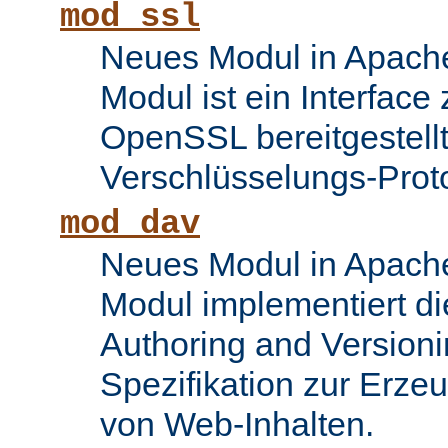
mod_ssl
Neues Modul in Apache
Modul ist ein Interface
OpenSSL bereitgestel
Verschlüsselungs-Proto
mod_dav
Neues Modul in Apache
Modul implementiert di
Authoring and Version
Spezifikation zur Erze
von Web-Inhalten.