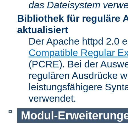
das Dateisystem verwe
Bibliothek für reguläre
aktualisiert
Der Apache httpd 2.0 e
Compatible Regular Ex
(PCRE). Bei der Auswer
regulären Ausdrücke wi
leistungsfähigere Synt
verwendet.
Modul-Erweiterung