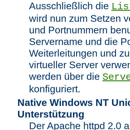
Ausschließlich die
Lis
wird nun zum Setzen v
und Portnummern benut
Servername und die Po
Weiterleitungen und z
virtueller Server verw
werden über die
Serv
konfiguriert.
Native Windows NT Uni
Unterstützung
Der Apache httpd 2.0 