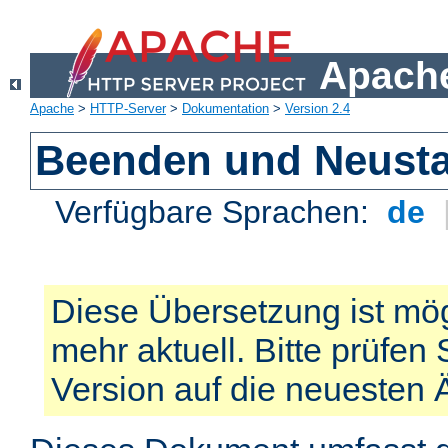
Apache
Apache
>
HTTP-Server
>
Dokumentation
>
Version 2.4
Beenden und Neusta
Verfügbare Sprachen:
de
Diese Übersetzung ist mög
mehr aktuell. Bitte prüfen 
Version auf die neuesten