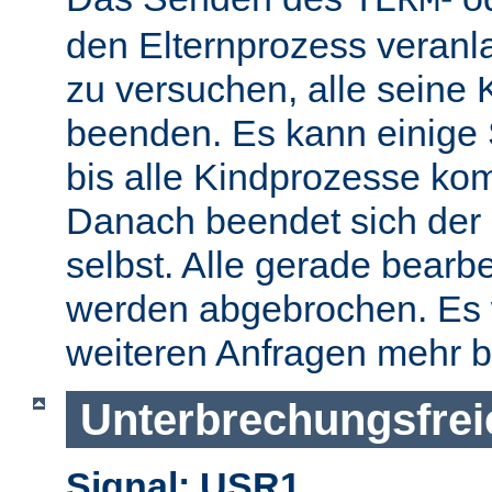
TERM
den Elternprozess veranla
zu versuchen, alle seine
beenden. Es kann einige
bis alle Kindprozesse kom
Danach beendet sich der 
selbst. Alle gerade bearb
werden abgebrochen. Es 
weiteren Anfragen mehr b
Unterbrechungsfrei
Signal: USR1