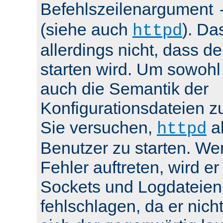
Befehlszeilenargument
(siehe auch
). Da
httpd
allerdings nicht, dass de
starten wird. Um sowohl
auch die Semantik der
Konfigurationsdateien z
Sie versuchen,
al
httpd
Benutzer zu starten. We
Fehler auftreten, wird e
Sockets und Logdateien
fehlschlagen, da er nicht 