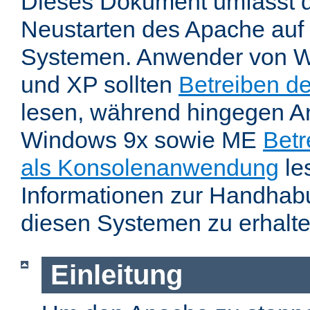
Dieses Dokument umfasst 
Neustarten des Apache auf
Systemen. Anwender von W
und XP sollten
Betreiben d
lesen, während hingegen 
Windows 9x sowie ME
Betr
als Konsolenanwendung
le
Informationen zur Handhab
diesen Systemen zu erhalte
Einleitung