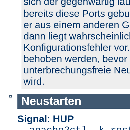
sich der gegenwärtig l
bereits diese Ports geb
er aus einem anderen Gr
dann liegt wahrscheinlic
Konfigurationsfehler vor.
behoben werden, bevor 
unterbrechungsfreie Ne
wird.
Neustarten
Signal: HUP