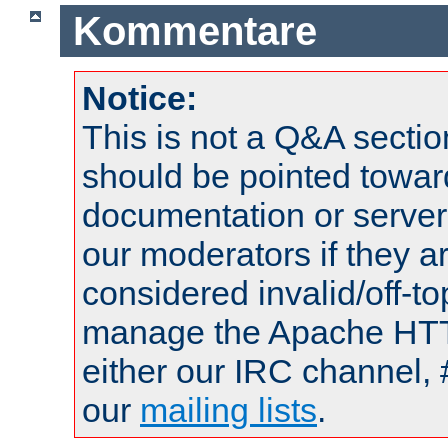
Kommentare
Notice:
This is not a Q&A sect
should be pointed towar
documentation or serve
our moderators if they a
considered invalid/off-t
manage the Apache HTTP
either our IRC channel, 
our
mailing lists
.