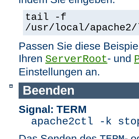
tail -f
/usr/local/apache2/
Passen Sie diese Beispie
Ihren
- und
ServerRoot
Einstellungen an.
Beenden
Signal: TERM
apache2ctl -k sto
Das Senden des
- 