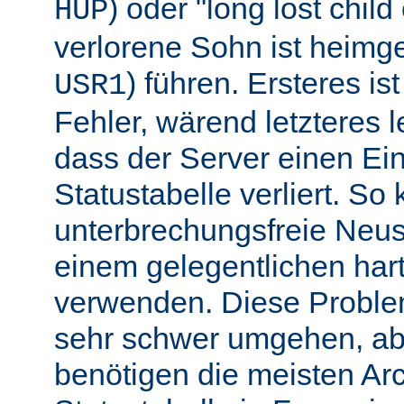
) oder "long lost chil
HUP
verlorene Sohn ist heimg
) führen. Ersteres is
USR1
Fehler, wärend letzteres l
dass der Server einen Ein
Statustabelle verliert. So
unterbrechungsfreie Neu
einem gelegentlichen har
verwenden. Diese Proble
sehr schwer umgehen, abe
benötigen die meisten Arc