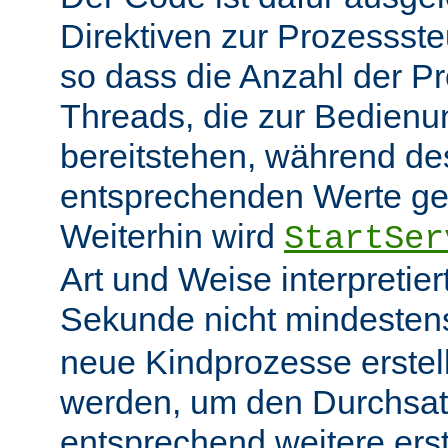
Direktiven zur Prozessst
so dass die Anzahl der P
Threads, die zur Bedienu
bereitstehen, während des
entsprechenden Werte ge
Weiterhin wird
StartSer
Art und Weise interpretie
Sekunde nicht mindeste
neue Kindprozesse erstel
werden, um den Durchsat
entsprechend weitere erste