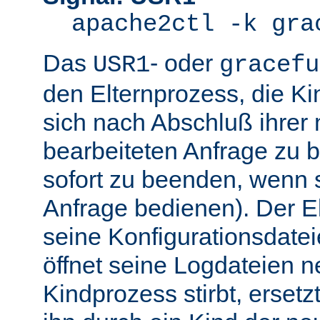
apache2ctl -k gra
Das
- oder
USR1
gracefu
den Elternprozess, die K
sich nach Abschluß ihre
bearbeiteten Anfrage zu 
sofort zu beenden, wenn 
Anfrage bedienen). Der El
seine Konfigurationsdatei
öffnet seine Logdateien 
Kindprozess stirbt, ersetz