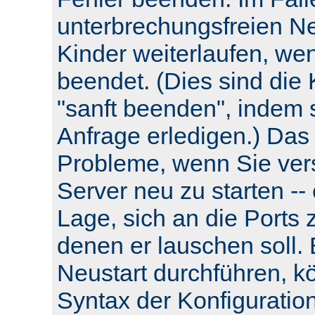
unterbrechungsfreien Neu
Kinder weiterlaufen, wen
beendet. (Dies sind die 
"sanft beenden", indem s
Anfrage erledigen.) Das
Probleme, wenn Sie ver
Server neu zu starten -- e
Lage, sich an die Ports 
denen er lauschen soll.
Neustart durchführen, k
Syntax der Konfiguratio