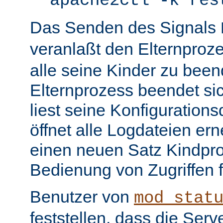
apache2ctl -k res
Das Senden des Signals
veranlaßt den Elternproz
alle seine Kinder zu bee
Elternprozess beendet sic
liest seine Konfiguration
öffnet alle Logdateien er
einen neuen Satz Kindpro
Bedienung von Zugriffen f
Benutzer von
mod_stat
feststellen, dass die Serve