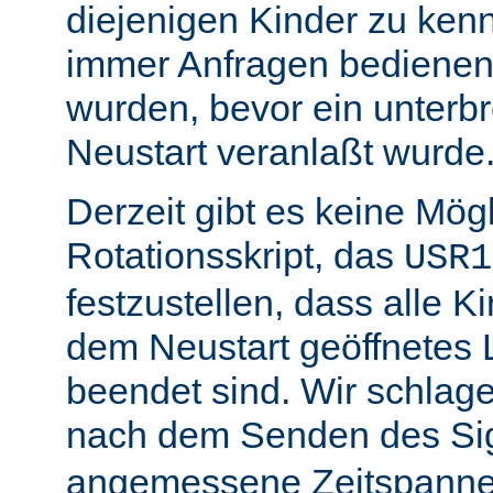
diejenigen Kinder zu ken
immer Anfragen bedienen,
wurden, bevor ein unterb
Neustart veranlaßt wurde
Derzeit gibt es keine Mögl
Rotationsskript, das
USR1
festzustellen, dass alle Ki
dem Neustart geöffnetes 
beendet sind. Wir schlage
nach dem Senden des Si
angemessene Zeitspanne 