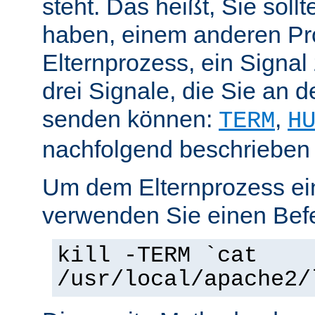
steht. Das heißt, Sie soll
haben, einem anderen Pr
Elternprozess, ein Signal
drei Signale, die Sie an 
senden können:
,
TERM
H
nachfolgend beschrieben
Um dem Elternprozess ei
verwenden Sie einen Befe
kill -TERM `cat
/usr/local/apache2/