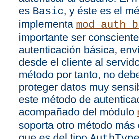
es
, y éste es el m
Basic
implementa
mod_auth_b
importante ser consciente
autenticación básica, env
desde el cliente al servido
método por tanto, no debe
proteger datos muy sensib
este método de autentica
acompañado del módulo
soporta otro método más 
que es del tipo
AuthTyp