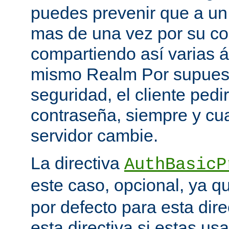
puedes prevenir que a un 
mas de una vez por su co
compartiendo así varias á
mismo Realm Por supuest
seguridad, el cliente ped
contraseña, siempre y cu
servidor cambie.
La directiva
AuthBasicP
este caso, opcional, ya 
por defecto para esta dir
esta directiva si estas u