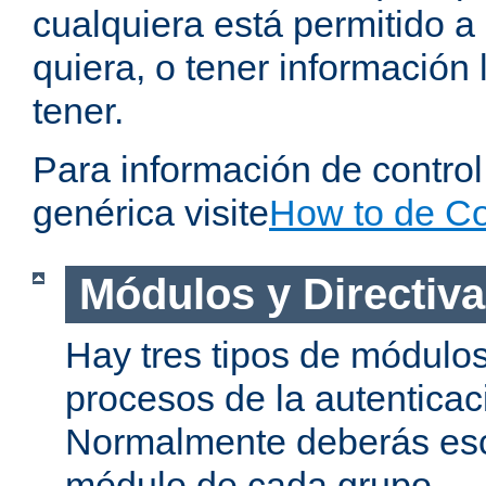
cualquiera está permitido a
quiera, o tener información 
tener.
Para información de contro
genérica visite
How to de Co
Módulos y Directiv
Hay tres tipos de módulos
procesos de la autenticac
Normalmente deberás es
módulo de cada grupo.