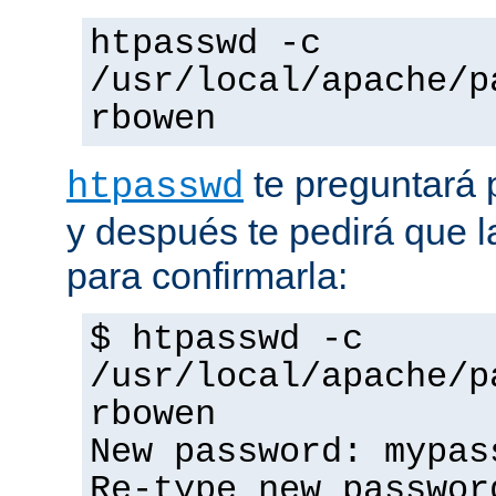
htpasswd -c
/usr/local/apache/p
rbowen
te preguntará 
htpasswd
y después te pedirá que la
para confirmarla:
$ htpasswd -c
/usr/local/apache/p
rbowen
New password: mypas
Re-type new passwor