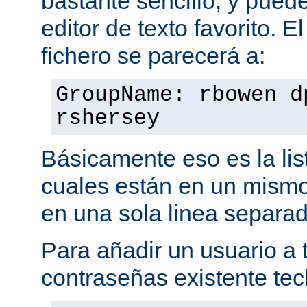
bastante sencillo, y puede
editor de texto favorito. E
fichero se parecerá a:
GroupName: rbowen d
rshersey
Básicamente eso es la li
cuales están en un mismo
en una sola linea separa
Para añadir un usuario a t
contraseñas existente tec