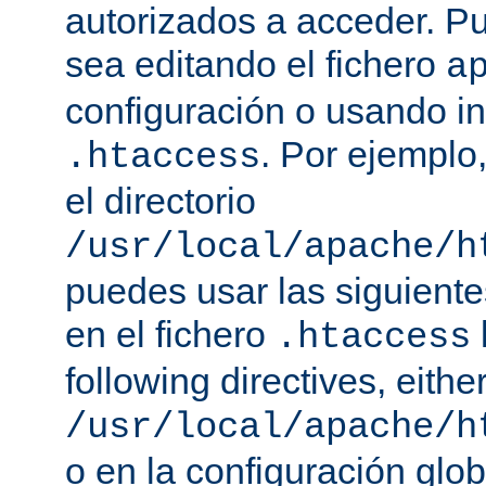
autorizados a acceder. P
sea editando el fichero
a
configuración o usando in
. Por ejemplo,
.htaccess
el directorio
/usr/local/apache/h
puedes usar las siguiente
en el fichero
.htaccess
following directives, either
/usr/local/apache/h
o en la configuración glob