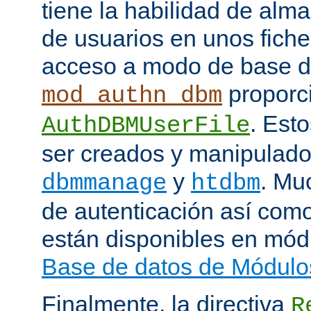
tiene la habilidad de alm
de usuarios en unos fiche
acceso a modo de base d
proporci
mod_authn_dbm
. Est
AuthDBMUserFile
ser creados y manipulado
y
. Mu
dbmmanage
htdbm
de autenticación así como
están disponibles en mód
Base de datos de Módulo
Finalmente, la directiva
R