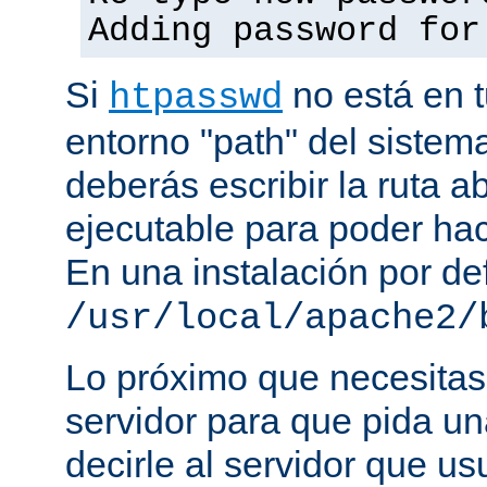
Adding password for
Si
no está en t
htpasswd
entorno "path" del sistem
deberás escribir la ruta a
ejecutable para poder hac
En una instalación por def
/usr/local/apache2/
Lo próximo que necesitas,
servidor para que pida un
decirle al servidor que us