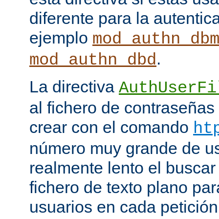
diferente para la autenti
ejemplo
mod_authn_db
.
mod_authn_dbd
La directiva
AuthUserFi
al fichero de contraseña
crear con el comando
ht
número muy grande de us
realmente lento el buscar
fichero de texto plano par
usuarios en cada petició