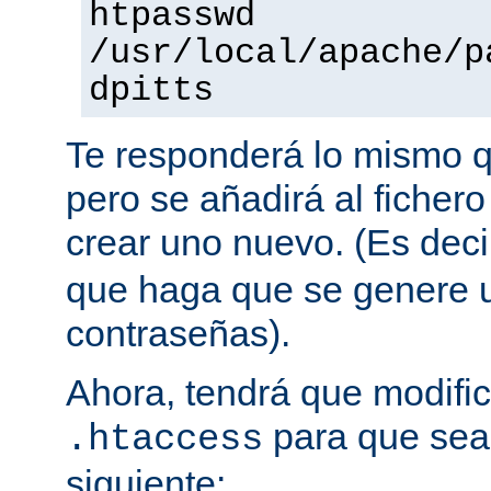
htpasswd
/usr/local/apache/p
dpitts
Te responderá lo mismo q
pero se añadirá al fichero
crear uno nuevo. (Es decir
que haga que se genere u
contraseñas).
Ahora, tendrá que modific
para que sea 
.htaccess
siguiente: