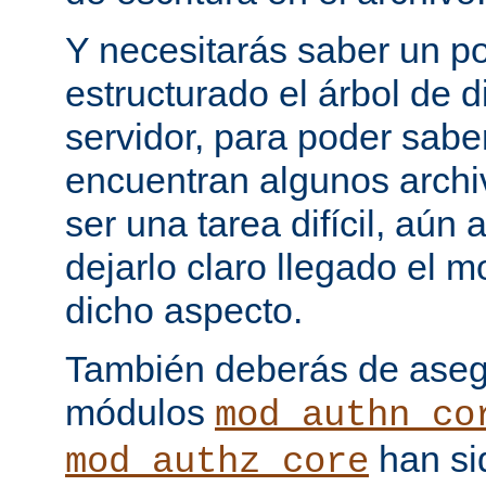
Y necesitarás saber un p
estructurado el árbol de d
servidor, para poder sab
encuentran algunos archi
ser una tarea difícil, aún
dejarlo claro llegado el
dicho aspecto.
También deberás de asegu
módulos
mod_authn_co
han si
mod_authz_core