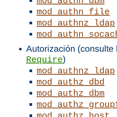
mod_authn_dbm
mod_authn_file
mod_authnz_ldap
mod_authn_socac
Autorización (consulte l
)
Require
mod_authnz_ldap
mod_authz_dbd
mod_authz_dbm
mod_authz_group
mod_authz_host