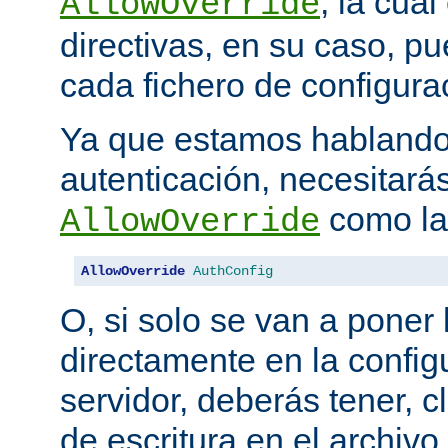
, la cua
AllowOverride
directivas, en su caso, p
cada fichero de configurac
Ya que estamos hablando
autenticación, necesitarás
como la 
AllowOverride
AllowOverride
AuthConfig
O, si solo se van a poner 
directamente en la configu
servidor, deberás tener, c
de escritura en el archivo.