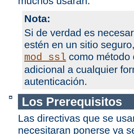
muchos usarán.
Nota:
Si de verdad es necesar
estén en un sitio seguro
como método d
mod_ssl
adicional a cualquier fo
autenticación.
Los Prerequisitos
Las directivas que se usa
necesitaran ponerse ya se