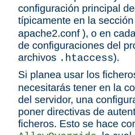
configuración principal del
típicamente en la secció
apache2.conf ), o en cada
de configuraciones del pro
archivos
).
.htaccess
Si planea usar los ficher
necesitarás tener en la co
del servidor, una configu
poner directivas de auten
ficheros. Esto se hace con