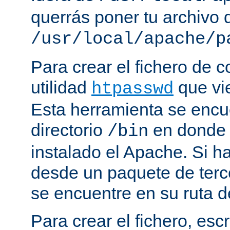
querrás poner tu archivo
/usr/local/apache/p
Para crear el fichero de c
utilidad
que vi
htpasswd
Esta herramienta se encu
directorio
en donde 
/bin
instalado el Apache. Si h
desde un paquete de terc
se encuentre en su ruta d
Para crear el fichero, esc