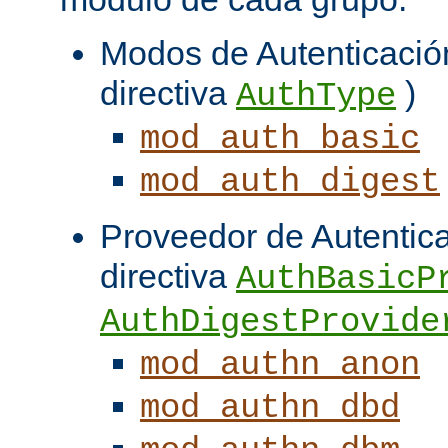
Modos de Autenticación
directiva
)
AuthType
mod_auth_basic
mod_auth_digest
Proveedor de Autentica
directiva
AuthBasicP
AuthDigestProvide
mod_authn_anon
mod_authn_dbd