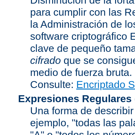
para cumplir con las R
la Administración de l
software criptográfico 
clave de pequeño tama
cifrado
que se consigue
medio de fuerza bruta.
Consulte:
Encriptado 
Expresiones Regulares
Una forma de describir 
ejemplo, "todas las pa
"A" o "todos los númer