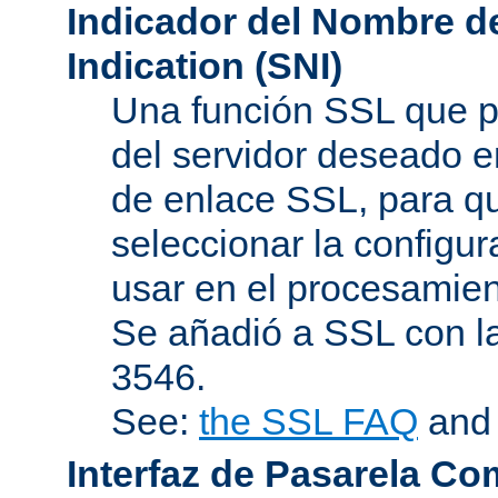
Indicador del Nombre de
Indication (SNI)
Una función SSL que p
del servidor deseado en
de enlace SSL, para q
seleccionar la configur
usar en el procesamien
Se añadió a SSL con l
3546.
See:
the SSL FAQ
an
Interfaz de Pasarela Co