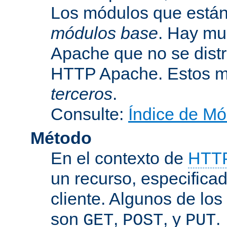
Los módulos que están 
módulos base
. Hay mu
Apache que no se dist
HTTP Apache. Estos m
terceros
.
Consulte:
Índice de Mó
Método
En el contexto de
HTT
un recurso, especificad
cliente. Algunos de lo
son
,
, y
.
GET
POST
PUT