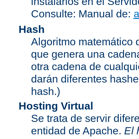
instalarlos en el Serv
Consulte: Manual de:
Hash
Algoritmo matemático de
que genera una cadena
otra cadena de cualqui
darán diferentes hashe
hash.)
Hosting Virtual
Se trata de servir dife
entidad de Apache.
El 