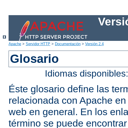
Versi
Apache
>
Servidor HTTP
>
Documentación
>
Versión 2.4
Glosario
Idiomas disponibles
Éste glosario define las t
relacionada con Apache en p
web en general. En los enl
término se puede encontrar