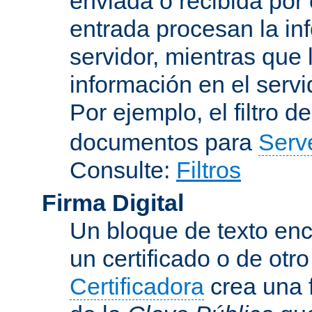
enviada o recibida por 
entrada procesan la in
servidor, mientras que l
información en el servi
Por ejemplo, el filtro d
documentos para
Serv
Consulte:
Filtros
Firma Digital
Un bloque de texto encr
un certificado o de otr
Certificadora
crea una 