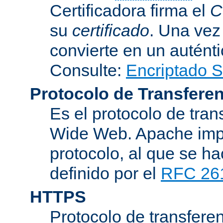
Certificadora firma el
C
su
certificado
. Una vez
convierte en un auténti
Consulte:
Encriptado 
Protocolo de Transferen
Es el protocolo de tra
Wide Web. Apache impl
protocolo, al que se h
definido por el
RFC 26
HTTPS
Protocolo de transferen