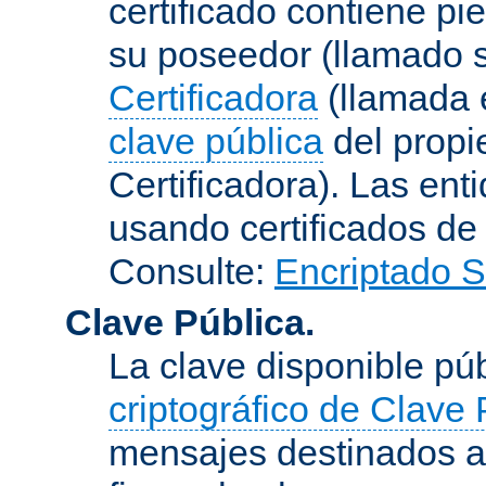
certificado contiene p
su poseedor (llamado s
Certificadora
(llamada e
clave pública
del propie
Certificadora). Las ent
usando certificados de
Consulte:
Encriptado 
Clave Pública.
La clave disponible p
criptográfico de Clave 
mensajes destinados a 