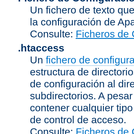
Un fichero de texto qu
la configuración de Ap
Consulte:
Ficheros de 
.htaccess
Un
fichero de configur
estructura de directorio
de configuración al dir
subdirectorios. A pesa
contener cualquier tipo 
de control de acceso.
Consulte:
Ficheros de 