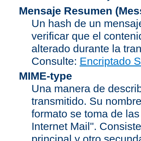
Mensaje Resumen (Mess
Un hash de un mensaje
verificar que el conten
alterado durante la tra
Consulte:
Encriptado 
MIME-type
Una manera de describi
transmitido. Su nombre
formato se toma de las
Internet Mail". Consis
principal y otro secund