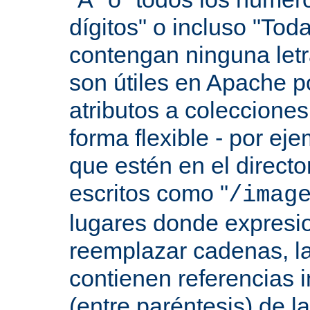
dígitos" o incluso "Tod
contengan ninguna let
son útiles en Apache p
atributos a colecciones
forma flexible - por eje
que estén en el direct
escritos como "
/imag
lugares donde expresio
reemplazar cadenas, las
contienen referencias 
(entre paréntesis) de l