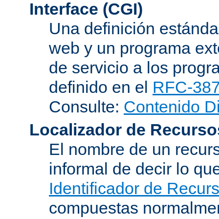
Interface (CGI)
Una definición estándar
web y un programa ext
de servicio a los progr
definido en el
RFC-38
Consulte:
Contenido D
Localizador de Recurso
El nombre de un recurs
informal de decir lo q
Identificador de Recur
compuestas normalmen