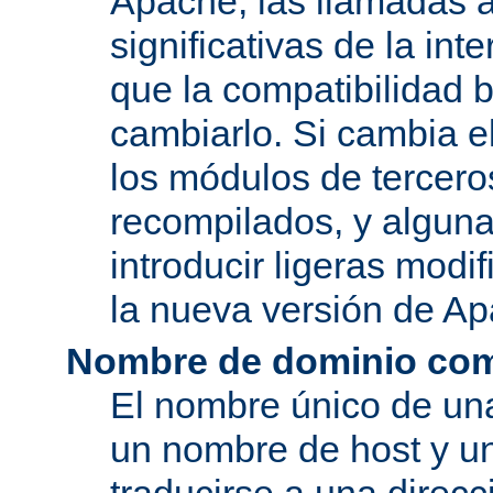
Apache, las llamadas a
significativas de la in
que la compatibilidad 
cambiarlo. Si cambia 
los módulos de tercero
recompilados, y alguna
introducir ligeras mod
la nueva versión de A
Nombre de dominio com
El nombre único de una
un nombre de host y u
traducirse a una direcc