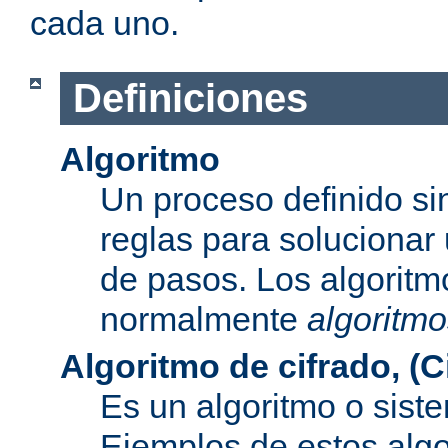
cada uno.
Definiciones
Algoritmo
Un proceso definido s
reglas para solucionar
de pasos. Los algoritm
normalmente
algoritmo
Algoritmo de cifrado, (C
Es un algoritmo o sist
Ejemplos de estos alg