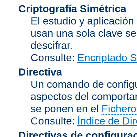
Criptografía Simétrica
El estudio y aplicació
usan una sola clave se
descifrar.
Consulte:
Encriptado 
Directiva
Un comando de configu
aspectos del comporta
se ponen en el
Fichero
Consulte:
Índice de Dir
Directivas de configura