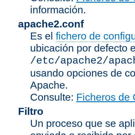
información.
apache2.conf
Es el
fichero de config
ubicación por defecto 
/etc/apache2/apac
usando opciones de conf
Apache.
Consulte:
Ficheros de 
Filtro
Un proceso que se apli