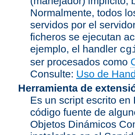
(manejador) implícito, 
Normalmente, todos lo
servidos por el servido
ficheros se ejecutan a
ejemplo, el handler
cg
ser procesados como
Consulte:
Uso de Hand
Herramienta de extensi
Es un script escrito en
código fuente de algu
Objetos Dinámicos Com