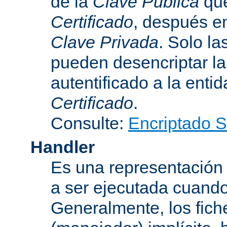
de la
Clave Pública
que
Certificado
, después e
Clave Privada
. Solo la
pueden desencriptar la 
autentificado a la entid
Certificado
.
Consulte:
Encriptado 
Handler
Es una representación
a ser ejecutada cuando
Generalmente, los fich