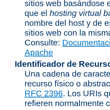
sitios web basándose e
que el
hosting virtual
nombre del host y de 
sitios web con la misma
Consulte:
Documentació
Apache
Identificador de Recur
Una cadena de caracter
recurso físico o abstra
RFC 2396
. Los URIs 
refieren normalmente