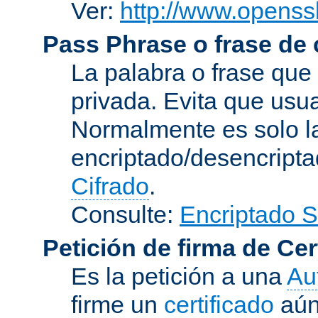
Ver:
http://www.openssl
Pass Phrase o frase de
La palabra o frase que
privada. Evita que usua
Normalmente es solo l
encriptado/desencript
Cifrado
.
Consulte:
Encriptado 
Petición de firma de Cer
Es la petición a una
Au
firme un
certificado
aún 