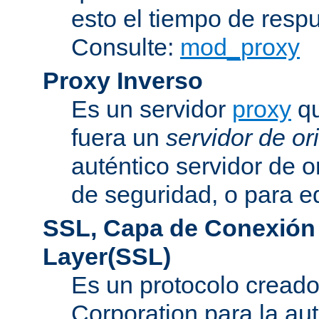
esto el tiempo de resp
Consulte:
mod_proxy
Proxy Inverso
Es un servidor
proxy
qu
fuera un
servidor de or
auténtico servidor de o
de seguridad, o para eq
SSL, Capa de Conexión
Layer(SSL)
Es un protocolo cread
Corporation para la au