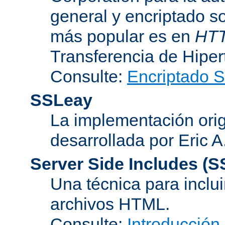
general y encriptado s
más popular es en
HT
Transferencia de Hipe
Consulte:
Encriptado 
SSLeay
La implementación orig
desarrollada por Eric 
Server Side Includes
(S
Una técnica para inclui
archivos HTML.
Consulte:
Introducción