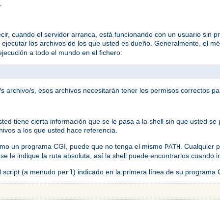
.
ir, cuando el servidor arranca, está funcionando con un usuario sin pr
a ejecutar los archivos de los que usted es dueño. Generalmente, el mé
jecución a todo el mundo en el fichero:
s archivo/s, esos archivos necesitarán tener los permisos correctos pa
 tiene cierta información que se le pasa a la shell sin que usted se p
chivos a los que usted hace referencia.
como un programa CGI, puede que no tenga el mismo
. Cualquier
PATH
 se le indique la ruta absoluta, así la shell puede encontrarlos cuando
el script (a menudo
) indicado en la primera línea de su programa
perl