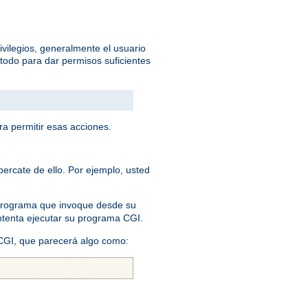
ivilegios, generalmente el usuario
todo para dar permisos suficientes
ra permitir esas acciones.
ercate de ello. Por ejemplo, usted
 programa que invoque desde su
 intenta ejecutar su programa CGI.
 CGI, que parecerá algo como: