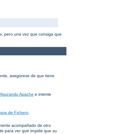
e, pero una vez que consiga que
mente, asegúrese de que tiene
figurando Apache
e intente
sos de Fichero
.
lemente acompañado de otro
te para ver qué impide que su