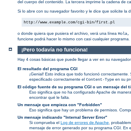
del cuerpo del contenido. La tercera imprime la cadena de ca
Si lo abre con su navegador favorito y le dice que solicite la d
http://www.example.com/cgi-bin/first.pl
o donde quiera que pusiera el archivo, verá una línea
Hola,
funcione podrá hacer lo mismo con casi cualquier programa.
¡Pero todavía no funciona!
Hay 4 cosas básicas que puede llegar a ver en su navegado
El resultado del programa CGI
¡Genial! Esto indica que todo funcionó correctamente. 
especificado correctamente el
en su p
Content-Type
El código fuente de su programa CGI o un mensaje del 
Eso significa que no ha configurado Apache de manera
encontrar qué le falta.
Un mensaje que empieza con "Forbidden"
Eso significa que hay un problema de permisos. Comp
Un mensaje indicando "Internal Server Error"
Si comprueba el
Log de errores de Apache
, probablem
mensaje de error generado por su programa CGI. En e