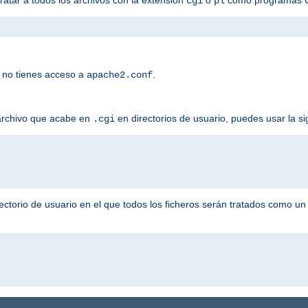
cgi
pl
 no tienes acceso a
.
apache2.conf
 archivo que acabe en
en directorios de usuario, puedes usar la si
.cgi
ectorio de usuario en el que todos los ficheros serán tratados como u