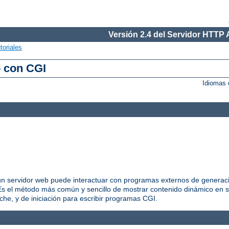
Versión 2.4 del Servidor HTTP
toriales
o con CGI
Idiomas 
 servidor web puede interactuar con programas externos de generació
 el método más común y sencillo de mostrar contenido dinámico en s
he, y de iniciación para escribir programas CGI.