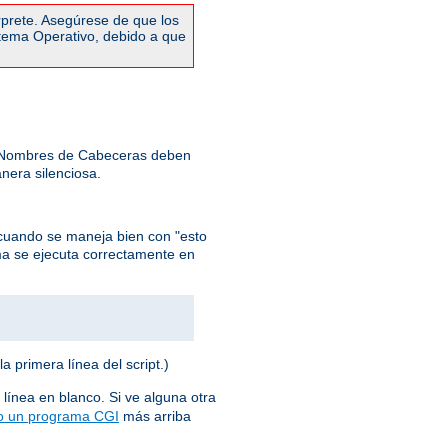
rprete. Asegúrese de que los
stema Operativo, debido a que
: Nombres de Cabeceras deben
nera silenciosa.
cuando se maneja bien con "esto
ma se ejecuta correctamente en
la primera línea del script.)
 línea en blanco. Si ve alguna otra
o un programa CGI
más arriba