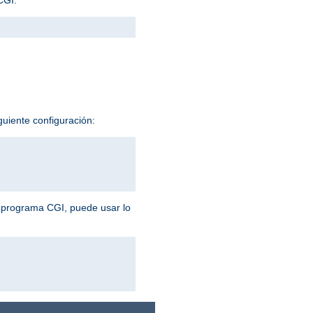
guiente configuración:
n programa CGI, puede usar lo