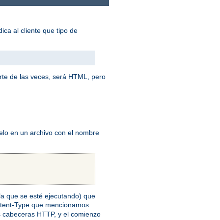
ica al cliente que tipo de
rte de las veces, será HTML, pero
elo en un archivo con el nombre
n la que se esté ejecutando) que
ontent-Type que mencionamos
as cabeceras HTTP, y el comienzo