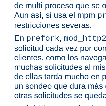
de multi-proceso que se o
Aun así, si usa el mpm
p
restricciones severas.
En
,
prefork
mod_http
solicitud cada vez por co
clientes, como los naveg
muchas solicitudes al mi
de ellas tarda mucho en 
un sondeo que dura más d
otras solicitudes se qued