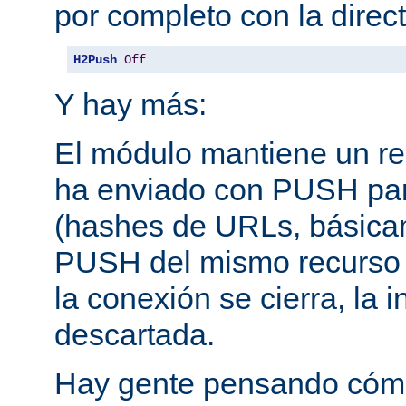
por completo con la direct
H2Push
Off
Y hay más:
El módulo mantiene un reg
ha enviado con PUSH pa
(hashes de URLs, básica
PUSH del mismo recurso
la conexión se cierra, la 
descartada.
Hay gente pensando cómo