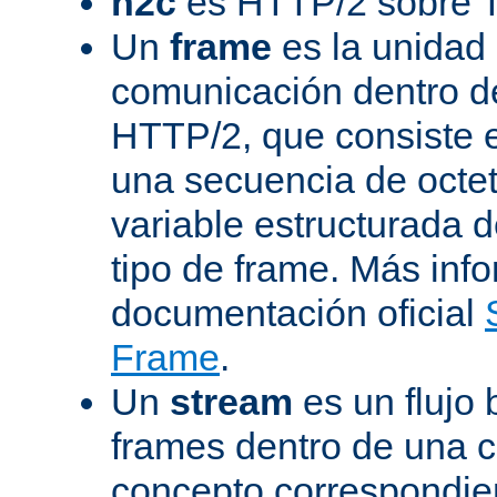
h2c
es HTTP/2 sobre 
Un
frame
es la unidad
comunicación dentro d
HTTP/2, que consiste 
una secuencia de octet
variable estructurada 
tipo de frame. Más inf
documentación oficial
Frame
.
Un
stream
es un flujo 
frames dentro de una 
concepto correspondie