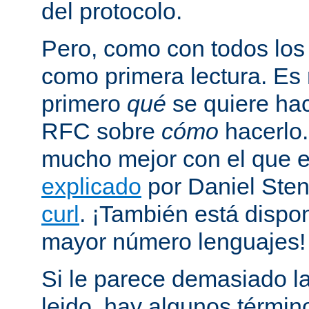
del protocolo.
Pero, como con todos los
como primera lectura. Es
primero
qué
se quiere hac
RFC sobre
cómo
hacerlo
mucho mejor con el que
explicado
por Daniel Sten
curl
. ¡También está dispo
mayor número lenguajes!
Si le parece demasiado la
leido, hay algunos términ