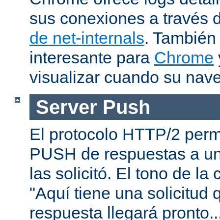
sus conexiones a través 
de net-internals
. También
interesante para
Chrome
visualizar cuando su nav
Server Push
El protocolo HTTP/2 permi
PUSH de respuestas a un
las solicitó. El tono de la
"Aquí tiene una solicitud 
respuesta llegará pronto..