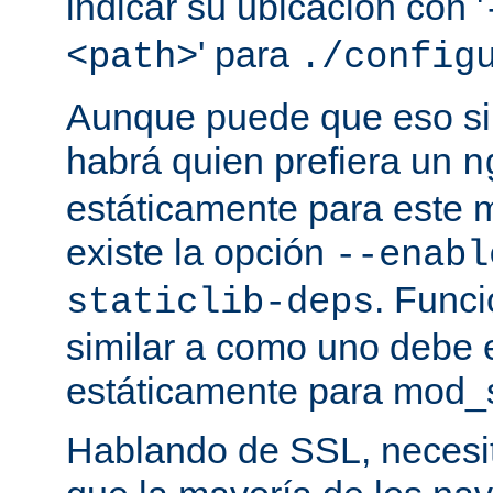
indicar su ubicación con '
' para
<path>
./config
Aunque puede que eso sir
habrá quien prefiera un
n
estáticamente para este 
existe la opción
--enabl
. Func
staticlib-deps
similar a como uno debe 
estáticamente para mod_s
Hablando de SSL, necesita