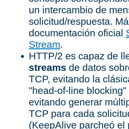
un intercambio de men
solicitud/respuesta. Má
documentación oficial
Stream
.
HTTP/2 es capaz de ll
streams
de datos sobr
TCP, evitando la clásica
"head-of-line blocking
evitando generar múlti
TCP para cada solicitu
(KeepAlive parcheó e