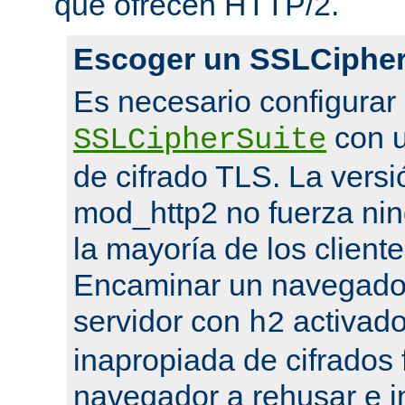
que ofrecen HTTP/2.
Escoger un SSLCipher
Es necesario configurar
con u
SSLCipherSuite
de cifrado TLS. La versi
mod_http2 no fuerza nin
la mayoría de los cliente
Encaminar un navegado
servidor con
activado
h2
inapropiada de cifrados 
navegador a rehusar e i