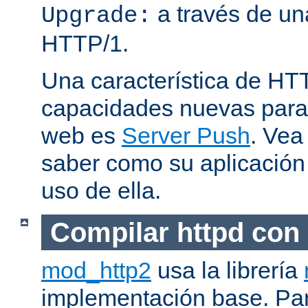
a través de una
Upgrade:
HTTP/1.
Una característica de HT
capacidades nuevas para 
web es
Server Push
. Vea
saber como su aplicació
uso de ella.
Compilar httpd con
mod_http2
usa la librería
implementación base. Pa