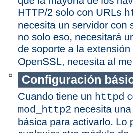
que la mayoría de los na
HTTP/2 solo con URLs
h
necesita un servidor con
no solo eso, necesitará u
de soporte a la extensión
OpenSSL, necesita al men
Configuración bási
Cuando tiene un
c
httpd
necesita una 
mod_http2
básica para activarlo. Lo