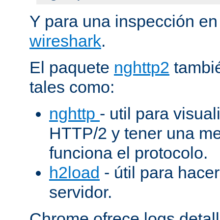
Y para una inspección en
wireshark
.
El paquete
nghttp2
tambié
tales como:
nghttp
- util para visua
HTTP/2 y tener una me
funciona el protocolo.
h2load
- útil para hacer
servidor.
Chrome ofrece logs deta