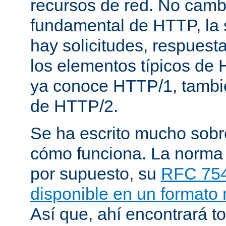
recursos de red. No cambi
fundamental de HTTP, la 
hay solicitudes, respuest
los elementos típicos de 
ya conoce HTTP/1, tambi
de HTTP/2.
Se ha escrito mucho sob
cómo funciona. La norma
por supuesto, su
RFC 75
disponible en un formato
Así que, ahí encontrará to