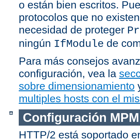
o están bien escritos. P
protocolos que no existen
necesidad de proteger
Pr
ningún
de com
IfModule
Para más consejos avan
configuración, vea la
secc
sobre dimensionamiento
multiples hosts con el mi
Configuración MPM
HTTP/2 está soportado e