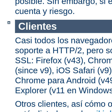
posible. Sin embargo, si e
cuenta y riesgo.
Clientes
Casi todos los navegado
soporte a HTTP/2, pero s
SSL: Firefox (v43), Chrom
(since v9), iOS Safari (v9
Chrome para Android (v49
Explorer (v11 en Windows
Otros clientes, así cómo o