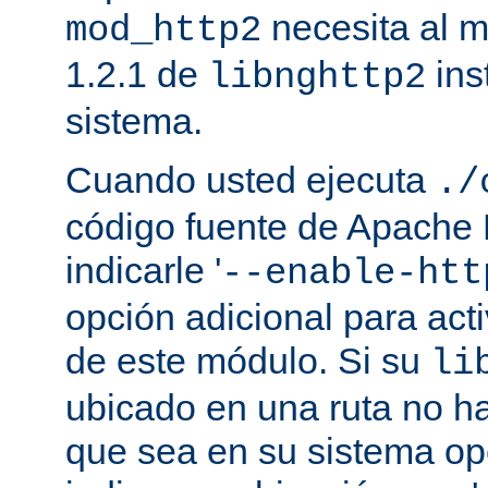
necesita al m
mod_http2
1.2.1 de
ins
libnghttp2
sistema.
Cuando usted ejecuta
./
código fuente de Apache
indicarle '
--enable-htt
opción adicional para act
de este módulo. Si su
li
ubicado en una ruta no ha
que sea en su sistema op