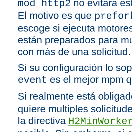
no evitará est
mod_http2
El motivo es que
prefor
escoge si ejecuta motore
están preparados para multi
con más de una solicitud.
Si su configuración lo sop
es el mejor mpm q
event
Si realmente está obliga
quiere multiples solicitud
la directiva
H2MinWorke