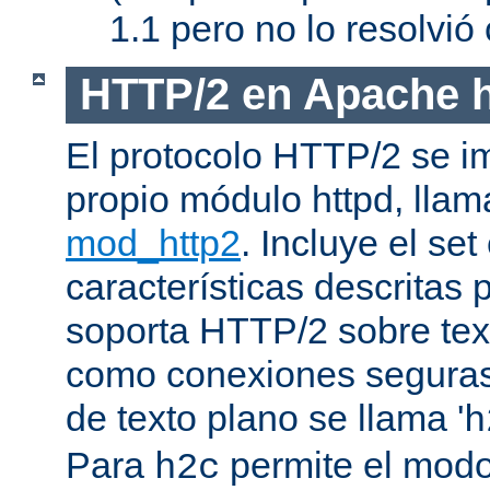
1.1 pero no lo resolvi
HTTP/2 en Apache h
El protocolo HTTP/2 se i
propio módulo httpd, lla
mod_http2
. Incluye el se
características descritas
soporta HTTP/2 sobre texto
como conexiones seguras (
de texto plano se llama '
h
Para
permite el mod
h2c