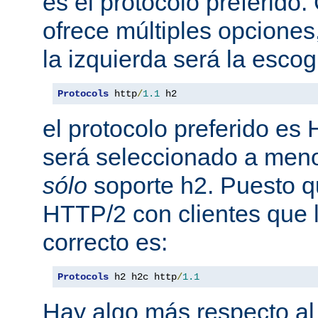
es el protocolo preferido
ofrece múltiples opciones
la izquierda será la escog
Protocols
 http
/
1.1
 h2
el protocolo preferido es
será seleccionado a meno
sólo
soporte h2. Puesto 
HTTP/2 con clientes que l
correcto es:
Protocols
 h2 h2c http
/
1.1
Hay algo más respecto al 