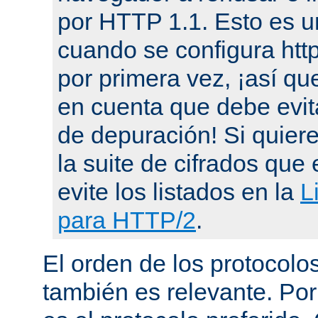
por HTTP 1.1. Esto es u
cuando se configura ht
por primera vez, ¡así qu
en cuenta que debe evit
de depuración! Si quier
la suite de cifrados que 
evite los listados en la
L
para HTTP/2
.
El orden de los protocol
también es relevante. Por