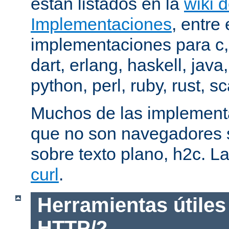
están listados en la
wiki 
Implementaciones
, entre 
implementaciones para c,
dart, erlang, haskell, java
python, perl, ruby, rust, sc
Muchos de las implementa
que no son navegadores
sobre texto plano, h2c. La
curl
.
Herramientas útiles
HTTP/2