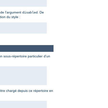
te de l'argument
. De
disabled
tion du style :
 sous-répertoire particulier d'un
tre chargé depuis ce répertoire en