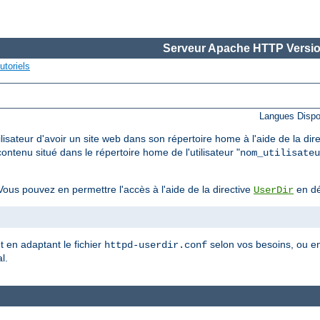
Serveur Apache HTTP Versio
utoriels
Langues Dispo
lisateur d'avoir un site web dans son répertoire home à l'aide de la dir
ontenu situé dans le répertoire home de l'utilisateur "
nom_utilisateu
ous pouvez en permettre l'accès à l'aide de la directive
en dé
UserDir
et en adaptant le fichier
selon vos besoins, ou en
httpd-userdir.conf
l.