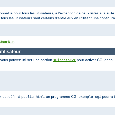
ionnalité pour tous les utilisateurs, à l'exception de ceux listés à la sui
 tous les utilisateurs sauf certains d'entre eux en utilisant une configura
.
UserDir
tilisateur
, vous pouvez utiliser une section
pour activer CGI dans un
<Directory>
est défini à
, un programme CGI
pourra ê
r
public_html
exemple.cgi
i