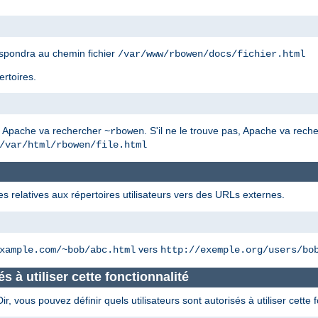
spondra au chemin fichier
/var/www/rbowen/docs/fichier.html
ertoires.
, Apache va rechercher
. S'il ne le trouve pas, Apache va rec
~rbowen
/var/html/rbowen/file.html
es relatives aux répertoires utilisateurs vers des URLs externes.
vers
xample.com/~bob/abc.html
http://exemple.org/users/bo
és à utiliser cette fonctionnalité
 vous pouvez définir quels utilisateurs sont autorisés à utiliser cette f