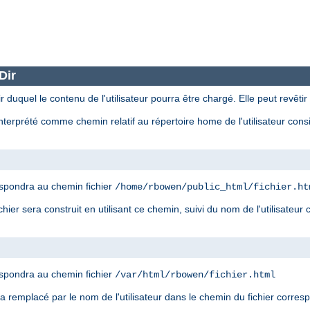
Dir
r duquel le contenu de l'utilisateur pourra être chargé. Elle peut revêtir
nterprété comme chemin relatif au répertoire home de l'utilisateur con
spondra au chemin fichier
/home/rbowen/public_html/fichier.ht
ier sera construit en utilisant ce chemin, suivi du nom de l'utilisateur
spondra au chemin fichier
/var/html/rbowen/fichier.html
era remplacé par le nom de l'utilisateur dans le chemin du fichier corre