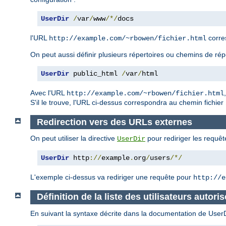
UserDir
/
var
/
www
/*/
docs
l'URL
corre
http://example.com/~rbowen/fichier.html
On peut aussi définir plusieurs répertoires ou chemins de rép
UserDir
 public_html 
/
var
/
html
Avec l'URL
http://example.com/~rbowen/fichier.html
S'il le trouve, l'URL ci-dessus correspondra au chemin fichier
Redirection vers des URLs externes
On peut utiliser la directive
pour rediriger les requêt
UserDir
UserDir
 http
://
example
.
org
/
users
/*/
L'exemple ci-dessus va rediriger une requête pour
http://e
Définition de la liste des utilisateurs autoris
En suivant la syntaxe décrite dans la documentation de UserDir,