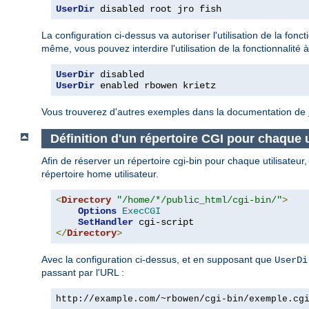
UserDir
 disabled root jro fish
La configuration ci-dessus va autoriser l'utilisation de la fonct
même, vous pouvez interdire l'utilisation de la fonctionnalité à
UserDir
UserDir
 enabled rbowen krietz
Vous trouverez d'autres exemples dans la documentation de
Définition d'un répertoire CGI pour chaque u
Afin de réserver un répertoire cgi-bin pour chaque utilisateur
répertoire home utilisateur.
<
Directory
"/home/*/public_html/cgi-bin/"
>
Options
ExecCGI
SetHandler
</
Directory
>
Avec la configuration ci-dessus, et en supposant que
UserDi
passant par l'URL :
http://example.com/~rbowen/cgi-bin/exemple.cg