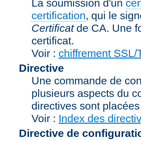
La soumission d'un
cer
certification
, qui le sig
Certificat
de CA. Une foi
certificat.
Voir :
chiffrement SSL
Directive
Une commande de confi
plusieurs aspects du 
directives sont placée
Voir :
Index des directi
Directive de configurati