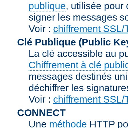
publique
, utilisée pour
signer les messages so
Voir :
chiffrement SSL
Clé Publique (Public Ke
La clé accessible au p
Chiffrement à clé publ
messages destinés uniq
déchiffrer les signature
Voir :
chiffrement SSL
CONNECT
Une
méthode
HTTP pou