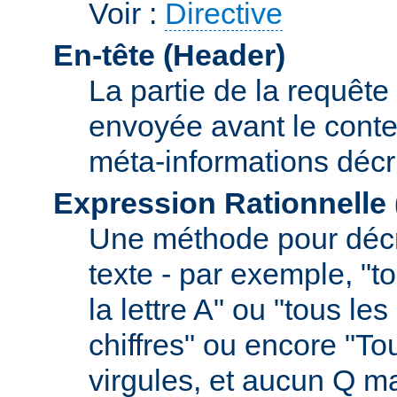
Voir :
Directive
En-tête (Header)
La partie de la requête
envoyée avant le conte
méta-informations décr
Expression Rationnelle
Une méthode pour décr
texte - par exemple, "
la lettre A" ou "tous l
chiffres" ou encore "To
virgules, et aucun Q m