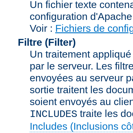
Un fichier texte conte
configuration d'Apache
Voir :
Fichiers de confi
Filtre (Filter)
Un traitement appliqu
par le serveur. Les filt
envoyées au serveur par 
sortie traitent les docu
soient envoyés au client
traite les d
INCLUDES
Includes (Inclusions c