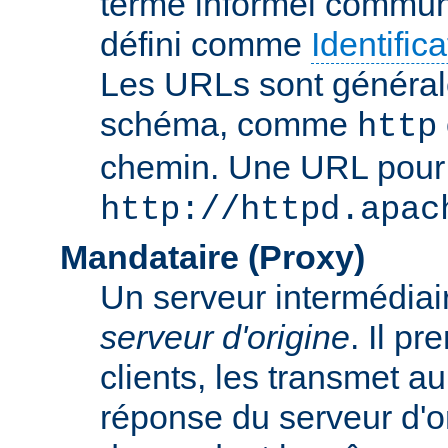
terme informel commun
défini comme
Identifi
Les URLs sont général
schéma, comme
http
chemin. Une URL pour c
http://httpd.apac
Mandataire (Proxy)
Un serveur intermédiaire
serveur d'origine
. Il p
clients, les transmet au
réponse du serveur d'ori