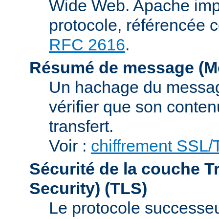
Wide Web. Apache impl
protocole, référencée 
RFC 2616
.
Résumé de message (Me
Un hachage du message,
vérifier que son conten
transfert.
Voir :
chiffrement SSL
Sécurité de la couche T
Security)
(TLS)
Le protocole successeur