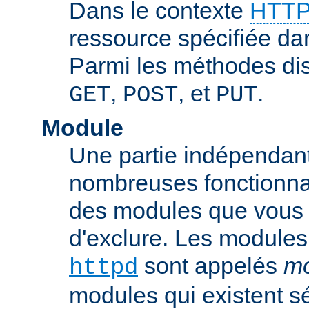
Dans le contexte
HTTP
ressource spécifiée dan
Parmi les méthodes di
,
, et
.
GET
POST
PUT
Module
Une partie indépendan
nombreuses fonctionnal
des modules que vous p
d'exclure. Les modules
sont appelés
mo
httpd
modules qui existent s