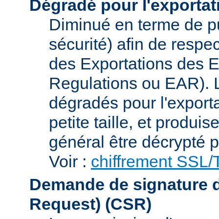
Dégradé pour l'exportat
Diminué en terme de p
sécurité) afin de respe
des Exportations des E
Regulations ou EAR). L
dégradés pour l'exporta
petite taille, et produi
général être décrypté p
Voir :
chiffrement SSL
Demande de signature de 
Request)
(CSR)