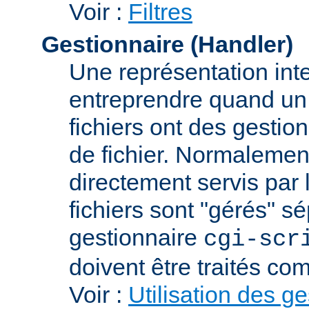
Voir :
Filtres
Gestionnaire (Handler)
Une représentation int
entreprendre quand un f
fichiers ont des gestion
de fichier. Normalement
directement servis par 
fichiers sont "gérés" s
gestionnaire
cgi-scr
doivent être traités c
Voir :
Utilisation des g