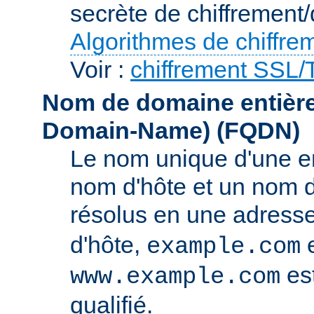
secrète de chiffrement/
Algorithmes de chiffre
Voir :
chiffrement SSL
Nom de domaine entièrem
Domain-Name)
(FQDN)
Le nom unique d'une e
nom d'hôte et un nom 
résolus en une adress
d'hôte,
e
example.com
es
www.example.com
qualifié.