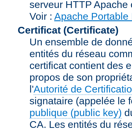
serveur HTTP Apache 
Voir :
Apache Portable 
Certificat (Certificate)
Un ensemble de donnée
entités du réseau comm
certificat contient des
propos de son propriéta
l'
Autorité de Certificati
signataire (appelée le 
publique (public key)
du
CA. Les entités du rése