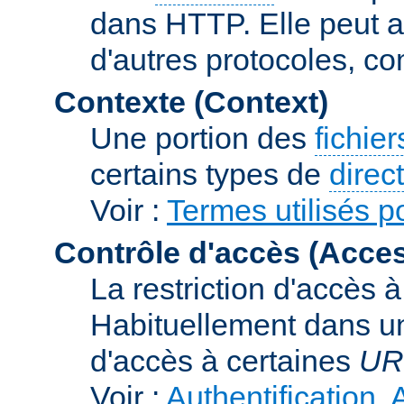
dans HTTP. Elle peut au
d'autres protocoles, c
Contexte (Context)
Une portion des
fichie
certains types de
direc
Voir :
Termes utilisés p
Contrôle d'accès (Acces
La restriction d'accès 
Habituellement dans un
d'accès à certaines
UR
Voir :
Authentification, 