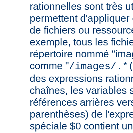
rationnelles sont très 
permettent d'appliquer 
de fichiers ou ressourc
exemple, tous les fichie
répertoire nommé "imag
comme "
/images/.*
des expressions rationn
chaînes, les variables 
références arrières ver
parenthèses) de l'expr
spéciale $0 contient un