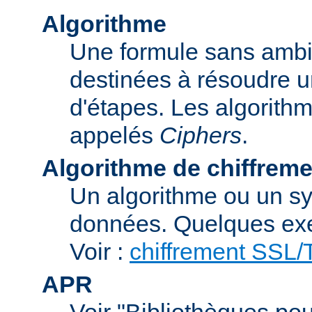
Algorithme
Une formule sans ambig
destinées à résoudre u
d'étapes. Les algorith
appelés
Ciphers
.
Algorithme de chiffreme
Un algorithme ou un sy
données. Quelques exe
Voir :
chiffrement SSL
APR
Voir "Bibliothèques pou