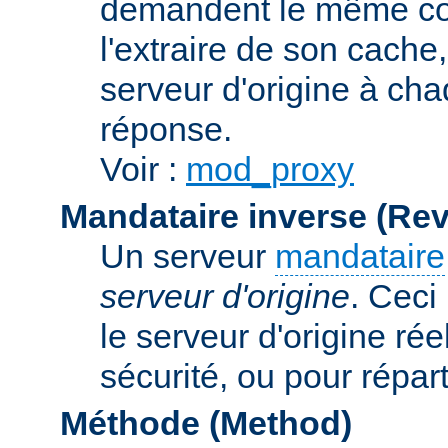
demandent le même con
l'extraire de son cache
serveur d'origine à cha
réponse.
Voir :
mod_proxy
Mandataire inverse (Re
Un serveur
mandataire
serveur d'origine
. Ceci
le serveur d'origine rée
sécurité, ou pour répart
Méthode (Method)