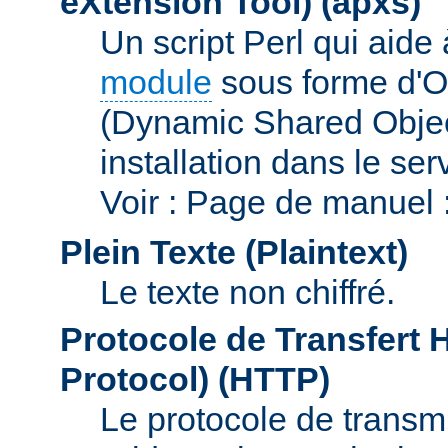
eXtension Tool)
(apxs)
Un script Perl qui aide
module
sous forme d'O
(Dynamic Shared Obje
installation dans le s
Voir : Page de manuel 
Plein Texte (Plaintext)
Le texte non chiffré.
Protocole de Transfert 
Protocol)
(HTTP)
Le protocole de transmi