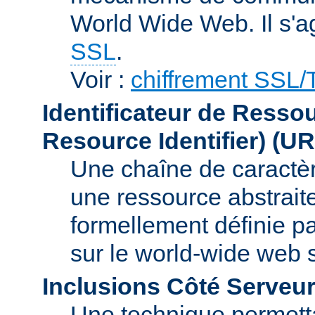
World Wide Web. Il s'a
SSL
.
Voir :
chiffrement SSL
Identificateur de Resso
Resource Identifier)
(UR
Une chaîne de caractèr
une ressource abstraite
formellement définie p
sur le world-wide web
Inclusions Côté Serveur
Une technique permetta