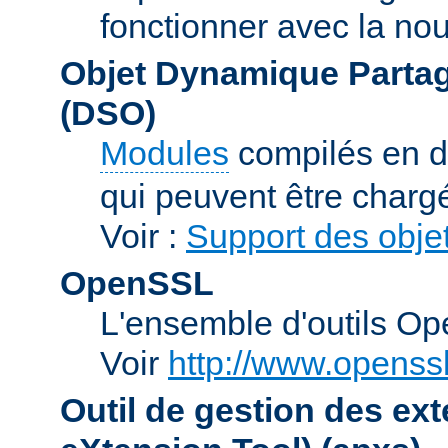
fonctionner avec la no
Objet Dynamique Partag
(DSO)
Modules
compilés en d
qui peuvent être charg
Voir :
Support des obje
OpenSSL
L'ensemble d'outils O
Voir
http://www.openssl
Outil de gestion des e