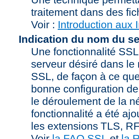
traitement dans des fi
Voir :
Introduction aux 
Indication du nom du s
Une fonctionnalité SSL
serveur désiré dans le 
SSL, de façon à ce que
bonne configuration de 
le déroulement de la n
fonctionnalité a été a
les extensions TLS, R
Voir
la FAQ SSL
et
la 