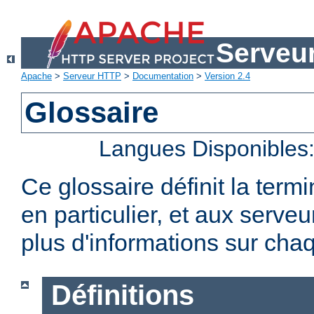
Serveu
Apache
>
Serveur HTTP
>
Documentation
>
Version 2.4
Glossaire
Langues Disponibles
Ce glossaire définit la term
en particulier, et aux serv
plus d'informations sur chaq
Définitions