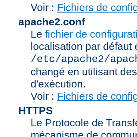
Voir :
Fichiers de confi
apache2.conf
Le
fichier de configura
localisation par défaut 
/etc/apache2/apac
changé en utilisant de
d'exécution.
Voir :
Fichiers de confi
HTTPS
Le Protocole de Transfe
mécanisme de communic