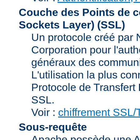
Couche des Points de c
Sockets Layer)
(SSL)
Un protocole créé par
Corporation pour l'authe
généraux des communic
L'utilisation la plus co
Protocole de Transfert
SSL.
Voir :
chiffrement SSL
Sous-requête
Apache possède une AP