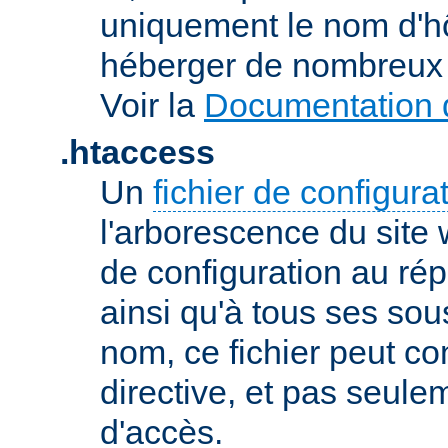
uniquement le nom d'h
héberger de nombreux 
Voir la
Documentation d
.htaccess
Un
fichier de configura
l'arborescence du site
de configuration au répe
ainsi qu'à tous ses sou
nom, ce fichier peut co
directive, et pas seule
d'accès.