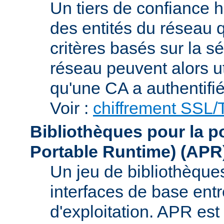
Un tiers de confiance ha
des entités du réseau q
critères basés sur la sé
réseau peuvent alors uti
qu'une CA a authentifié 
Voir :
chiffrement SSL
Bibliothèques pour la p
Portable Runtime)
(APR
Un jeu de bibliothèques
interfaces de base entr
d'exploitation. APR es