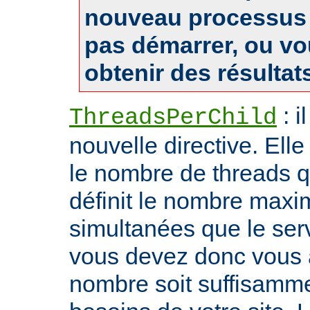
nouveau processus 
pas démarrer, ou v
obtenir des résultat
: i
ThreadsPerChild
nouvelle directive. Ell
le nombre de threads qu'i
définit le nombre max
simultanées que le serv
vous devez donc vous 
nombre soit suffisamme