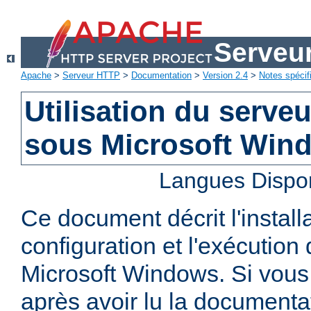
Serveu
Apache
>
Serveur HTTP
>
Documentation
>
Version 2.4
>
Notes spécif
Utilisation du serv
sous Microsoft Win
Langues Dispo
Ce document décrit l'installa
configuration et l'exécutio
Microsoft Windows. Si vous
après avoir lu la documenta