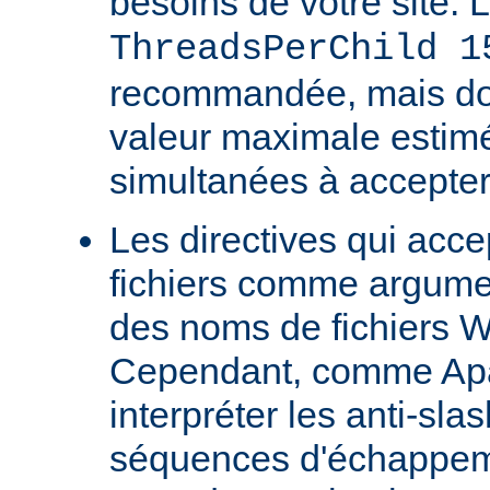
besoins de votre site. 
ThreadsPerChild 1
recommandée, mais doit
valeur maximale estim
simultanées à accepter
Les directives qui acc
fichiers comme argumen
des noms de fichiers 
Cependant, comme Ap
interpréter les anti-s
séquences d'échappeme