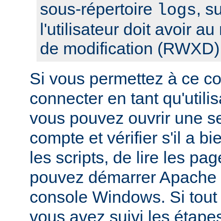
sous-répertoire
, s
logs
l'utilisateur doit avoir a
de modification (RWXD)
Si vous permettez à ce c
connecter en tant qu'utilis
vous pouvez ouvrir une s
compte et vérifier s'il a bi
les scripts, de lire les pa
pouvez démarrer Apache à
console Windows. Si tout f
vous avez suivi les étape