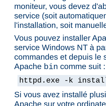
moniteur, vous devez d'abo
service (soit automatiqu
l'installation, soit manuel
Vous pouvez installer Ap
service Windows NT à part
commandes et depuis le s
Apache
comme suit :
bin
httpd.exe -k instal
Si vous avez installé plus
Apache sur votre ordinate