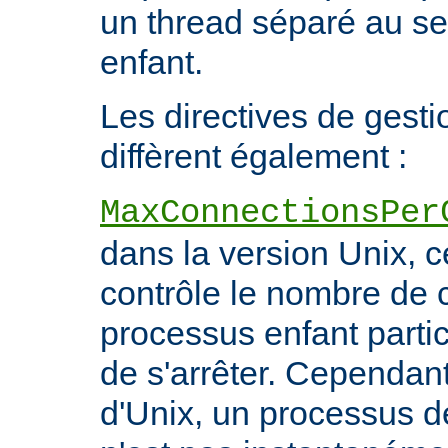
un thread séparé au s
enfant.
Les directives de gest
diffèrent également :
MaxConnectionsPer
dans la version Unix, ce
contrôle le nombre de 
processus enfant particu
de s'arrêter. Cependant
d'Unix, un processus 