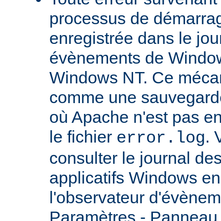
processus de démarrag
enregistrée dans le jou
évènements de Windows
Windows NT. Ce mécan
comme une sauvegarde 
où Apache n'est pas enc
le fichier
.
error.log
consulter le journal d
applicatifs Windows en 
l'observateur d'évènem
Paramètres - Panneau d