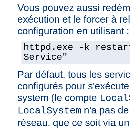
Vous pouvez aussi redéma
exécution et le forcer à re
configuration en utilisant :
httpd.exe -k restar
Service"
Par défaut, tous les serv
configurés pour s'exécuter 
system (le compte
Local
n'a pas de 
LocalSystem
réseau, que ce soit via 