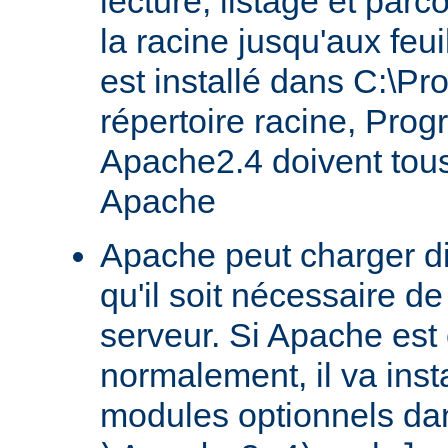
lecture, listage et parc
la racine jusqu'aux feu
est installé dans C:\Pr
répertoire racine, Prog
Apache2.4 doivent tous
Apache
Apache peut charger d
qu'il soit nécessaire de
serveur. Si Apache est
normalement, il va ins
modules optionnels dan