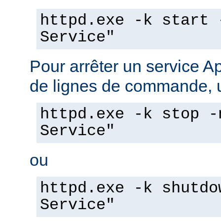
httpd.exe -k start 
Service"
Pour arrêter un service A
de lignes de commande, ut
httpd.exe -k stop -
Service"
ou
httpd.exe -k shutdo
Service"