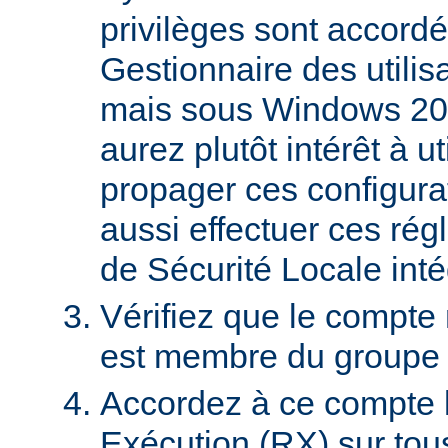
privilèges sont accordé
Gestionnaire des utili
mais sous Windows 20
aurez plutôt intérêt à 
propager ces configura
aussi effectuer ces régl
de Sécurité Locale int
Vérifiez que le compte
est membre du groupe U
Accordez à ce compte l
Exécution (RX) sur tou