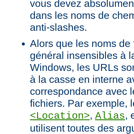
vous devez absolument 
dans les noms de chem
anti-slashes.
Alors que les noms de f
général insensibles à 
Windows, les URLs son
à la casse en interne a
correspondance avec l
fichiers. Par exemple, l
,
, 
<Location>
Alias
utilisent toutes des ar