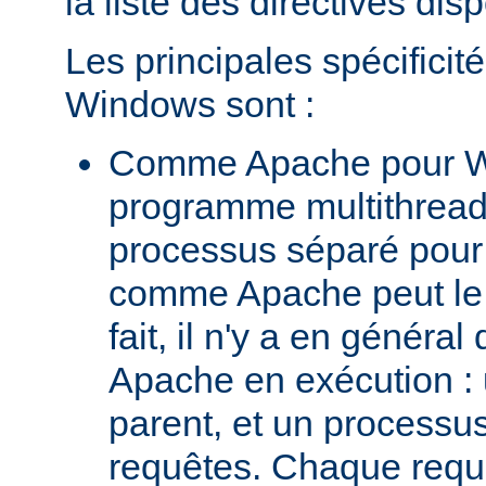
la liste des directives dis
Les principales spécifici
Windows sont :
Comme Apache pour W
programme multithread,
processus séparé pour
comme Apache peut le 
fait, il n'y a en génér
Apache en exécution :
parent, et un processus 
requêtes. Chaque requê