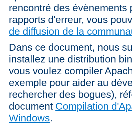
rencontré des évènements p
rapports d'erreur, vous pou
de diffusion de la communau
Dans ce document, nous s
installez une distribution bi
vous voulez compiler Apac
exemple pour aider au dév
rechercher des bogues), ré
document
Compilation d'Ap
Windows
.