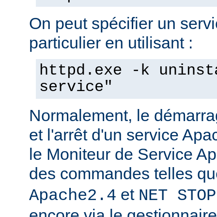
On peut spécifier un serv
particulier en utilisant :
httpd.exe -k uninst
service"
Normalement, le démarra
et l'arrêt d'un service Apa
le Moniteur de Service Ap
des commandes telles q
et
Apache2.4
NET STOP
encore via le gestionnair