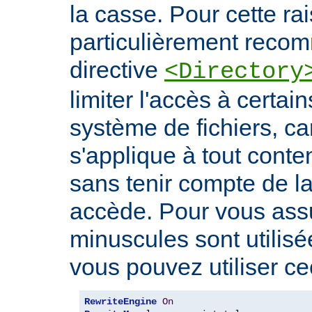
la casse. Pour cette rais
particulièrement recomm
directive
<Directory
limiter l'accès à certa
système de fichiers, car
s'applique à tout conte
sans tenir compte de l
accède. Pour vous ass
minuscules sont utilis
vous pouvez utiliser cec
RewriteEngine
On