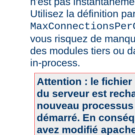
n'est pas instantanéme
Utilisez la définition pa
MaxConnectionsPer
vous risquez de manq
des modules tiers ou d
in-process.
Attention : le fichie
du serveur est rech
nouveau processus 
démarré. En conséq
avez modifié
apach