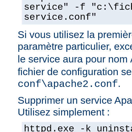
service" -f "c:\fic
service.conf"
Si vous utilisez la prem
paramètre particulier, ex
le service aura pour nom
fichier de configuration s
.
conf\apache2.conf
Supprimer un service Apac
Utilisez simplement :
httpd.exe -k uninst