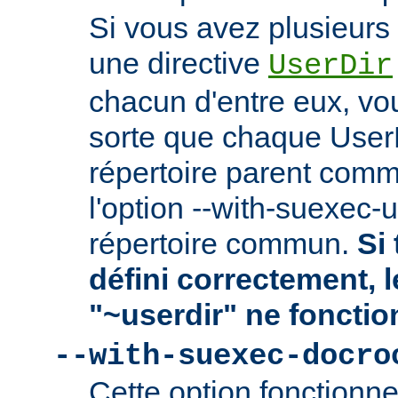
Si vous avez plusieurs 
une directive
UserDir
chacun d'entre eux, vo
sorte que chaque User
répertoire parent comm
l'option --with-suexec-
répertoire commun.
Si 
défini correctement, 
"~userdir" ne fonctio
--with-suexec-docro
Cette option fonctionn