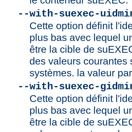
le conteneur suEXEC.
--with-suexec-uidmi
Cette option définit l'ide
plus bas avec lequel un
être la cible de suEXE
des valeurs courantes s
systèmes. la valeur par
--with-suexec-gidmi
Cette option définit l'id
plus bas avec lequel un
être la cible de suEXE