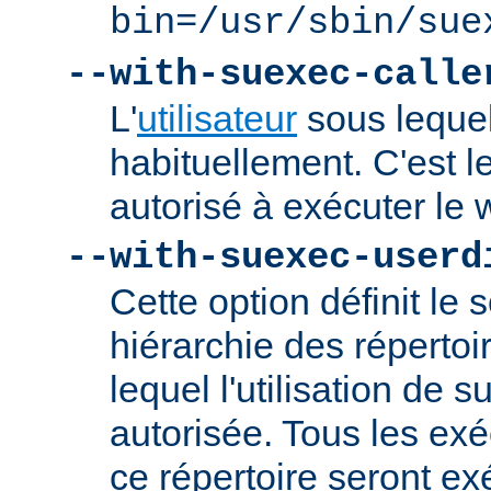
bin=/usr/sbin/sue
--with-suexec-calle
L'
utilisateur
sous lequel
habituellement. C'est le
autorisé à exécuter l
--with-suexec-userd
Cette option définit le 
hiérarchie des répertoi
lequel l'utilisation de
autorisée. Tous les ex
ce répertoire seront ex