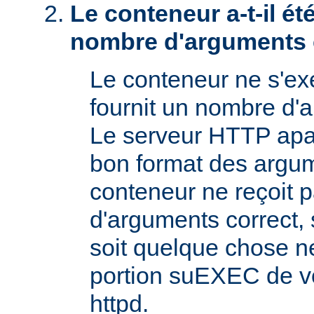
Le conteneur a-t-il é
nombre d'arguments 
Le conteneur ne s'exé
fournit un nombre d'
Le serveur HTTP apac
bon format des argum
conteneur ne reçoit 
d'arguments correct, s
soit quelque chose n
portion suEXEC de v
httpd.