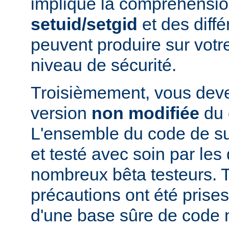
implique la compréhensio
setuid/setgid
et des diffé
peuvent produire sur votr
niveau de sécurité.
Troisièmement, vous devez
version
non modifiée
du 
L'ensemble du code de s
et testé avec soin par le
nombreux bêta testeurs. T
précautions ont été prises
d'une base sûre de code