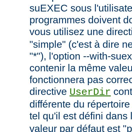
suEXEC sous l'utilisate
programmes doivent don
vous utilisez une direc
"simple" (c'est à dire 
"*"), l'option --with-su
contenir la même vale
fonctionnera pas correc
directive
cont
UserDir
différente du répertoire
tel qu'il est défini dans 
valeur par défaut est "