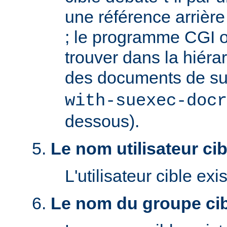
une référence arrière '
; le programme CGI o
trouver dans la hiéra
des documents de s
with-suexec-docr
dessous).
Le nom utilisateur cibl
L'utilisateur cible exis
Le nom du groupe cibl