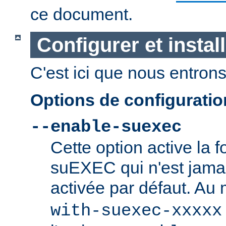
ce document.
Configurer et insta
C'est ici que nous entrons 
Options de configurati
--enable-suexec
Cette option active la f
suEXEC qui n'est jamai
activée par défaut. Au
with-suexec-xxxxx