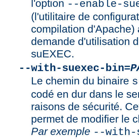
l'option
--enable-su
(l'utilitaire de configura
compilation d'Apache) 
demande d'utilisation d
suEXEC.
--with-suexec-bin=
P
Le chemin du binaire
s
codé en dur dans le se
raisons de sécurité. Ce
permet de modifier le 
Par exemple
--with-