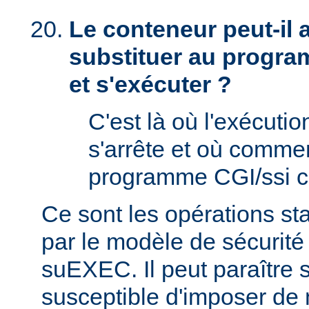
Le conteneur peut-il
substituer au progra
et s'exécuter ?
C'est là où l'exécut
s'arrête et où comme
programme CGI/ssi ci
Ce sont les opérations st
par le modèle de sécurité
suEXEC. Il peut paraître st
susceptible d'imposer de 