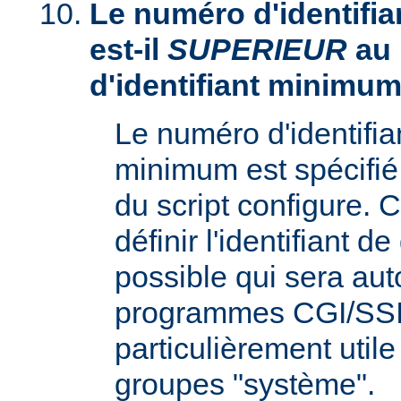
Le numéro d'identifia
est-il
SUPERIEUR
au
d'identifiant minimum
Le numéro d'identifi
minimum est spécifié 
du script configure. 
définir l'identifiant d
possible qui sera aut
programmes CGI/SSI,
particulièrement utile
groupes "système".