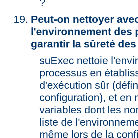
?
Peut-on nettoyer ave
l'environnement des 
garantir la sûreté de
suExec nettoie l'env
processus en établis
d'exécution sûr (défin
configuration), et en
variables dont les no
liste de l'environnem
même lors de la confi