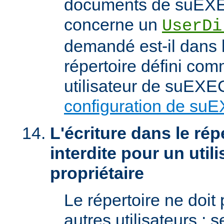
documents de suEXEC
concerne un
UserDi
demandé est-il dans l
répertoire défini com
utilisateur de suEXEC
configuration de su
L'écriture dans le répe
interdite pour un util
propriétaire
Le répertoire ne doit
autres utilisateurs ; se