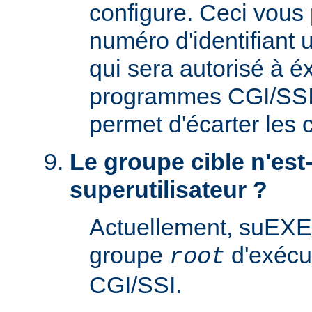
configure. Ceci vous 
numéro d'identifiant u
qui sera autorisé à é
programmes CGI/SSI. 
permet d'écarter les
Le groupe cible n'est-
superutilisateur ?
Actuellement, suEXE
groupe
d'exécu
root
CGI/SSI.