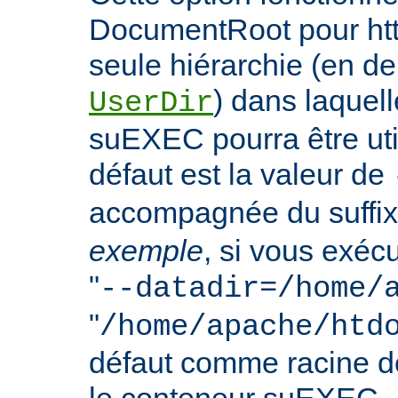
DocumentRoot pour httpd
seule hiérarchie (en de
) dans laquell
UserDir
suEXEC pourra être uti
défaut est la valeur de
accompagnée du suffix
exemple
, si vous exéc
"
--datadir=/home/
"
/home/apache/htd
défaut comme racine 