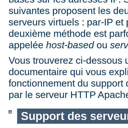
suivantes proposent les d
serveurs virtuels : par-IP e
deuxième méthode est parf
appelée
host-based
ou
serv
Vous trouverez ci-dessous u
documentaire qui vous expli
fonctionnement du support d
par le serveur HTTP Apach
Support des serveur