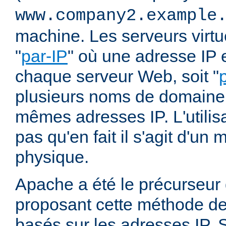
www.company2.example
machine. Les serveurs virtu
"
par-IP
" où une adresse IP e
chaque serveur Web, soit "
plusieurs noms de domaine 
mêmes adresses IP. L'utilisa
pas qu'en fait il s'agit d'u
physique.
Apache a été le précurseur
proposant cette méthode de 
basés sur les adresses IP. 