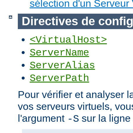
sélection d'un Serveur 
Directives de confi
<VirtualHost>
ServerName
ServerAlias
ServerPath
Pour vérifier et analyser l
vos serveurs virtuels, vou
l'argument
sur la lign
-S