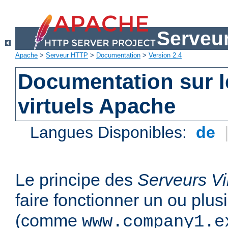
Serveu
Apache
>
Serveur HTTP
>
Documentation
>
Version 2.4
Documentation sur l
virtuels Apache
Langues Disponibles:
de
Le principe des
Serveurs Vi
faire fonctionner un ou plu
(comme
www.company1.e