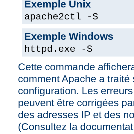
Exemple Unix
apache2ctl -S
Exemple Windows
httpd.exe -S
Cette commande affichera
comment Apache a traité s
configuration. Les erreurs
peuvent être corrigées par
des adresses IP et des n
(Consultez la documenta