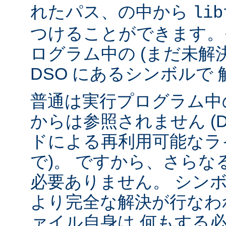
れたパス、の中から
lib
つけることができます。
ログラム中の (まだ未解
DSO にあるシンボルで
普通は実行プログラム中の
からは参照されません (
ドによる再利用可能なラ
で)。 ですから、さら
必要ありません。 シンボル
より完全な解決が行なわ
ァイル自身は 何もする