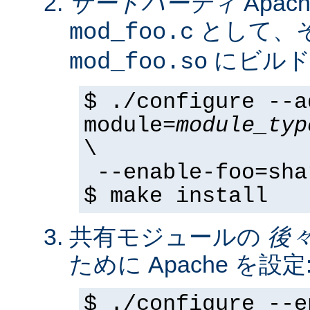
サードパーティ
Apa
として、そ
mod_foo.c
にビルド
mod_foo.so
$ ./configure --a
module=
module_typ
\
--enable-foo=sha
$ make install
共有モジュールの
後
ために Apache を設定
$ ./configure --e