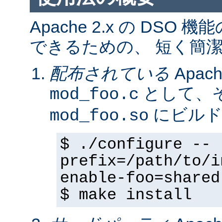
Apache 2.x の DS
できるための、 短く簡潔
配布されている
Apa
として、そ
mod_foo.c
にビルド
mod_foo.so
$ ./configure --
prefix=/path/to/i
enable-foo=shared
$ make install