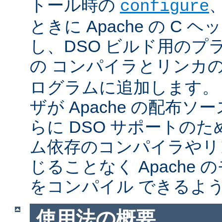
トール時の
configure
ときに Apache の C
し、DSO ビルド用のプ
の コンパイラとリンカ
ログラムに追加します。
ザが Apache の配布
らに DSO サポートの
ム依存のコンパイラやリ
じることなく Apache
をコンパイル できるよ
使用法の概要