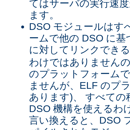
てはサーバの実行速度が
ます。
DSO モジュールは
ームで他の DSO に
に対してリンクできる 
わけではありませんので 
のプラットフォームで
ませんが、ELF のプ
あります)、 すべて
DSO 機構を使える
言い換えると、DSO