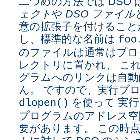
二つめの方法では DSO 
ェクト
や
DSO ファイル
意の拡張子を付けることが
し、標準的な名前は
foo
のファイルは通常はプロ
レクトリに置かれ、 こ
グラムへのリンクは自動
ん。 ですので、実行プ
を使って 実行
dlopen()
プログラムのアドレス空
要があります。 この時