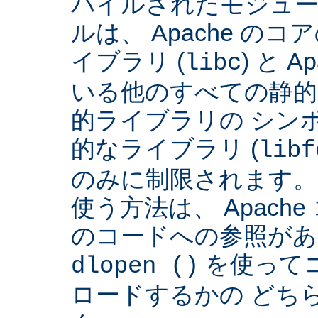
パイルされたモジュー
ルは、 Apache の
イブラリ (
) と 
libc
いる他のすべての静的
的ライブラリの シンボ
的なライブラリ (
libf
のみに制限されます。
使う方法は、 Apach
のコードへの参照があ
を使って
dlopen ()
ロードするかの どち