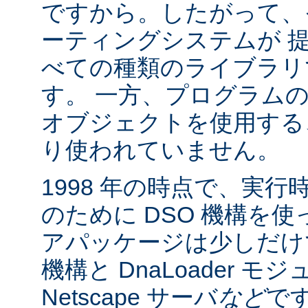
ですから。したがって、
ーティングシステムが 
べての種類のライブラリ
す。 一方、プログラム
オブジェクトを使用する
り使われていません。
1998 年の時点で、実
のために DSO 機構を
アパッケージは少しだけでした:
機構と DnaLoader モ
Netscape サーバ
など
です