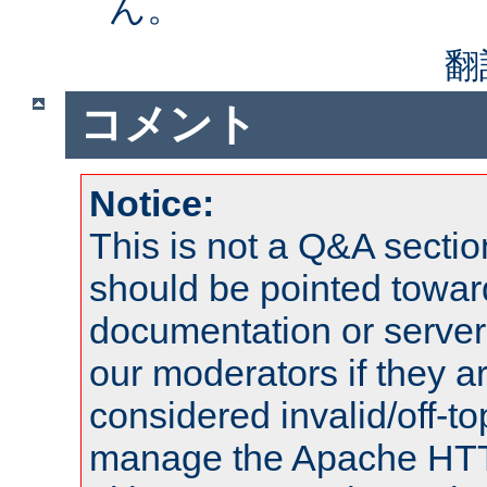
ん。
翻
コメント
Notice:
This is not a Q&A sect
should be pointed towar
documentation or serve
our moderators if they a
considered invalid/off-t
manage the Apache HTTP