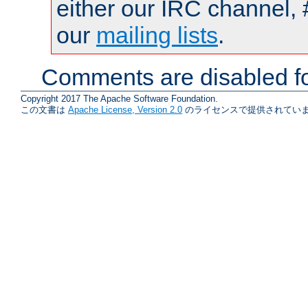
either our IRC channel, 
our
mailing lists
.
Comments are disabled fo
Copyright 2017 The Apache Software Foundation.
この文書は
Apache License, Version 2.0
のライセンスで提供されていま