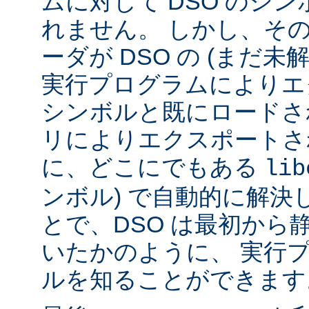
ムに対して DSO のシ
れません。 しかし、その代
ーダが DSO の (まだ未
実行プログラムによりエ
シンボルと既にロードされ
リによりエクスポートさ
に、どこにでもある
lib
ンボル) で自動的に解決
とで、DSO は最初から
いたかのように、 実行
ルを知ることができます