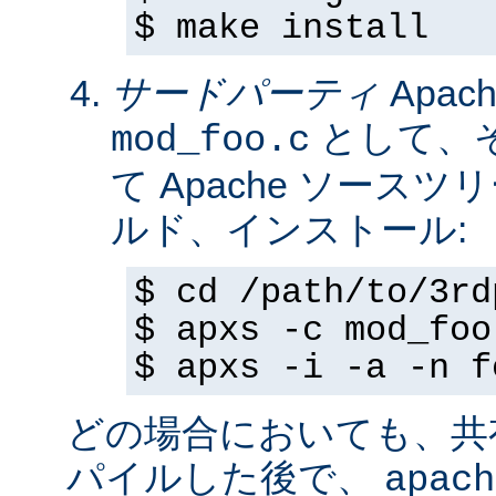
$ make install
サードパーティ
Apa
として、
mod_foo.c
て Apache ソースツ
ルド、インストール:
$ cd /path/to/3rd
$ apxs -c mod_foo
$ apxs -i -a -n f
どの場合においても、共
パイルした後で、
apach