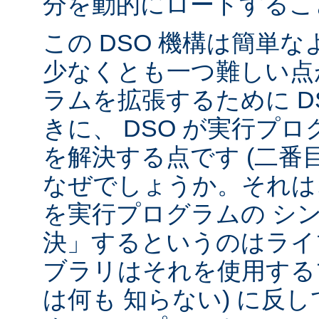
分を動的にロードするこ
この DSO 機構は簡単
少なくとも一つ難しい点が
ラムを拡張するために D
きに、 DSO が実行プ
を解決する点です (二番
なぜでしょうか。それは、
を実行プログラムの シ
決」するというのはライ
ブラリはそれを使用する
は何も 知らない) に反