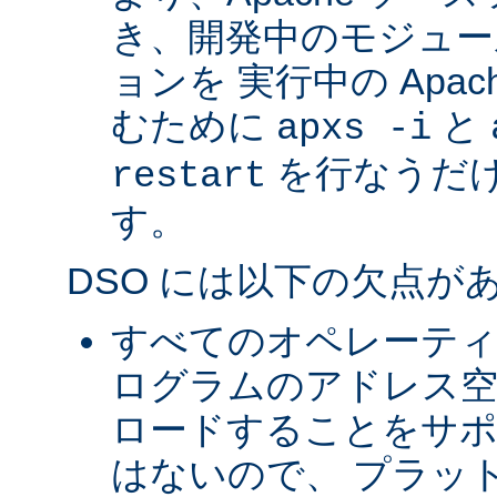
き、開発中のモジュー
ョンを 実行中の Apa
むために
と
apxs -i
を行なうだ
restart
す。
DSO には以下の欠点が
すべてのオペレーテ
ログラムのアドレス空
ロードすることをサ
はないので、 プラッ