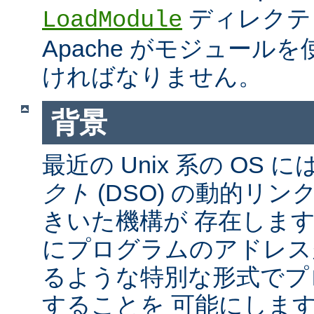
ディレクテ
LoadModule
Apache がモジュール
ければなりません。
背景
最近の Unix 系の OS に
クト
(DSO) の動的リ
きいた機構が 存在しま
にプログラムのアドレス
るような特別な形式でプ
することを 可能にしま