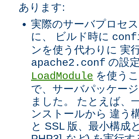
あります:
実際のサーバプロセス
に、 ビルド時に
conf
ンを使う代わりに 実
の設定
apache2.conf
を使うこ
LoadModule
で、サーバパッケージ
ました。 たとえば、一つ
ンストールから 違う構
と SSL 版、最小構成と拡
PHP3]
など
) を実行