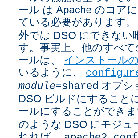
ール は Apache のコ
ている必要があります。
外では DSO にできな
す。事実上、他のすべての 
ールは、
インストール
いるように、
configur
オプシ
module
=shared
DSO ビルドにすること
ールにすることができ
のような DSO にモジ
れれば、
apache2.conf