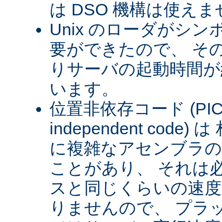
は DSO 機構は使え
Unix のローダがシ
要ができたので、 そ
りサーバの起動時間が約
います。
位置非依存コード (PIC) (
independent cod
に複雑なアセンブラの
ことがあり、 それは
スと同じくらいの速
りませんので、 プラ