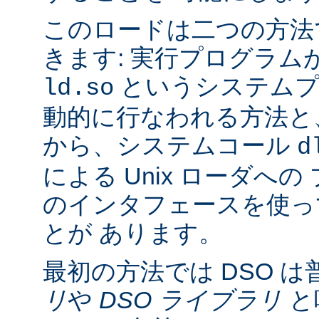
このロードは二つの方法
きます: 実行プログラム
というシステムプ
ld.so
動的に行なわれる方法と
から、システムコール
d
による Unix ローダへ
のインタフェースを使っ
とが あります。
最初の方法では DSO は
リ
や
DSO ライブラリ
と