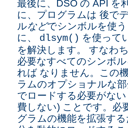
最後に、DSO の API
に、プログラムは 後で
ル
など
でシンボルを使う
に、
を使って
dlsym()
を解決します。 すなわち
必要なすべてのシンボル
れば なりません。この
ラムのオプショナルな部
でロードする必要がない
費しない) ことです。必
グラムの機能を拡張する