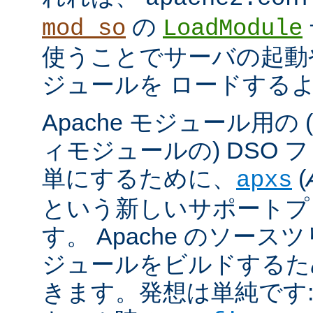
の
mod_so
LoadModule
使うことでサーバの起動
ジュールを ロードする
Apache モジュール用の
ィモジュールの) DSO 
単にするために、
(
apxs
という新しいサポートプ
す。 Apache のソース
ジュールをビルドするた
きます。発想は単純です: A