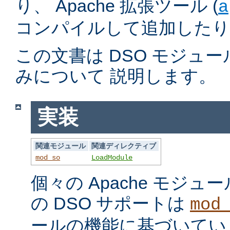
り、 Apache 拡張ツール (
a
コンパイルして追加したり
この文書は DSO モジュ
みについて 説明します。
実装
関連モジュール
関連ディレクティブ
mod_so
LoadModule
個々の Apache モジ
の DSO サポートは
mod
ールの機能に基づいてい