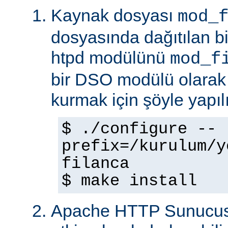
Kaynak dosyası
mod_
dosyasında dağıtılan b
htpd modülünü
mod_f
bir DSO modülü olarak
kurmak için şöyle yapılı
$ ./configure --
prefix=/kurulum/y
filanca
$ make install
Apache HTTP Sunucus