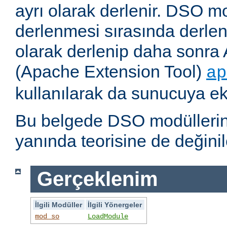
ayrı olarak derlenir. DSO m
derlenmesi sırasında derlene
olarak derlenip daha sonra 
(Apache Extension Tool)
ap
kullanılarak da sunucuya ekl
Bu belgede DSO modüllerini
yanında teorisine de değinil
Gerçeklenim
İlgili Modüller
İlgili Yönergeler
mod_so
LoadModule