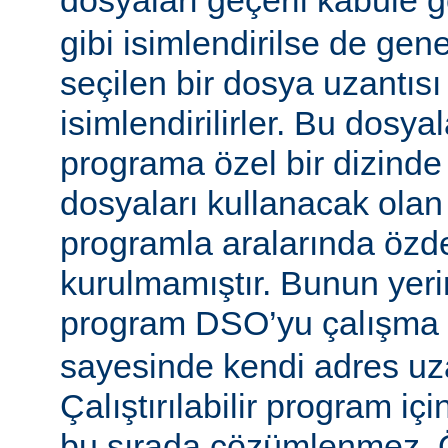
dosyaları geçerli kabule 
gibi isimlendirilse de gen
seçilen bir dosya uzantısı
isimlendirilirler. Bu dosyal
programa özel bir dizinde
dosyaları kullanacak olan ça
programla aralarında özde
kurulmamıştır. Bunun yerine
program DSO’yu çalışma
sayesinde kendi adres uza
Çalıştırılabilir program i
bu sırada çözümlenmez. Ö