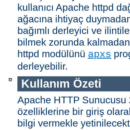
kullanıcı Apache httpd da
ağacına ihtiyaç duymadan
bağımlı derleyici ve ilintil
bilmek zorunda kalmadan 
httpd modülünü
prog
apxs
derleyebilir.
Kullanım Özeti
Apache HTTP Sunucusu 
özelliklerine bir giriş ola
bilgi vermekle yetinilecekti