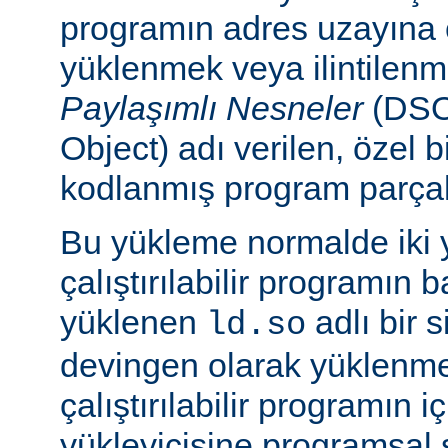
programın adres uzayına
yüklenmek veya ilintilen
Paylaşımlı Nesneler
(DSO
Object) adı verilen, özel 
kodlanmış program parçalar
Bu yükleme normalde iki yo
çalıştırılabilir programın 
yüklenen
adlı bir 
ld.so
devingen olarak yüklenmes
çalıştırılabilir programın 
yükleyicisine programsal