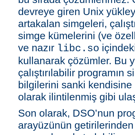
devreye giren Unix yükleyi
artakalan simgeleri, çalıştı
simge kümelerini (ve özell
ve nazır
içindek
libc.so
kullanarak çözümler. Bu 
çalıştırılabilir programın
bilgilerini sanki kendisin
olarak ilintilenmiş gibi ulaş
Son olarak, DSO’nun pr
arayüzünün getirilerinde