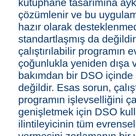
kütüphane tasarımına aykır
çözümlenir ve bu uygulam
hazır olarak desteklenmed
standartlaşmış da değild
çalıştırılabilir programın 
çoğunlukla yeniden dışa 
bakımdan bir DSO içinde 
değildir. Esas sorun, çalıştı
programın işlevselliğini 
genişletmek için DSO kull
ilintileyicinin tüm evrense