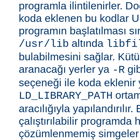
programla ilintilenirler. Do
koda eklenen bu kodlar Un
programın başlatılması s
altında
/usr/lib
libfi
bulabilmesini sağlar. Küt
aranacağı yerler ya
gibi
-R
seçeneği ile koda eklenir 
ortam
LD_LIBRARY_PATH
aracılığıyla yapılandırılır.
çalıştırılabilir programda
çözümlenmemiş simgeler