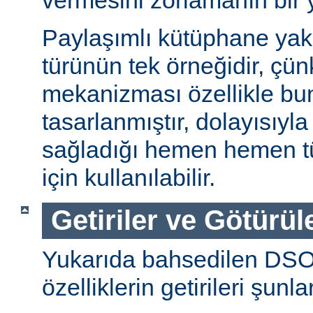
vermesini zorlamanın bir 
Paylaşımlı kütüphane ya
türünün tek örneğidir, ç
mekanizması özellikle bu
tasarlanmıştır, dolayısıyla
sağladığı hemen hemen t
için kullanılabilir.
Getiriler ve Götürül
Yukarıda bahsedilen DSO
özelliklerin getirileri şunla