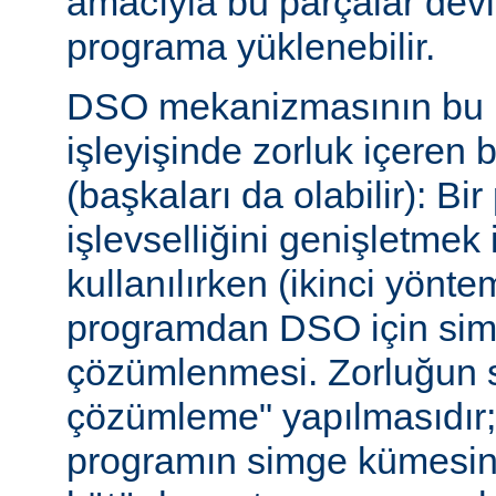
amacıyla bu parçalar dev
programa yüklenebilir.
DSO mekanizmasının bu b
işleyişinde zorluk içeren 
(başkaları da olabilir): Bi
işlevselliğini genişletmek
kullanılırken (ikinci yöntem)
programdan DSO için sim
çözümlenmesi. Zorluğun s
çözümleme" yapılmasıdır; ça
programın simge kümesin