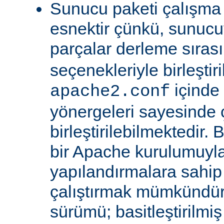
Sunucu paketi çalışma
esnektir çünkü, sunucu
parçalar derleme sıra
seçenekleriyle birleştir
içinde
apache2.conf
yönergeleri sayesinde
birleştirilebilmektedir. 
bir Apache kurulumuyla 
yapılandırmalara sahi
çalıştırmak mümkündür
sürümü; basitleştirilmi