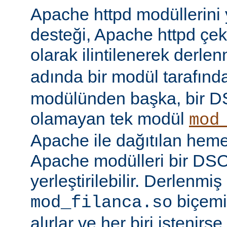
Apache httpd modüllerini
desteği, Apache httpd çe
olarak ilintilenerek derle
adında bir modül tarafınd
modülünden başka, bir 
olamayan tek modül
mod
Apache ile dağıtılan hem
Apache modülleri bir DS
yerleştirilebilir. Derlenmi
biçemi
mod_filanca.so
alırlar ve her biri istenirse