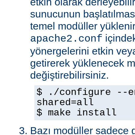
etkin olarak derleyebili
sunucunun başlatılmas
temel modüller yükleni
içinde
apache2.conf
yönergelerini etkin veya
getirerek yüklenecek m
değiştirebilirsiniz.
$ ./configure --e
shared=all
$ make install
Bazı modüller sadece gel