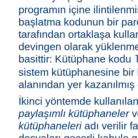
programın içine ilintilenm
başlatma kodunun bir parç
tarafından ortaklaşa kulla
devingen olarak yüklenme
basittir: Kütüphane kodu
sistem kütüphanesine bir 
alanından yer kazanılmış 
İkinci yöntemde kullanıla
paylaşımlı kütüphaneler
v
kütüphaneleri
adı verilir f