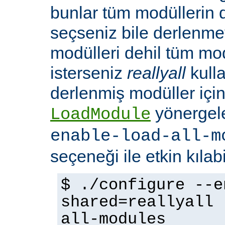
bunlar tüm modüllerin 
seçseniz bile derlenmeye
modülleri dehil tüm mo
isterseniz
reallyall
kulla
derlenmiş modüller için
yönergel
LoadModule
enable-load-all-m
seçeneği ile etkin kılabi
$ ./configure --e
shared=reallyall 
all-modules