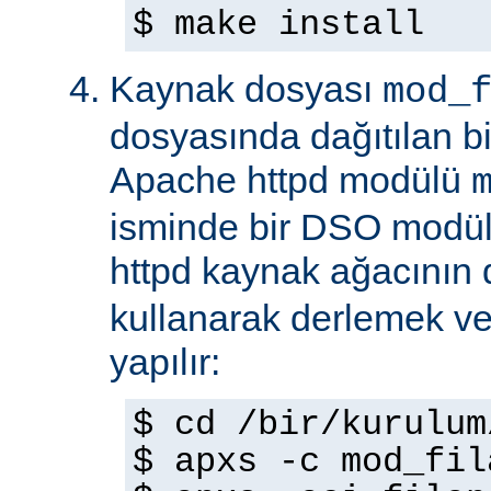
$ make install
Kaynak dosyası
mod_
dosyasında dağıtılan b
Apache httpd modülü
isminde bir DSO modül
httpd kaynak ağacının
kullanarak derlemek ve
yapılır:
$ cd /bir/kurulum
$ apxs -c mod_fil