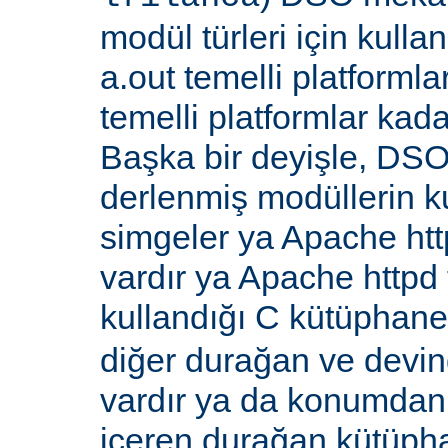
modül türleri için kull
a.out temelli platformla
temelli platformlar kada
Başka bir deyişle, DSO
derlenmiş modüllerin k
simgeler ya Apache ht
vardır ya Apache http
kullandığı C kütüphane
diğer durağan ve devi
vardır ya da konumdan
içeren durağan kütüpha