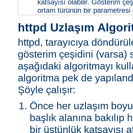
katsayısı olabilir. Gösterim çeş
ortam türünün bir parametresi ol
httpd Uzlaşım Algori
httpd, tarayıcıya döndürü
gösterim çeşidini (varsa)
aşağıdaki algoritmayı kull
algoritma pek de yapılandır
Şöyle çalışır:
Önce her uzlaşım boyutu
başlık alanına bakılıp 
bir üstünlük katsayısı a