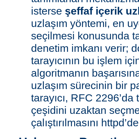
isterse
şeffaf içerik u
uzlaşım yöntemi, en uy
seçilmesi konusunda ta
denetim imkanı verir; d
tarayıcının bu işlem içi
algoritmanın başarısına 
uzlaşım sürecinin bir p
tarayıcı, RFC 2296’da 
çeşidini uzaktan seçme
çalıştırılmasını httpd’de