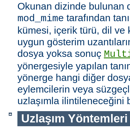
Okunan dizinde bulunan 
tarafından tan
mod_mime
kümesi, içerik türü, dil v
uygun gösterim uzantıları
dosya yoksa sonuç
Mult
yönergesiyle yapılan tanı
yönerge hangi diğer dosya
eylemcilerin veya süzgeçl
uzlaşımla ilintileneceğini b
Uzlaşım Yöntemleri