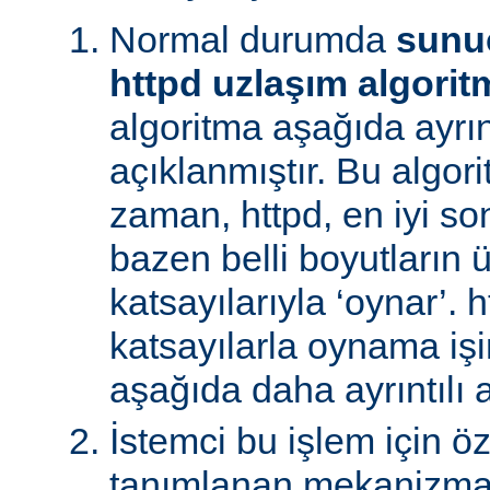
Normal durumda
sunu
httpd uzlaşım algorit
algoritma aşağıda ayrınt
açıklanmıştır. Bu algori
zaman, httpd, en iyi s
bazen belli boyutların 
katsayılarıyla ‘oynar’. 
katsayılarla oynama işin
aşağıda daha ayrıntılı a
İstemci bu işlem için ö
tanımlanan mekanizman