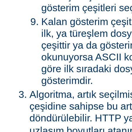
gösterim çeşitleri seçi
Kalan gösterim çeşitle
ilk, ya türeşlem dosy
çeşittir ya da göster
okunuyorsa ASCII k
göre ilk sıradaki do
gösterimdir.
Algoritma, artık seçilm
çeşidine sahipse bu art
döndürülebilir. HTTP ya
uzlaşım boyutları atanır