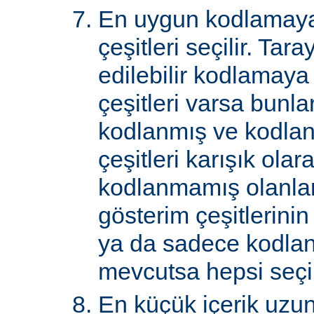
En uygun kodlamaya
çeşitleri seçilir. Tar
edilebilir kodlamaya
çeşitleri varsa bunlar
kodlanmış ve kodla
çeşitleri karışık ol
kodlanmamış olanlar 
gösterim çeşitlerini
ya da sadece kodlan
mevcutsa hepsi seçil
En küçük içerik uzu