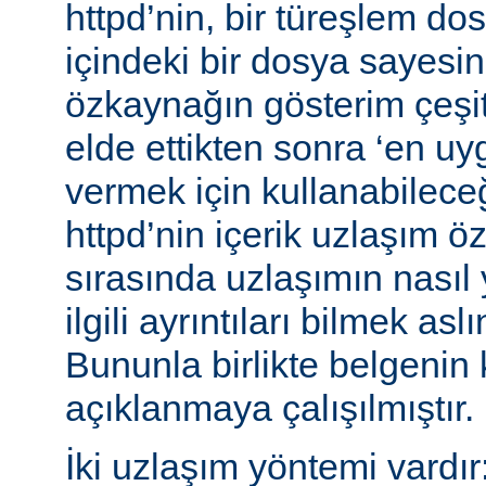
httpd’nin, bir türeşlem do
içindeki bir dosya sayesind
özkaynağın gösterim çeşitle
elde ettikten sonra ‘en uy
vermek için kullanabileceğ
httpd’nin içerik uzlaşım öz
sırasında uzlaşımın nasıl y
ilgili ayrıntıları bilmek asl
Bununla birlikte belgenin
açıklanmaya çalışılmıştır.
İki uzlaşım yöntemi vardır