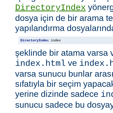
yönerge
DirectoryIndex
dosya için de bir arama ter
yapılandırma dosyalarınd
DirectoryIndex
 index
şeklinde bir atama varsa 
ve
index.html
index.
varsa sunucu bunlar ara
sıfatıyla bir seçim yapacak
yerine dizinde sadece
in
sunucu sadece bu dosyayı 