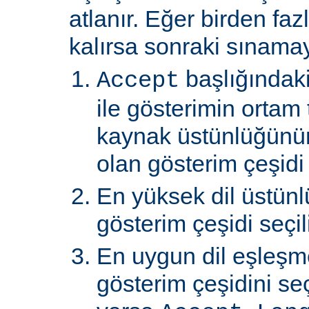
atlanır. Eğer birden faz
kalırsa sonraki sınamay
başlığındaki
Accept
ile gösterimin ortam 
kaynak üstünlüğünü
olan gösterim çeşidi s
En yüksek dil üstünl
gösterim çeşidi seçili
En uygun dil eşleşm
gösterim çeşidini s