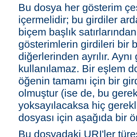
Bu dosya her gösterim çeşi
içermelidir; bu girdiler ar
biçem başlık satırlarından 
gösterimlerin girdileri bir 
diğerlerinden ayrılır. Aynı 
kullanılamaz. Bir eşlem do
öğenin tamamı için bir gir
olmuştur (ise de, bu gerekl
yoksayılacaksa hiç gerekli
dosyası için aşağıda bir ör
Bu dosyadaki URI'ler tür