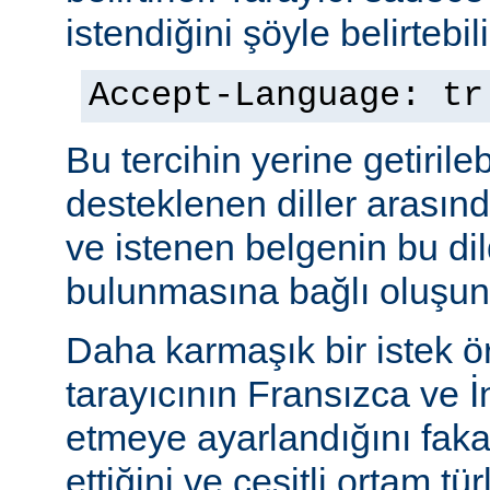
istendiğini şöyle belirtebili
Accept-Language: tr
Bu tercihin yerine getiril
desteklenen diller arasınd
ve istenen belgenin bu dil
bulunmasına bağlı oluşuna
Daha karmaşık bir istek ö
tarayıcının Fransızca ve İn
etmeye ayarlandığını faka
ettiğini ve çeşitli ortam tü