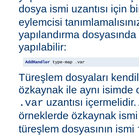
dosya ismi uzantısı için b
eylemcisi tanımlamalısını
yapılandırma dosyasında e
yapılabilir:
AddHandler
 type-map 
.
var
Türeşlem dosyaları kendil
özkaynak ile aynı isimde o
uzantısı içermelidir
.var
örneklerde özkaynak ism
türeşlem dosyasının ismi