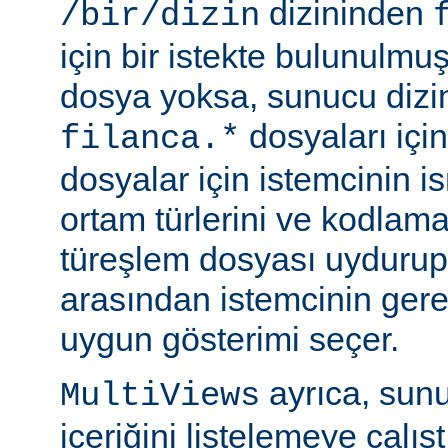
dizininden
/bir/dizin
için bir istekte bulunulmu
dosya yoksa, sunucu dizin
dosyaları için
filanca.*
dosyalar için istemcinin is
ortam türlerini ve kodlama
türeşlem dosyası uydurup
arasından istemcinin gere
uygun gösterimi seçer.
ayrıca, sunu
MultiViews
içeriğini listelemeye çalı