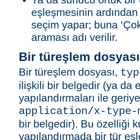
eşleşmesinin ardından
seçim yapar; buna ‘Ço
araması adı verilir.
Bir türeşlem dosyas
Bir türeşlem dosyası,
typ
ilişkili bir belgedir (ya da 
yapılandırmaları ile geriy
application/x-type-
bir belgedir). Bu özelliği 
yapılandırmada bir tür eşl