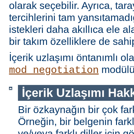
olarak seçebilir. Ayrıca, tara
tercihlerini tam yansıtamad
istekleri daha akıllıca ele 
bir takım özelliklere de sahip
İçerik uzlaşımı öntanımlı ol
modülü 
mod_negotiation
İçerik Uzlaşımı Hak
Bir özkaynağın bir çok farkl
Örneğin, bir belgenin farkl
ve/veya farklı diller için gö