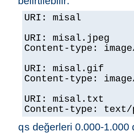
belirtilebilir:
URI: misal
URI: misal.jpeg
Content-type: imag
URI: misal.gif
Content-type: imag
URI: misal.txt
Content-type: text
değerleri 0.000-1.000 d
qs