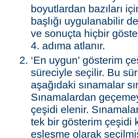
boyutlardan bazıları için
başlığı uygulanabilir de
ve sonuçta hiçbir göst
4. adıma atlanır.
‘En uygun’ gösterim çeş
süreciyle seçilir. Bu sü
aşağıdaki sınamalar sır
Sınamalardan geçemey
çeşidi elenir. Sınamal
tek bir gösterim çeşidi
eşleşme olarak seçilmi