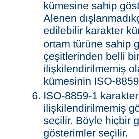
kümesine sahip göster
Alenen dışlanmadık
edilebilir karakter k
ortam türüne sahip 
çeşitlerinden belli bi
ilişkilendirilmemiş o
kümesinin ISO-8859-
ISO-8859-1 karakter
ilişkilendirilmemiş gö
seçilir. Böyle hiçbir
gösterimler seçilir.