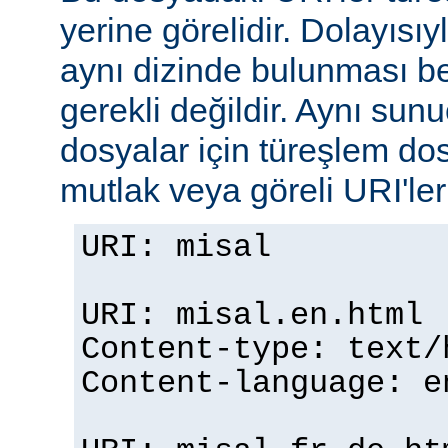
yerine görelidir. Dolayısıy
aynı dizinde bulunması b
gerekli değildir. Aynı su
dosyalar için türeşlem do
mutlak veya göreli URI'ler b
URI: misal
URI: misal.en.html
Content-type: text/
Content-language: e