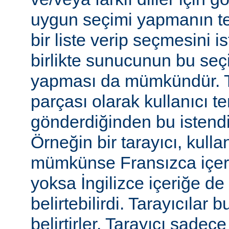
uygun seçimi yapmanın te
bir liste verip seçmesini 
birlikte sunucunun bu seç
yapması da mümkündür. Tar
parçası olarak kullanıcı te
gönderdiğinden bu istendiği
Örneğin bir tarayıcı, kulla
mümkünse Fransızca içerik
yoksa İngilizce içeriğe de 
belirtebilirdi. Tarayıcılar b
belirtirler. Tarayıcı sadec