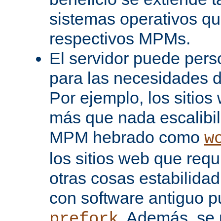
sistemas operativos q
respectivos MPMs.
El servidor puede pers
para las necesidades d
Por ejemplo, los sitio
más que nada escalibi
MPM hebrado como
w
los sitios web que req
otras cosas estabilidad
con software antiguo 
. Además, se 
prefork