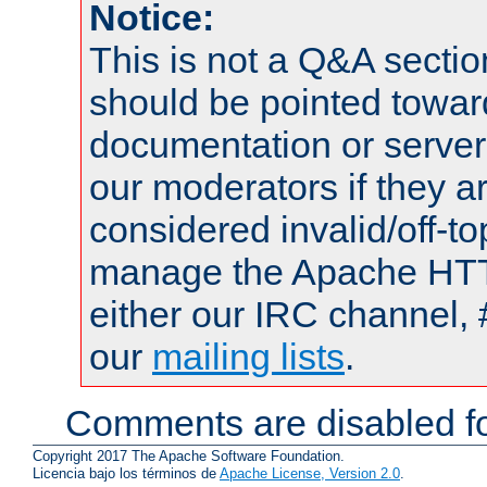
Notice:
This is not a Q&A sect
should be pointed towar
documentation or serve
our moderators if they a
considered invalid/off-t
manage the Apache HTTP
either our IRC channel, 
our
mailing lists
.
Comments are disabled fo
Copyright 2017 The Apache Software Foundation.
Licencia bajo los términos de
Apache License, Version 2.0
.