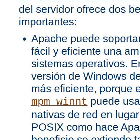
del servidor ofrece dos be
importantes:
Apache puede soporta
fácil y eficiente una a
sistemas operativos. En
versión de Windows d
más eficiente, porque 
puede usar
mpm_winnt
nativas de red en lugar
POSIX como hace Apac
beneficio se extiende 