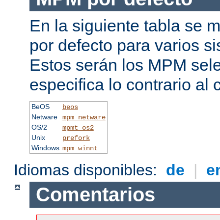
En la siguiente tabla se
por defecto para varios s
Estos serán los MPM sele
especifica lo contrario al 
BeOS
beos
Netware
mpm_netware
OS/2
mpmt_os2
Unix
prefork
Windows
mpm_winnt
Idiomas disponibles:
de
|
e
Comentarios