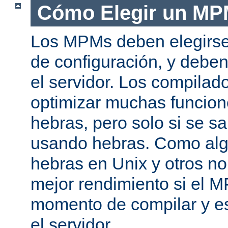
Cómo Elegir un M
Los MPMs deben elegirse
de configuración, y debe
el servidor. Los compila
optimizar muchas funcion
hebras, pero solo si se s
usando hebras. Como al
hebras en Unix y otros n
mejor rendimiento si el M
momento de compilar y es
el servidor.