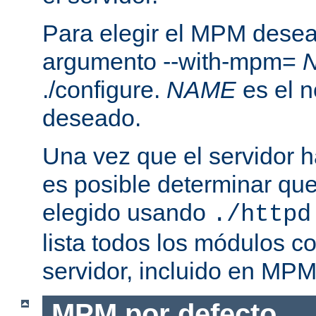
Para elegir el MPM desea
argumento --with-mpm=
./configure.
NAME
es el 
deseado.
Una vez que el servidor h
es posible determinar qu
elegido usando
./httpd
lista todos los módulos c
servidor, incluido en MPM
MPM por defecto