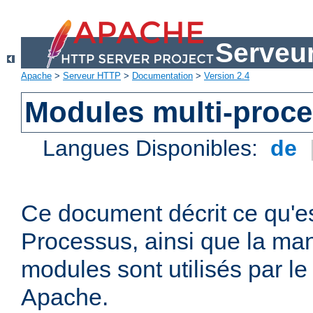
Serveu
Apache
>
Serveur HTTP
>
Documentation
>
Version 2.4
Modules multi-proc
Langues Disponibles:
de
Ce document décrit ce qu'e
Processus, ainsi que la man
modules sont utilisés par l
Apache.