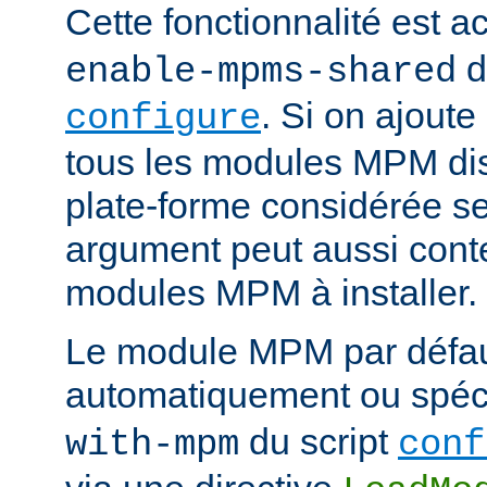
Cette fonctionnalité est ac
d
enable-mpms-shared
. Si on ajout
configure
tous les modules MPM dis
plate-forme considérée ser
argument peut aussi conte
modules MPM à installer.
Le module MPM par défau
automatiquement ou spécif
du script
with-mpm
conf