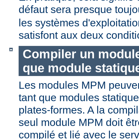
défaut sera presque touj
les systèmes d'exploitat
satisfont aux deux conditi
Compiler un modul
que module statiqu
Les modules MPM peuvent
tant que modules statique
plates-formes. A la compi
seul module MPM doit être
compilé et lié avec le ser