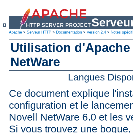
Serveu
Apache
>
Serveur HTTP
>
Documentation
>
Version 2.4
>
Notes spécif
Utilisation d'Apache
NetWare
Langues Dispo
Ce document explique l'insta
configuration et le lanceme
Novell NetWare 6.0 et les ve
Si vous trouvez une bogue, 