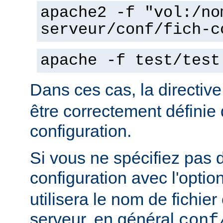
apache2 -f "vol:/no
serveur/conf/fich-c
apache -f test/test
Dans ces cas, la directiv
être correctement définie 
configuration.
Si vous ne spécifiez pas 
configuration avec l'optio
utilisera le nom de fichie
serveur, en général
conf