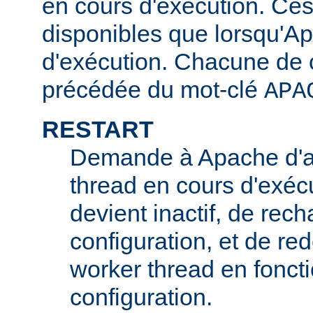
en cours d'exécution. Ces
disponibles que lorsqu'A
d'exécution. Chacune de c
précédée du mot-clé
APA
RESTART
Demande à Apache d'ar
thread en cours d'exécu
devient inactif, de rech
configuration, et de r
worker thread en foncti
configuration.