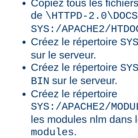
Copiez tous les fichier
de
\HTTPD-2.0\DOCS
SYS:/APACHE2/HTDO
Créez le répertoire
SY
sur le serveur.
Créez le répertoire
SY
sur le serveur.
BIN
Créez le répertoire
SYS:/APACHE2/MODU
les modules nlm dans l
.
modules