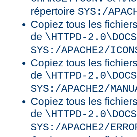
répertoire
SYS:/APAC
Copiez tous les fichier
de
\HTTPD-2.0\DOCS
SYS:/APACHE2/ICON
Copiez tous les fichier
de
\HTTPD-2.0\DOCS
SYS:/APACHE2/MANU
Copiez tous les fichier
de
\HTTPD-2.0\DOCS
SYS:/APACHE2/ERRO