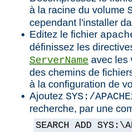
à la racine du volume
cependant l'installer d
Editez le fichier
apach
définissez les directiv
avec les 
ServerName
des chemins de fichier
à la configuration de vo
Ajoutez
SYS:/APACHE
recherche, par une co
SEARCH ADD SYS:\A