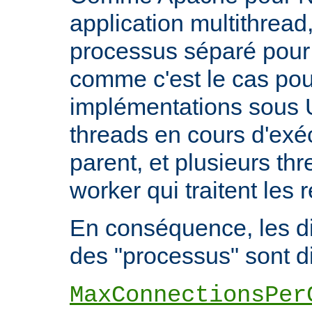
application multithread,
processus séparé pour
comme c'est le cas pou
implémentations sous U
threads en cours d'exéc
parent, et plusieurs th
worker qui traitent les 
En conséquence, les di
des "processus" sont di
MaxConnectionsPer