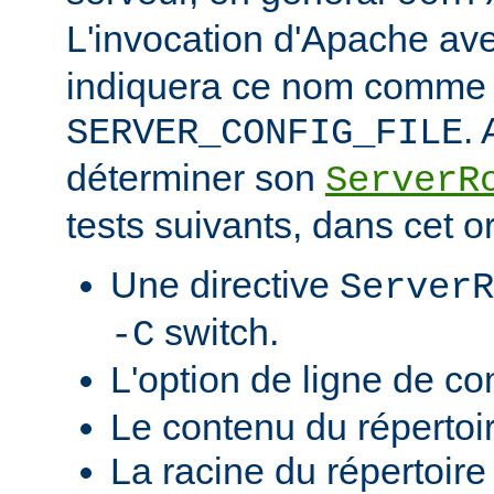
L'invocation d'Apache ave
indiquera ce nom comme v
.
SERVER_CONFIG_FILE
déterminer son
ServerR
tests suivants, dans cet o
Une directive
ServerR
switch.
-C
L'option de ligne de 
Le contenu du répertoi
La racine du répertoire