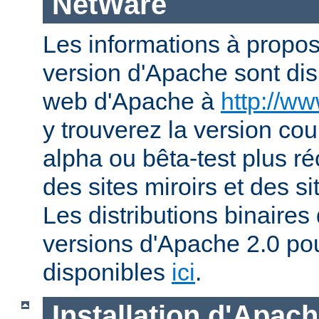
NetWare
Les informations à propos
version d'Apache sont disp
web d'Apache à
http://w
y trouverez la version co
alpha ou bêta-test plus ré
des sites miroirs et des 
Les distributions binaires
versions d'Apache 2.0 po
disponibles
ici
.
Installation d'Apac