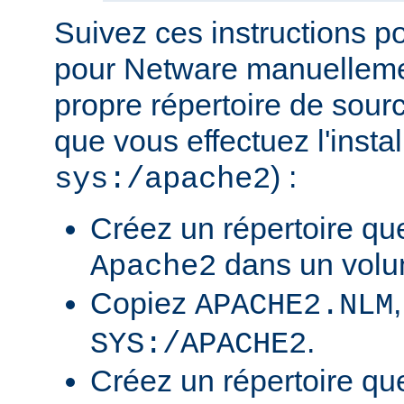
Suivez ces instructions p
pour Netware manuellemen
propre répertoire de sour
que vous effectuez l'insta
) :
sys:/apache2
Créez un répertoire qu
dans un volu
Apache2
Copiez
APACHE2.NLM
.
SYS:/APACHE2
Créez un répertoire qu