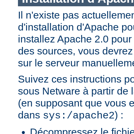
Il n'existe pas actuellem
d'installation d'Apache p
installez Apache 2.0 pour
des sources, vous devrez c
sur le serveur manuellem
Suivez ces instructions p
sous Netware à partir de l
(en supposant que vous eff
dans
) :
sys:/apache2
Décompressez le fichie