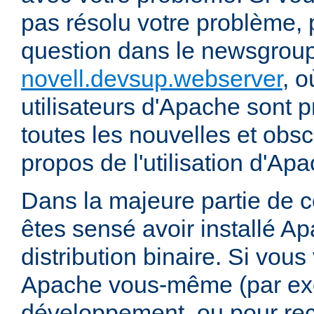
pas résolu votre problème, 
question dans le newsgrou
novell.devsup.webserver
, 
utilisateurs d'Apache sont p
toutes les nouvelles et obs
propos de l'utilisation d'A
Dans la majeure partie de 
êtes sensé avoir installé Ap
distribution binaire. Si vou
Apache vous-même (par exe
développement, ou pour re