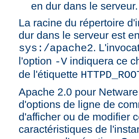
en dur dans le serveur.
La racine du répertoire d'
dur dans le serveur est e
. L'invoc
sys:/apache2
l'option
indiquera ce 
-V
de l'étiquette
HTTPD_ROO
Apache 2.0 pour Netware
d'options de ligne de co
d'afficher ou de modifier 
caractéristiques de l'ins