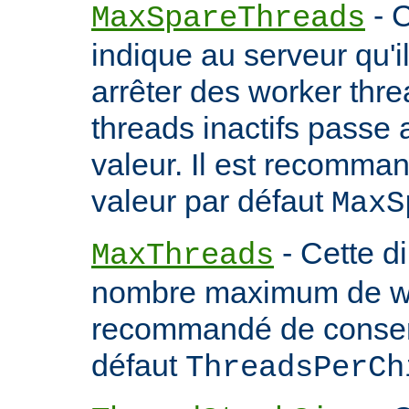
- C
MaxSpareThreads
indique au serveur qu'
arrêter des worker thr
threads inactifs passe
valeur. Il est recomma
valeur par défaut
MaxS
- Cette d
MaxThreads
nombre maximum de wor
recommandé de conserv
défaut
ThreadsPerCh