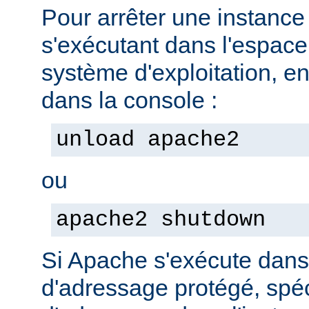
Pour arrêter une instanc
s'exécutant dans l'espac
système d'exploitation, e
dans la console :
unload apache2
ou
apache2 shutdown
Si Apache s'exécute dan
d'adressage protégé, spéc