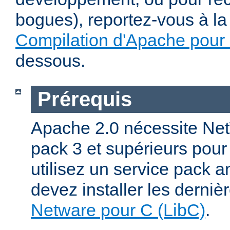
bogues), reportez-vous à la 
Compilation d'Apache pour
dessous.
Prérequis
Apache 2.0 nécessite Net
pack 3 et supérieurs pour
utilisez un service pack a
devez installer les derniè
Netware pour C (LibC)
.