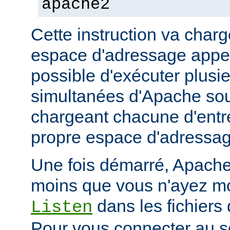
apache2
Cette instruction va char
espace d'adressage appel
possible d'exécuter plusi
simultanées d'Apache so
chargeant chacune d'entr
propre espace d'adressag
Une fois démarré, Apache 
moins que vous n'ayez mod
dans les fichiers 
Listen
Pour vous connecter au se