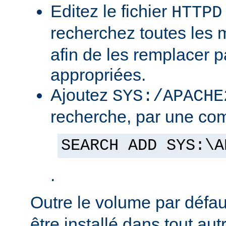
Editez le fichier
HTTPD
recherchez toutes les
afin de les remplacer p
appropriées.
Ajoutez
SYS:/APACHE
recherche, par une co
SEARCH ADD SYS:\A
.
Outre le volume par défa
être installé dans tout au