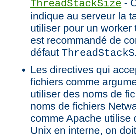
- C
ThreadStackSize
indique au serveur la tai
utiliser pour un worker 
est recommandé de con
défaut
ThreadStackS
Les directives qui acc
fichiers comme argume
utiliser des noms de fi
noms de fichiers Netw
comme Apache utilise 
Unix en interne, on doit