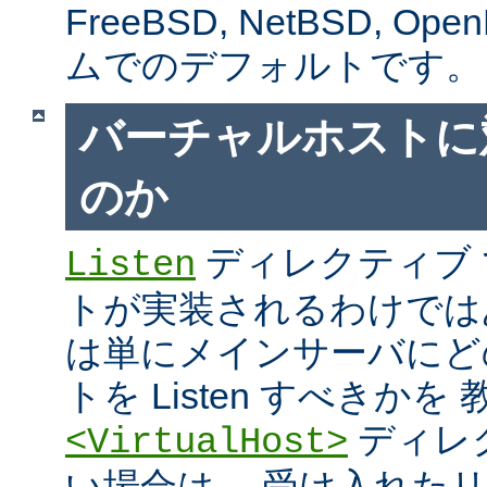
FreeBSD, NetBSD, 
ムでのデフォルトです。
バーチャルホストに
のか
ディレクティブ
Listen
トが実装されるわけではあり
は単にメインサーバにど
トを Listen すべきか
ディレ
<VirtualHost>
い場合は、 受け入れた