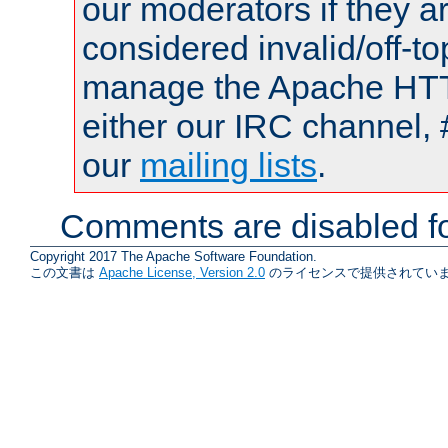
our moderators if they a
considered invalid/off-t
manage the Apache HTTP
either our IRC channel, 
our
mailing lists
.
Comments are disabled fo
Copyright 2017 The Apache Software Foundation.
この文書は
Apache License, Version 2.0
のライセンスで提供されていま