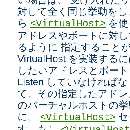
対して全く同じ挙動をし
ら
を使
<VirtualHost>
アドレスやポートに対し
るように 指定すること
VirtualHost を実装
したいアドレスとポート
Listen していなければ
て、その指定したアドレ
のバーチャルホストの挙
に、
セ
<VirtualHost>
す。もし