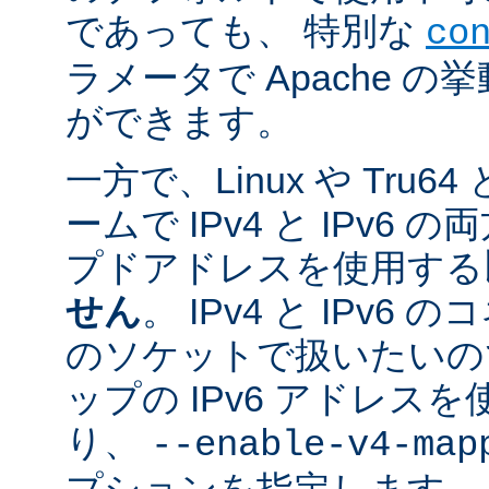
であっても、 特別な
co
ラメータで Apache 
ができます。
一方で、Linux や Tru
ームで IPv4 と IPv6
プドアドレスを使用する
せん
。 IPv4 と IPv
のソケットで扱いたいのであ
ップの IPv6 アドレス
り、
--enable-v4-map