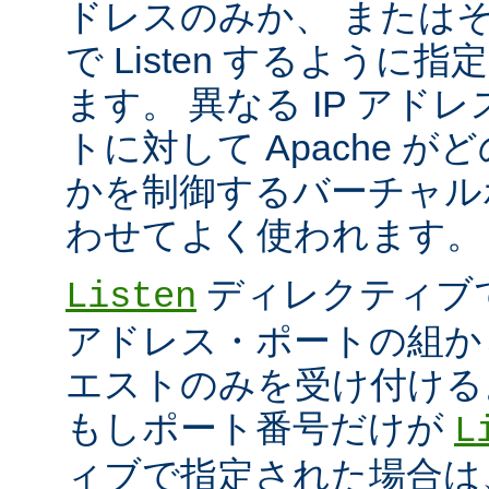
ドレスのみか、 または
で Listen するように
ます。 異なる IP アド
トに対して Apache が
かを制御するバーチャル
わせてよく使われます。
ディレクティブ
Listen
アドレス・ポートの組か
エストのみを受け付ける
もしポート番号だけが
L
ィブで指定された場合は