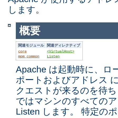
します。
概要
関連モジュール
関連ディレクティブ
core
<VirtualHost>
mpm_common
Listen
Apache は起動時に、
ポートおよびアドレス 
クエストが来るのを待ち
ではマシンのすべてのア
Listen します。 特定