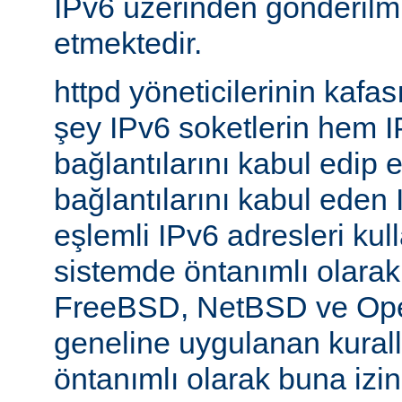
IPv6 üzerinden gönderilmiş
etmektedir.
httpd yöneticilerinin kafası
şey IPv6 soketlerin hem 
bağlantılarını kabul edip 
bağlantılarını kabul eden 
eşlemli IPv6 adresleri kul
sistemde öntanımlı olarak
FreeBSD, NetBSD ve Op
geneline uygulanan kural
öntanımlı olarak buna izin