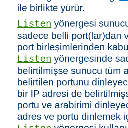
ile birlikte yürür.
yönergesi sunucuy
Listen
sadece belli port(lar)dan 
port birleşimlerinden kabu
yönergesinde sad
Listen
belirtilmişse sunucu tüm a
belirtilen portunu dinleyece
bir IP adresi de belirtilmi
portu ve arabirimi dinleye
adres ve portu dinlemek i
yönergesi kullanı