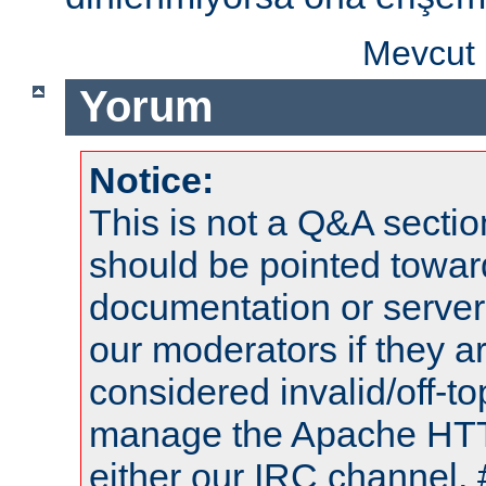
Mevcut 
Yorum
Notice:
This is not a Q&A sect
should be pointed towar
documentation or serve
our moderators if they a
considered invalid/off-t
manage the Apache HTTP
either our IRC channel, 