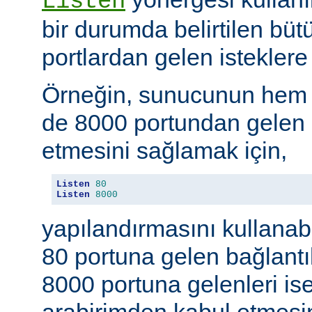
Listen
bir durumda belirtilen büt
portlardan gelen isteklere 
Örneğin, sunucunun hem
de 8000 portundan gelen b
etmesini sağlamak için,
Listen
80
Listen
8000
yapılandırmasını kullanab
80 portuna gelen bağlantıl
8000 portuna gelenleri is
arabirimden kabul etmesin