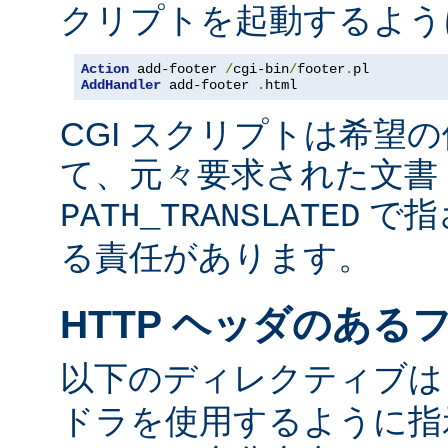
クリプトを起動するよう
Action
 add-footer 
/
cgi-bin
/
footer
.
AddHandler
 add-footer 
.
html
CGI スクリプトは希望
て、元々要求された文書 
で指
PATH_TRANSLATED
る責任があります。
HTTP ヘッダのある
以下のディレクティブ
ドラを使用するように指