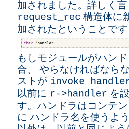
加されました。詳しく言
構造体に
request_rec
加されたということです
char
*
handler
もしモジュールがハンド
合、 やらなければなら
ストが
invoke_handle
以前に
を設
r->handler
す。ハンドラはコンテン
に ハンドラ名を使うよ
以外は、以前と同じよう