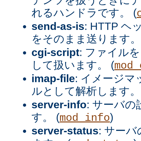
れるハンドラです。 (
send-as-is
: HTTP
をそのまま送ります。 
cgi-script
: ファイルを
して扱います。 (
mod_
imap-file
: イメージ
ルとして解析します。 
server-info
: サーバ
す。 (
)
mod_info
server-status
: サー