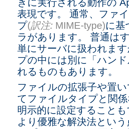
きに実行される動作の Ap
表現です。 通常、ファ
プ
(
訳注:
MIME-type)
に基
ラがあります。 普通は
単にサーバに扱われます
プの中には別に「ハンド
れるものもあります。
ファイルの拡張子や置い
てファイルタイプと関係
明示的に設定することも
より優雅な解決法という