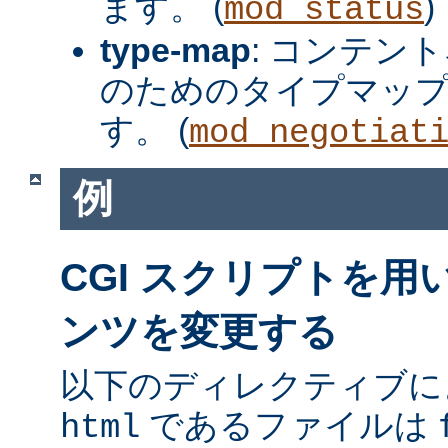
ます。 (
)
mod_status
type-map
: コンテン
のためのタイプマッ
す。 (
mod_negotiat
例
CGI スクリプトを
ンツを変更する
以下のディレクティブに
であるファイルは
html