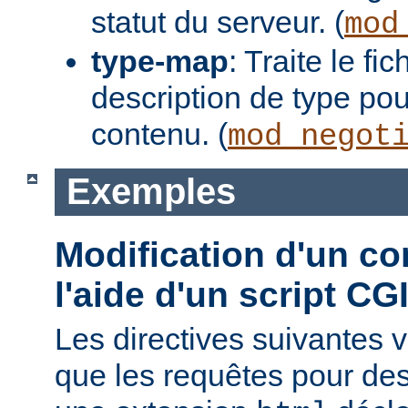
statut du serveur. (
mod
type-map
: Traite le f
description de type pou
contenu. (
mod_negot
Exemples
Modification d'un co
l'aide d'un script CG
Les directives suivantes v
que les requêtes pour des