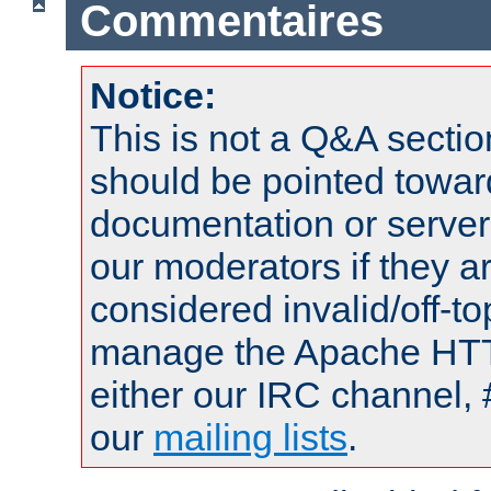
Commentaires
Notice:
This is not a Q&A sect
should be pointed towar
documentation or serve
our moderators if they a
considered invalid/off-t
manage the Apache HTTP
either our IRC channel, 
our
mailing lists
.