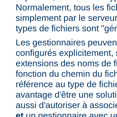
Normalement, tous les fich
simplement par le serveur
types de fichiers sont "g
Les gestionnaires peuvent
configurés explicitement, 
extensions des noms de fic
fonction du chemin du fich
référence au type de fichi
avantage d'être une soluti
aussi d'autoriser à associe
et
un gestionnaire avec un 