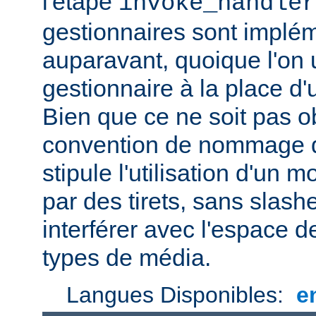
l'étape
invoke_handler
gestionnaires sont impl
auparavant, quoique l'on u
gestionnaire à la place d
Bien que ce ne soit pas ob
convention de nommage d
stipule l'utilisation d'un
par des tirets, sans slash
interférer avec l'espace
types de média.
Langues Disponibles:
e