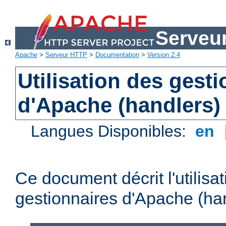
Serveu
Apache
>
Serveur HTTP
>
Documentation
>
Version 2.4
Utilisation des gest
d'Apache (handlers)
Langues Disponibles:
en
Ce document décrit l'utilisa
gestionnaires d'Apache (han