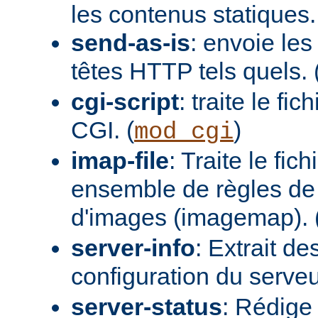
les contenus statiques.
send-as-is
: envoie les
têtes HTTP tels quels. 
cgi-script
: traite le fi
CGI. (
)
mod_cgi
imap-file
: Traite le fi
ensemble de règles de 
d'images (imagemap). 
server-info
: Extrait de
configuration du serveur
server-status
: Rédige 