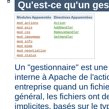
Qu'est-ce qu'un ges
Modules Apparentés
Directives Apparentées
mod_actions
Action
mod_asis
AddHandler
mod_cgi
RemoveHandler
mod_imagemap
SetHandler
mod_info
mod_mime
mod_negotiation
mod_status
Un "gestionnaire" est une
interne à Apache de l'actio
entreprise quand un fichi
général, les fichiers ont 
implicites, basés sur le ty