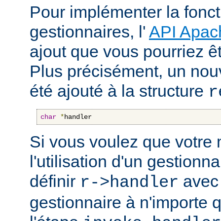
Pour implémenter la fonct
gestionnaires, l'
API Apac
ajout que vous pourriez êt
Plus précisément, un nou
été ajouté à la structure
r
char
*
handler
Si vous voulez que votre
l'utilisation d'un gestionnai
définir
avec 
r->handler
gestionnaire à n'importe