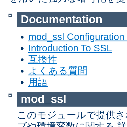
Documentation
mod_ssl Configuration
Introduction To SSL
互換性
よくある質問
用語
mod_ssl
このモジュールで提供さ
ブや環境変数に関する 