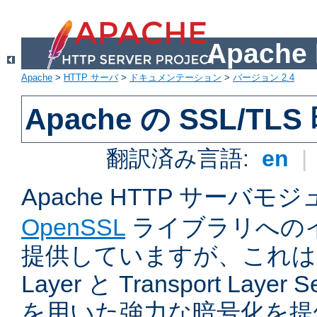
Apach
Apache
>
HTTP サーバ
>
ドキュメンテーション
>
バージョン 2.4
Apache の SSL/TL
翻訳済み言語:
en
|
Apache HTTP サーバモ
OpenSSL
ライブラリへの
提供していますが、これは Sec
Layer と Transport Laye
を用いた強力な暗号化を提