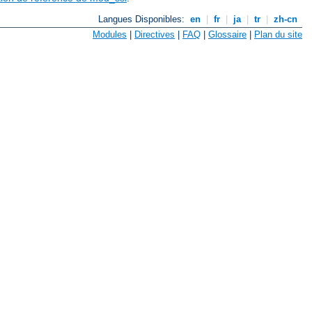
Langues Disponibles:
en
|
fr
|
ja
|
tr
|
zh-cn
Modules
|
Directives
|
FAQ
|
Glossaire
|
Plan du site