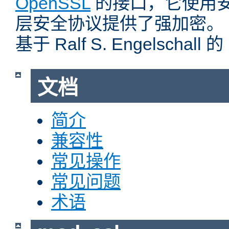
OpenSSL
的接口，它使用
层安全协议提供了强加密。
基于 Ralf S. Engelschall 
文档
简介
兼容性
常见操作
常见问题
术语