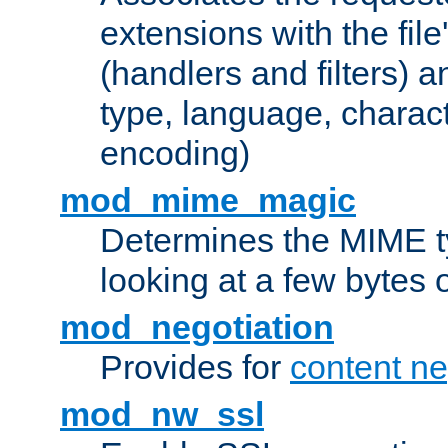
extensions with the file
(handlers and filters) 
type, language, charac
encoding)
mod_mime_magic
Determines the MIME ty
looking at a few bytes o
mod_negotiation
Provides for
content ne
mod_nw_ssl