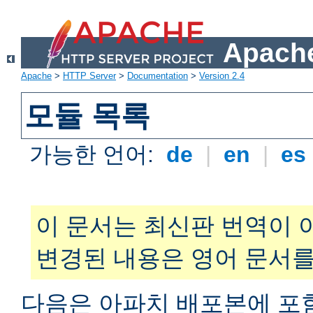
Apache
Apache
>
HTTP Server
>
Documentation
>
Version 2.4
모듈 목록
가능한 언어:
de
|
en
|
es
이 문서는 최신판 번역이 
변경된 내용은 영어 문서를
다음은 아파치 배포본에 포