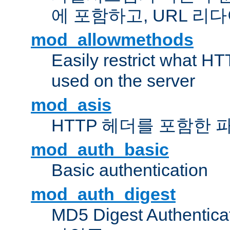
에 포함하고, URL 
mod_allowmethods
Easily restrict what H
used on the server
mod_asis
HTTP 헤더를 포함한 
mod_auth_basic
Basic authentication
mod_auth_digest
MD5 Digest Authent