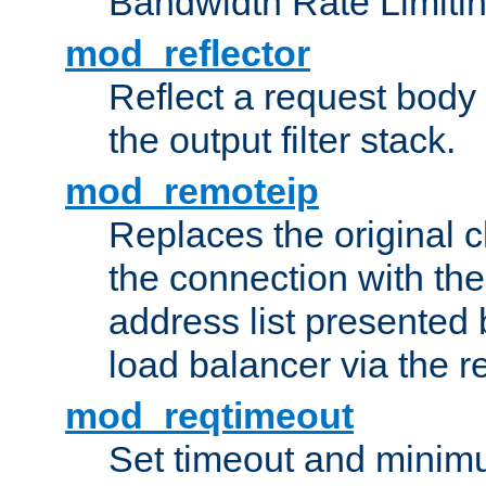
Bandwidth Rate Limitin
mod_reflector
Reflect a request body
the output filter stack.
mod_remoteip
Replaces the original c
the connection with th
address list presented 
load balancer via the 
mod_reqtimeout
Set timeout and minimu