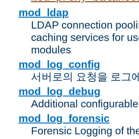
mod_ldap
LDAP connection pooli
caching services for u
modules
mod_log_config
서버로의 요청을 로그
mod_log_debug
Additional configurabl
mod_log_forensic
Forensic Logging of th