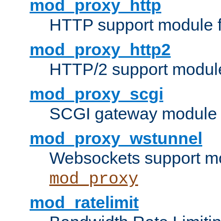
mod_proxy_http
HTTP support module 
mod_proxy_http2
HTTP/2 support modul
mod_proxy_scgi
SCGI gateway module 
mod_proxy_wstunnel
Websockets support mo
mod_proxy
mod_ratelimit