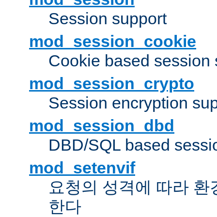
Session support
mod_session_cookie
Cookie based session 
mod_session_crypto
Session encryption sup
mod_session_dbd
DBD/SQL based sessio
mod_setenvif
요청의 성격에 따라 환
한다