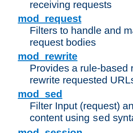
receiving requests
mod_request
Filters to handle and 
request bodies
mod_rewrite
Provides a rule-based r
rewrite requested URLs
mod_sed
Filter Input (request) 
content using
synt
sed
mod_session