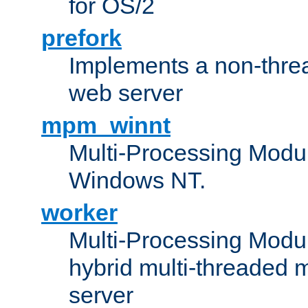
for OS/2
prefork
Implements a non-threa
web server
mpm_winnt
Multi-Processing Modul
Windows NT.
worker
Multi-Processing Modu
hybrid multi-threaded 
server