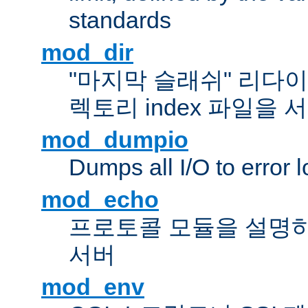
standards
mod_dir
"마지막 슬래쉬" 리다
렉토리 index 파일을
mod_dumpio
Dumps all I/O to error 
mod_echo
프로토콜 모듈을 설명하
서버
mod_env