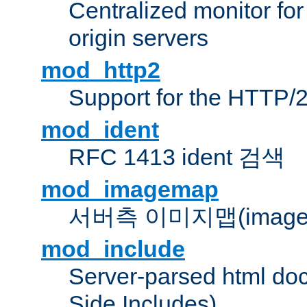
Centralized monitor fo
origin servers
mod_http2
Support for the HTTP/2
mod_ident
RFC 1413 ident 검색
mod_imagemap
서버측 이미지맵(image
mod_include
Server-parsed html do
Side Includes)