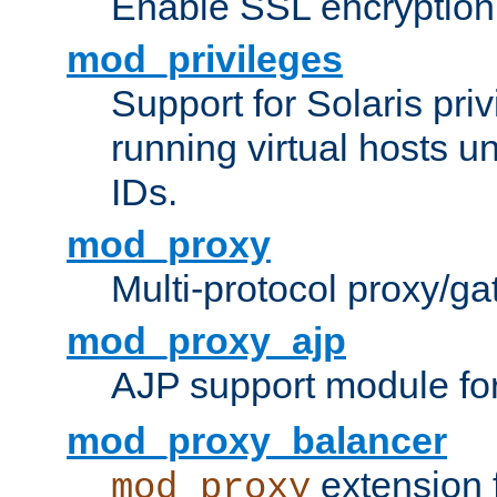
Enable SSL encryption
mod_privileges
Support for Solaris priv
running virtual hosts un
IDs.
mod_proxy
Multi-protocol proxy/g
mod_proxy_ajp
AJP support module fo
mod_proxy_balancer
extension 
mod_proxy