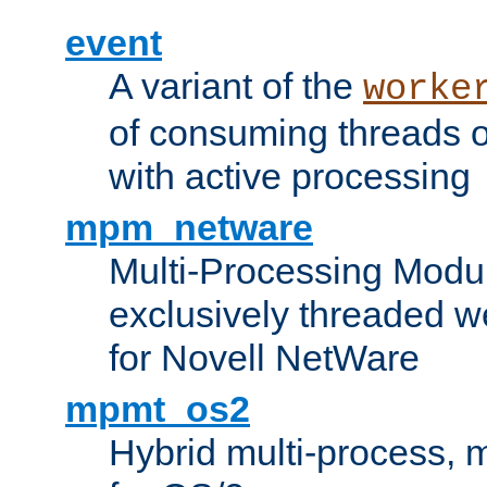
event
A variant of the
worke
of consuming threads o
with active processing
mpm_netware
Multi-Processing Modu
exclusively threaded w
for Novell NetWare
mpmt_os2
Hybrid multi-process,