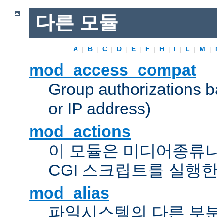
다른 모듈
A
|
B
|
C
|
D
|
E
|
F
|
H
|
I
|
L
|
M
|
mod_access_compat
Group authorizations 
or IP address)
mod_actions
이 모듈은 미디어종류
CGI 스크립트를 실행한
mod_alias
파일시스템의 다른 부