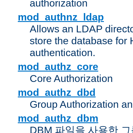
authorization
mod_authnz_ldap
Allows an LDAP directo
store the database for
authentication.
mod_authz_core
Core Authorization
mod_authz_dbd
Group Authorization a
mod_authz_dbm
DBM 파일을 사용한 그