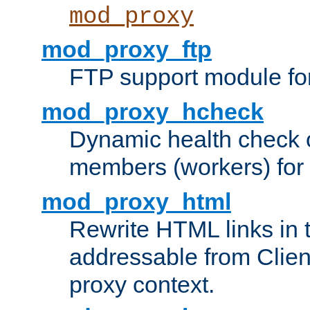
mod_proxy
mod_proxy_ftp
FTP support module fo
mod_proxy_hcheck
Dynamic health check 
members (workers) for
mod_proxy_html
Rewrite HTML links in 
addressable from Clien
proxy context.