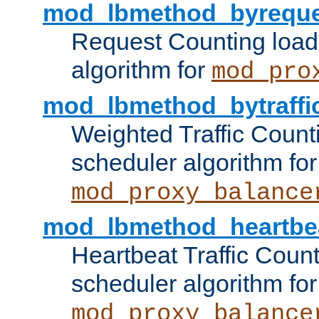
mod_lbmethod_byreque
Request Counting load
algorithm for
mod_pro
mod_lbmethod_bytraffi
Weighted Traffic Count
scheduler algorithm for
mod_proxy_balance
mod_lbmethod_heartbe
Heartbeat Traffic Coun
scheduler algorithm for
mod_proxy_balance