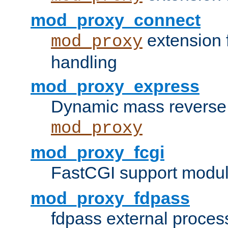
mod_proxy_connect
extension 
mod_proxy
handling
mod_proxy_express
Dynamic mass reverse 
mod_proxy
mod_proxy_fcgi
FastCGI support modul
mod_proxy_fdpass
fdpass external proces