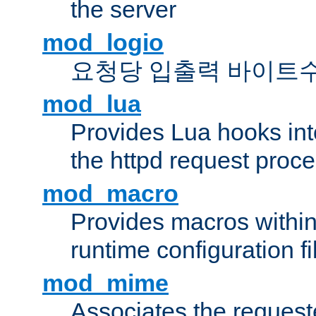
the server
mod_logio
요청당 입출력 바이트
mod_lua
Provides Lua hooks into
the httpd request proc
mod_macro
Provides macros withi
runtime configuration fi
mod_mime
Associates the request