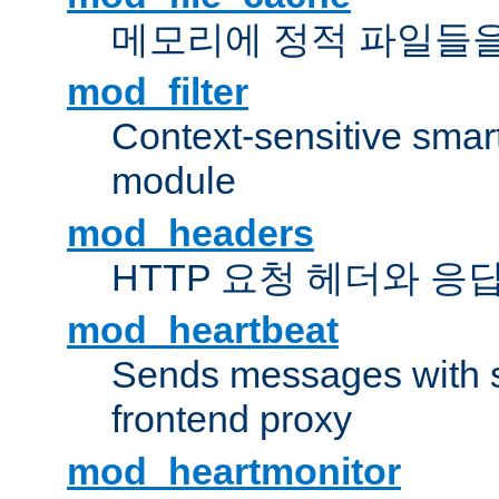
메모리에 정적 파일들을
mod_filter
Context-sensitive smart 
module
mod_headers
HTTP 요청 헤더와 응
mod_heartbeat
Sends messages with s
frontend proxy
mod_heartmonitor