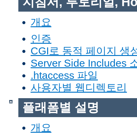
지침서, 투토리얼, Ho
개요
인증
CGI로 동적 페이지 생
Server Side Includes
.htaccess 파일
사용자별 웹디렉토리
플래폼별 설명
개요