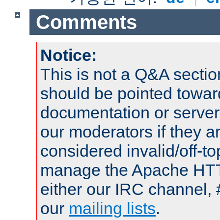
Comments
Notice:
This is not a Q&A sect
should be pointed towar
documentation or serve
our moderators if they a
considered invalid/off-t
manage the Apache HTTP
either our IRC channel, 
our
mailing lists
.