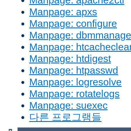
Manpage: apache2ctl
Manpage: apxs
Manpage: configure
Manpage: dbmmanag
Manpage: htcacheclea
Manpage: htdigest
Manpage: htpasswd
Manpage: logresolve
Manpage: rotatelogs
Manpage: suexec
다른 프로그램들