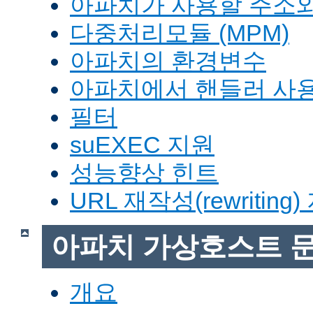
아파치가 사용할 주소와
다중처리모듈 (MPM)
아파치의 환경변수
아파치에서 핸들러 사
필터
suEXEC 지원
성능향상 힌트
URL 재작성(rewriting
아파치 가상호스트 
개요