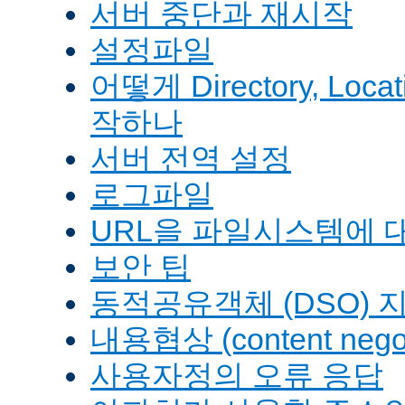
서버 중단과 재시작
설정파일
어떻게 Directory, Loca
작하나
서버 전역 설정
로그파일
URL을 파일시스템에 
보안 팁
동적공유객체 (DSO) 
내용협상 (content negot
사용자정의 오류 응답