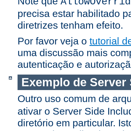
Note que
AllowOverrid
precisa estar habilitado 
diretrizes tenham efeito.
Por favor veja o
tutorial 
uma discussão mais comp
autenticação e autorizaçã
Exemplo de Server 
Outro uso comum de arq
ativar o Server Side Incl
diretório em particular. Is