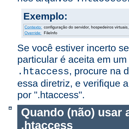
Exemplo:
Contexto:
configuração do servidor, hospedeiros virtuais, 
Override:
FileInfo
Se você estiver incerto s
particular é aceita em um
, procure na
.htaccess
essa diretriz, e verifique 
por ".htaccess".
Quando (não) usar 
.htaccess