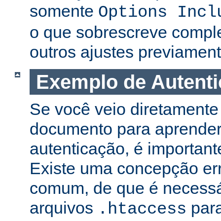
somente
Options Incl
o que sobrescreve compl
outros ajustes previament
Exemplo de Autent
Se você veio diretamente 
documento para aprender
autenticação, é important
Existe uma concepção er
comum, de que é necessá
arquivos
para
.htaccess