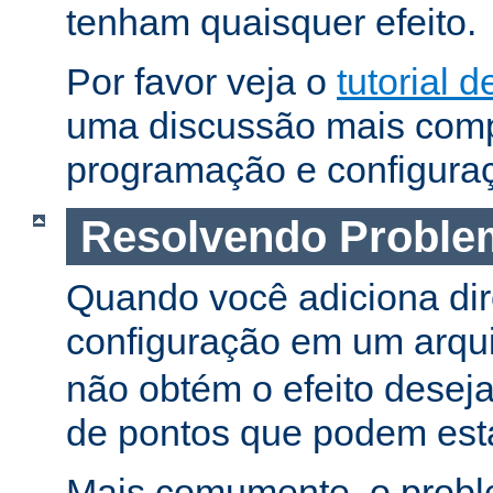
tenham quaisquer efeito.
Por favor veja o
tutorial d
uma discussão mais comp
programação e configura
Resolvendo Proble
Quando você adiciona dir
configuração em um arqu
não obtém o efeito deseja
de pontos que podem esta
Mais comumente, o proble