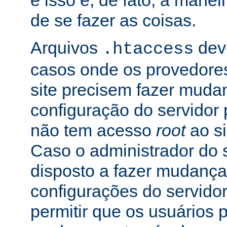
e isso é, de fato, a mane
de se fazer as coisas.
Arquivos
dev
.htaccess
casos onde os provedore
site precisem fazer muda
configuração do servidor 
não tem acesso
root
ao si
Caso o administrador do s
disposto a fazer mudança
configurações do servidor
permitir que os usuários