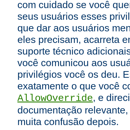
com cuidado se você que
seus usuários esses priv
que dar aos usuários men
eles precisam, acarreta 
suporte técnico adicionai
você comunicou aos usuár
privilégios você os deu. E
exatamente o que você con
, e dire
AllowOverride
documentação relevante, 
muita confusão depois.