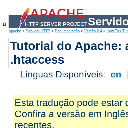
Servid
Apache
>
Servidor HTTP
>
Documentação
>
Versão 2.4
>
How-To / Tut
Tutorial do Apache:
.htaccess
Línguas Disponíveis:
en
Esta tradução pode estar 
Confira a versão em Ingl
recentes.