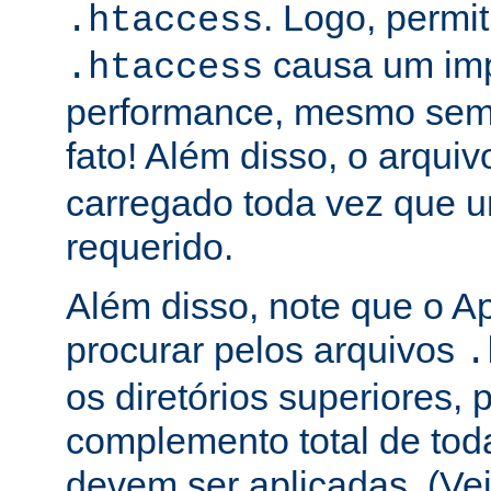
. Logo, permit
.htaccess
causa um im
.htaccess
performance, mesmo sem 
fato! Além disso, o arqui
carregado toda vez que 
requerido.
Além disso, note que o A
procurar pelos arquivos
.
os diretórios superiores, p
complemento total de toda
devem ser aplicadas. (Ve