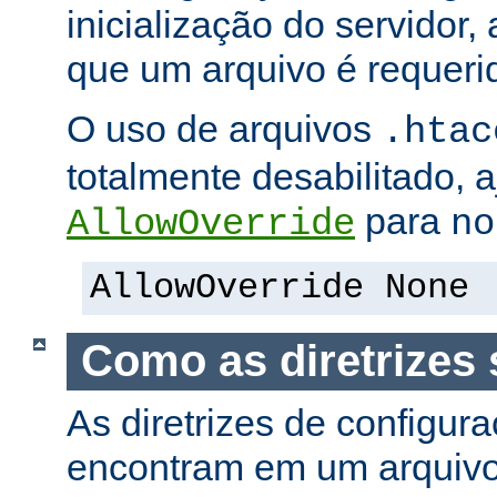
inicialização do servidor,
que um arquivo é requeri
O uso de arquivos
.htac
totalmente desabilitado, a
para
AllowOverride
no
AllowOverride None
Como as diretrizes 
As diretrizes de configur
encontram em um arquiv