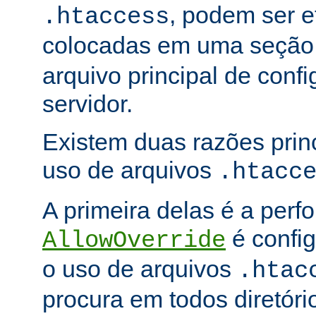
, podem ser e
.htaccess
colocadas em uma seçã
arquivo principal de conf
servidor.
Existem duas razões princ
uso de arquivos
.htacc
A primeira delas é a per
é config
AllowOverride
o uso de arquivos
.htac
procura em todos diretóri