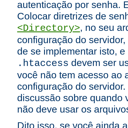
autenticação por senha. E
Colocar diretrizes de se
, no seu ar
<Directory>
configuração do servidor,
de se implementar isto, e
devem ser u
.htaccess
você não tem acesso ao a
configuração do servidor.
discussão sobre quando 
não deve usar os arquiv
Dito isso, se você ainda 