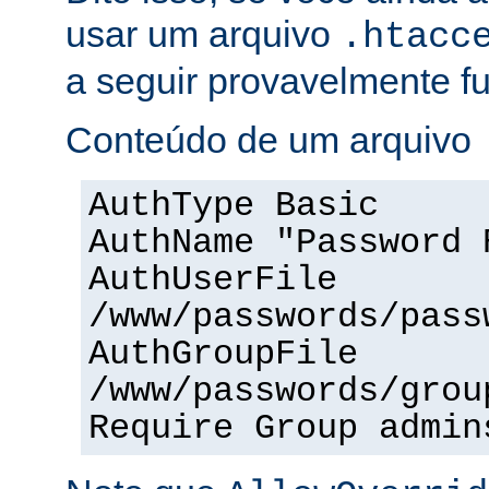
usar um arquivo
.htacc
a seguir provavelmente f
Conteúdo de um arquivo
AuthType Basic
AuthName "Password 
AuthUserFile
/www/passwords/pass
AuthGroupFile
/www/passwords/grou
Require Group admin