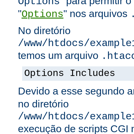
" para permitir o
Options
"
" nos arquivos
Options
No diretório
/www/htdocs/example
temos um arquivo
.htac
Options Includes
Devido a esse segundo a
no diretório
/www/htdocs/example
execução de scripts CGI n