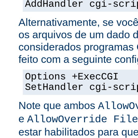
AddHandler cgi-scri
Alternativamente, se voc
os arquivos de um dado di
considerados programas 
feito com a seguinte conf
Options +ExecCGI
SetHandler cgi-scri
Note que ambos
AllowO
e
AllowOverride File
estar habilitados para que