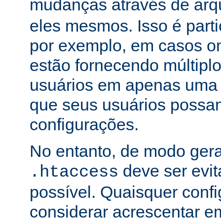
mudanças através de arq
eles mesmos. Isso é part
por exemplo, em casos o
estão fornecendo múltiplo
usuários em apenas uma
que seus usuários possam
configurações.
No entanto, de modo gera
deve ser evi
.htaccess
possível. Quaisquer conf
considerar acrescentar e