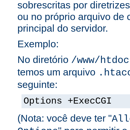
sobrescritas por diretrize
ou no próprio arquivo de 
principal do servidor.
Exemplo:
No diretório
/www/htdoc
temos um arquivo
.htac
seguinte:
Options +ExecCGI
(Nota: você deve ter "
All