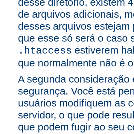
desse diretório, existem 
de arquivos adicionais,
desses arquivos estejam 
que esse só será o caso 
estiverem hab
.htaccess
que normalmente não é o
A segunda consideração é
segurança. Você está per
usuários modifiquem as c
servidor, o que pode res
que podem fugir ao seu c