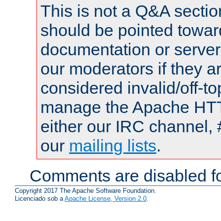
This is not a Q&A sect
should be pointed towar
documentation or serve
our moderators if they a
considered invalid/off-t
manage the Apache HTTP
either our IRC channel, 
our
mailing lists
.
Comments are disabled fo
Copyright 2017 The Apache Software Foundation.
Licenciado sob a
Apache License, Version 2.0
.