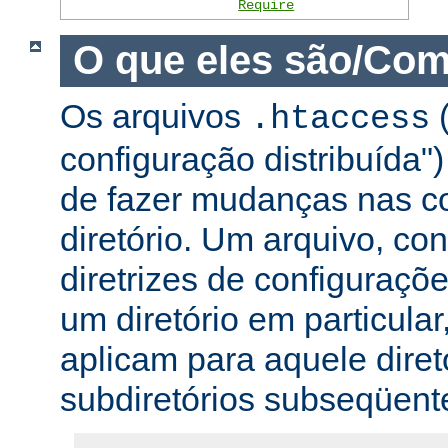
Require
O que eles são/Com
Os arquivos
(
.htaccess
configuração distribuída
de fazer mudanças nas co
diretório. Um arquivo, c
diretrizes de configuraçõ
um diretório em particular,
aplicam para aquele diret
subdiretórios subseqüent