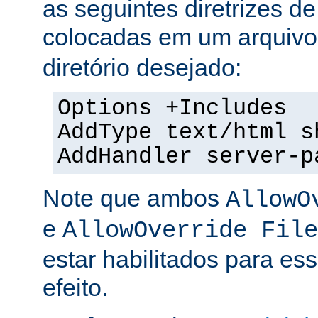
as seguintes diretrizes d
colocadas em um arquiv
diretório desejado:
Options +Includes
AddType text/html s
AddHandler server-p
Note que ambos
AllowO
e
AllowOverride File
estar habilitados para ess
efeito.