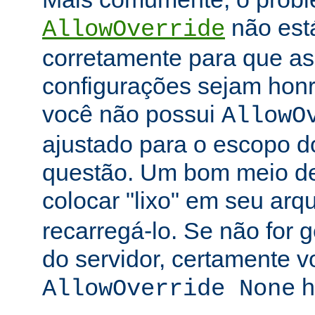
não está
AllowOverride
corretamente para que as 
configurações sejam honr
você não possui
AllowO
ajustado para o escopo d
questão. Um bom meio de 
colocar "lixo" em seu arq
recarregá-lo. Se não for
do servidor, certamente 
h
AllowOverride None