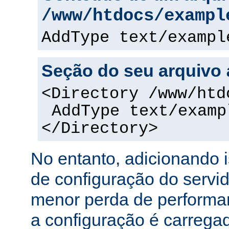
/www/htdocs/exampl
AddType text/exampl
Seção do seu arquivo
<Directory /www/htd
AddType text/examp
</Directory>
No entanto, adicionando 
de configuração do servi
menor perda de performa
a configuração é carreg