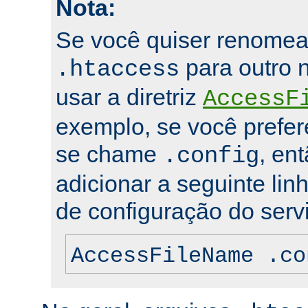
Nota:
Se você quiser renomea
para outro 
.htaccess
usar a diretriz
AccessF
exemplo, se você prefer
se chame
, en
.config
adicionar a seguinte lin
de configuração do servi
AccessFileName .co