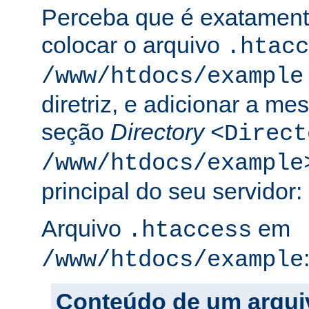
Perceba que é exatament
colocar o arquivo
.htacc
/www/htdocs/example
diretriz, e adicionar a m
seção
Directory
<Direct
/www/htdocs/example
principal do seu servidor:
Arquivo
em
.htaccess
/www/htdocs/example
Conteúdo de um arqui