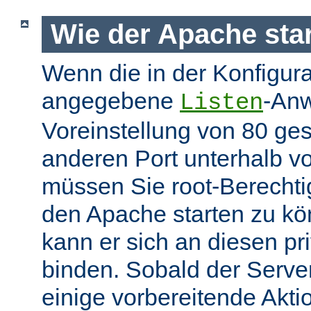
Wie der Apache star
Wenn die in der Konfigura
angegebene
-Anw
Listen
Voreinstellung von 80 gese
anderen Port unterhalb v
müssen Sie root-Berechti
den Apache starten zu k
kann er sich an diesen pri
binden. Sobald der Server
einige vorbereitende Akt