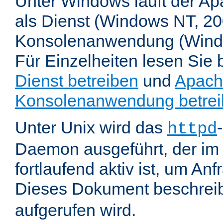
Unter Windows läuft der Ap
als Dienst (Windows NT, 20
Konsolenanwendung (Wind
Für Einzelheiten lesen Sie b
Dienst betreiben
und
Apach
Konsolenanwendung betre
Unter Unix wird das
httpd
Daemon ausgeführt, der im
fortlaufend aktiv ist, um An
Dieses Dokument beschreib
aufgerufen wird.