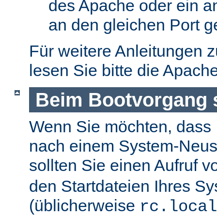
des Apache oder ein a
an den gleichen Port g
Für weitere Anleitungen 
lesen Sie bitte die Apach
Beim Bootvorgang s
Wenn Sie möchten, dass I
nach einem System-Neusta
sollten Sie einen Aufruf 
den Startdateien Ihres S
(üblicherweise
rc.local