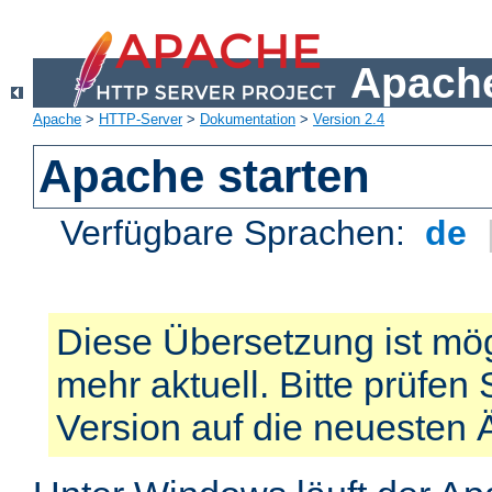
Apache
Apache
>
HTTP-Server
>
Dokumentation
>
Version 2.4
Apache starten
Verfügbare Sprachen:
de
Diese Übersetzung ist mög
mehr aktuell. Bitte prüfen 
Version auf die neuesten