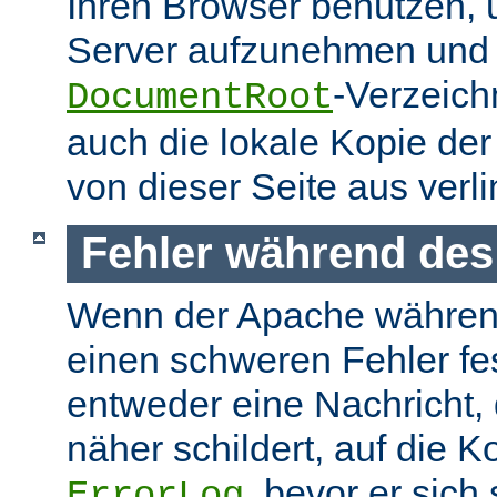
Ihren Browser benutzen,
Server aufzunehmen und s
-Verzeich
DocumentRoot
auch die lokale Kopie de
von dieser Seite aus verlin
Fehler während des
Wenn der Apache währen
einen schweren Fehler fest
entweder eine Nachricht,
näher schildert, auf die K
, bevor er sich
ErrorLog