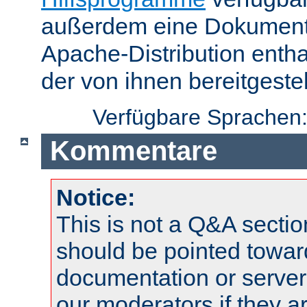
außerdem eine Dokumentat
Apache-Distribution enth
der von ihnen bereitgeste
Verfügbare Sprachen
Kommentare
Notice:
This is not a Q&A sect
should be pointed towar
documentation or serve
our moderators if they a