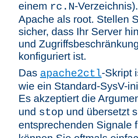
einem
-Verzeichnis).
rc.N
Apache als root. Stellen 
sicher, dass Ihr Server hin
und Zugriffsbeschränkung
konfiguriert ist.
Das
-Skript 
apache2ctl
wie ein Standard-SysV-init
Es akzeptiert die Argume
und
und übersetzt si
stop
entsprechenden Signale 