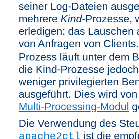
seiner Log-Dateien ausgefü
mehrere
Kind
-Prozesse, w
erledigen: das Lauschen 
von Anfragen von Clients
Prozess läuft unter dem B
die Kind-Prozesse jedoch
weniger privilegierten B
ausgeführt. Dies wird vo
Multi-Processing-Modul
ge
Die Verwendung des Steu
ist die emp
apache2ctl