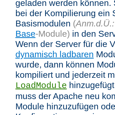
geladen werden können. 
bei der Kompilierung ein 
Basismodulen
(
Anm.d.Ü.:
Base
-Module)
in den Ser
Wenn der Server für die
dynamisch ladbaren
Modul
wurde, dann können Modu
kompiliert und jederzeit mi
hinzugefügt
LoadModule
muss der Apache neu kom
Module hinzuzufügen oder