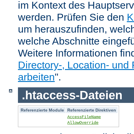
im Kontext des Hauptser
werden. Prüfen Sie den
K
um herauszufinden, welch
welche Abschnitte eingef
Weitere Informationen fin
Directory-, Location- und 
arbeiten
".
.htaccess-Dateien
Referenzierte Module
Referenzierte Direktiven
AccessFileName
AllowOverride