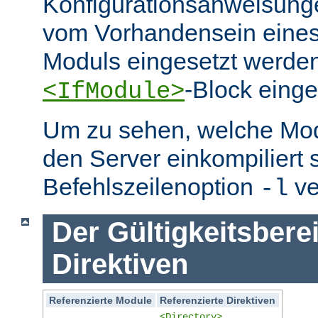
Konfigurationsanweisung
vom Vorhandensein eine
Moduls eingesetzt werden
-Block eing
<IfModule>
Um zu sehen, welche Mo
den Server einkompiliert 
Befehlszeilenoption
ve
-l
Der Gültigkeitsbere
Direktiven
Referenzierte Module
Referenzierte Direktiven
<Directory>