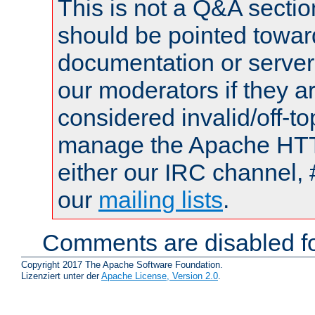
This is not a Q&A sect
should be pointed towar
documentation or serve
our moderators if they a
considered invalid/off-t
manage the Apache HTTP
either our IRC channel, 
our
mailing lists
.
Comments are disabled fo
Copyright 2017 The Apache Software Foundation.
Lizenziert unter der
Apache License, Version 2.0
.