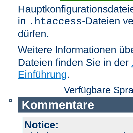
Hauptkonfigurationsdatei
in
-Dateien v
.htaccess
dürfen.
Weitere Informationen üb
Dateien finden Sie in der
Einführung
.
Verfügbare Spr
Kommentare
Notice: