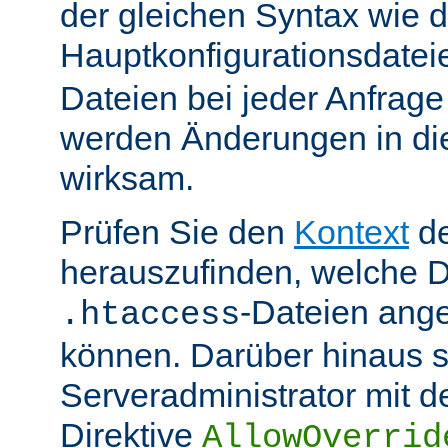
der gleichen Syntax wie d
Hauptkonfigurationsdate
Dateien bei jeder Anfrag
werden Änderungen in die
wirksam.
Prüfen Sie den
Kontext
de
herauszufinden, welche Di
-Dateien ang
.htaccess
können. Darüber hinaus s
Serveradministrator mit d
Direktive
AllowOverrid