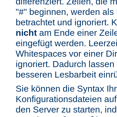
differenziert. Zeilen, die
"#" beginnen, werden al
betrachtet und ignoriert.
nicht
am Ende einer Zeile
eingefügt werden. Leerze
Whitespaces vor einer Di
ignoriert. Dadurch lassen 
besseren Lesbarbeit einr
Sie können die Syntax Ihr
Konfigurationsdateien auf
den Server zu starten, in