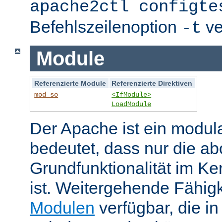
apache2ctl configte
Befehlszeilenoption
ve
-t
Module
Referenzierte Module
Referenzierte Direktiven
mod_so
<IfModule>
LoadModule
Der Apache ist ein modul
bedeutet, dass nur die ab
Grundfunktionalität im Ke
ist. Weitergehende Fähigk
Modulen
verfügbar, die i