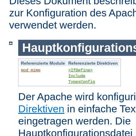
Dieses Dokument beschreibt
zur Konfiguration des Apa
verwendet werden.
Hauptkonfiguration
Referenzierte Module
Referenzierte Direktiven
mod_mime
<IfDefine>
Include
TypesConfig
Der Apache wird konfiguri
Direktiven
in einfache Tex
eingetragen werden. Die
Hauptkonfigurationsdatei 