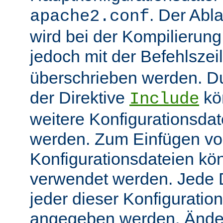
. Der Abl
apache2.conf
wird bei der Kompilierung
jedoch mit der Befehlsze
überschrieben werden. 
der Direktive
kö
Include
weitere Konfigurationsdat
werden. Zum Einfügen v
Konfigurationsdateien kö
verwendet werden. Jede Di
jeder dieser Konfiguratio
angegeben werden. Ände