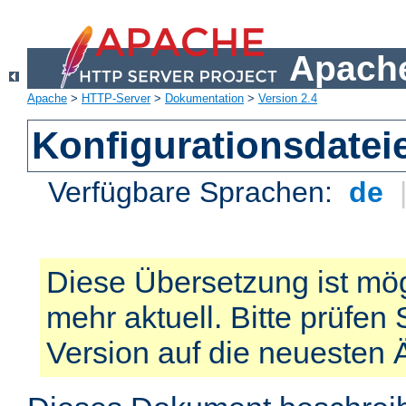
Apache
Apache
>
HTTP-Server
>
Dokumentation
>
Version 2.4
Konfigurationsdatei
Verfügbare Sprachen:
de
Diese Übersetzung ist mög
mehr aktuell. Bitte prüfen 
Version auf die neuesten