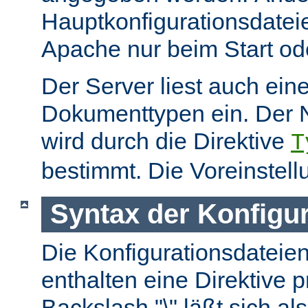
Hauptkonfigurationsdate
Apache nur beim Start ode
Der Server liest auch ein
Dokumenttypen ein. Der 
wird durch die Direktive
T
bestimmt. Die Voreinstell
Syntax der Konfigu
Die Konfigurationsdateie
enthalten eine Direktive p
Backslash "\" läßt sich als