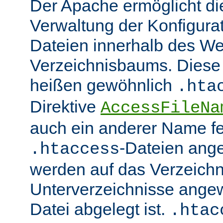
Der Apache ermöglicht di
Verwaltung der Konfigurat
Dateien innerhalb des W
Verzeichnisbaums. Diese 
heißen gewöhnlich
.hta
Direktive
AccessFileNa
auch ein anderer Name fe
-Dateien ang
.htaccess
werden auf das Verzeich
Unterverzeichnisse angew
Datei abgelegt ist.
.htac