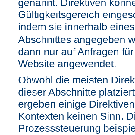
genannt. Direktiven könn
Gültigkeitsgereich einge
indem sie innerhalb eine
Abschnittes angegeben w
dann nur auf Anfragen fü
Website angewendet.
Obwohl die meisten Direk
dieser Abschnitte platzie
ergeben einige Direktive
Kontexten keinen Sinn. Di
Prozesssteuerung beispie