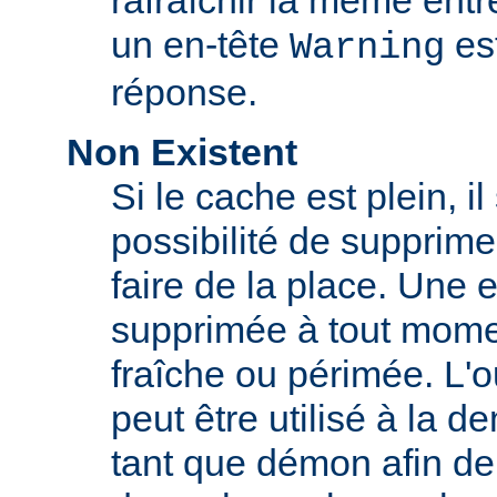
rafraîchir la même ent
un en-tête
est
Warning
réponse.
Non Existent
Si le cache est plein, il
possibilité de supprim
faire de la place. Une 
supprimée à tout momen
fraîche ou périmée. L'o
peut être utilisé à la 
tant que démon afin de 