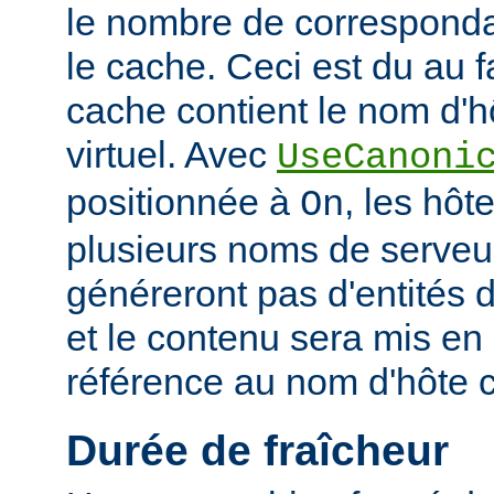
le nombre de corresponda
le cache. Ceci est du au f
cache contient le nom d'h
virtuel. Avec
UseCanoni
positionnée à
, les hôt
On
plusieurs noms de serveur
généreront pas d'entités d
et le contenu sera mis en
référence au nom d'hôte 
Durée de fraîcheur