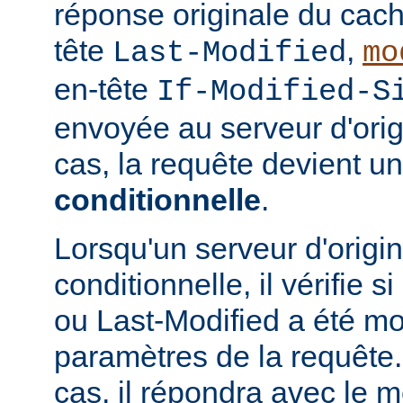
réponse originale du cach
tête
,
Last-Modified
mo
en-tête
If-Modified-S
envoyée au serveur d'ori
cas, la requête devient u
conditionnelle
.
Lorsqu'un serveur d'origi
conditionnelle, il vérifie 
ou Last-Modified a été mo
paramètres de la requête. 
cas, il répondra avec le 