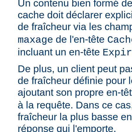
Un contenu bien formé des
cache doit déclarer expli
de fraîcheur via les cha
de l'en-tête
maxage
Cach
incluant un en-tête
Expir
De plus, un client peut pa
de fraîcheur définie pour 
ajoutant son propre en-tê
à la requête. Dans ce cas,
fraîcheur la plus basse ent
réponse qui l'emporte.