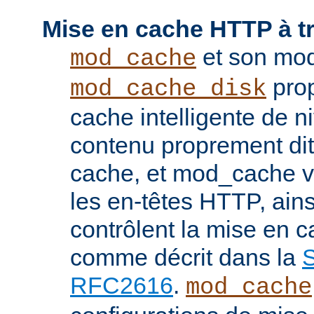
Mise en cache HTTP à t
et son mod
mod_cache
prop
mod_cache_disk
cache intelligente de 
contenu proprement dit
cache, et mod_cache vi
les en-têtes HTTP, ains
contrôlent la mise en 
comme décrit dans la
S
RFC2616
.
mod_cache