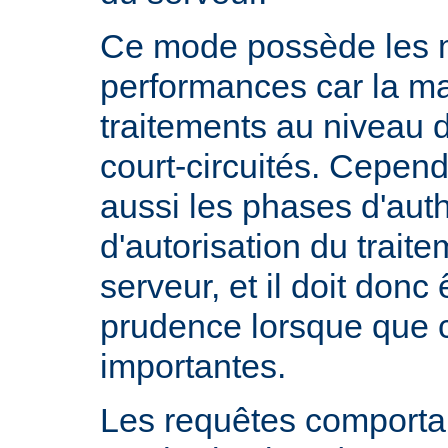
Ce mode possède les m
performances car la ma
traitements au niveau 
court-circuités. Cependa
aussi les phases d'auth
d'autorisation du trait
serveur, et il doit donc 
prudence lorsque que 
importantes.
Les requêtes comportan