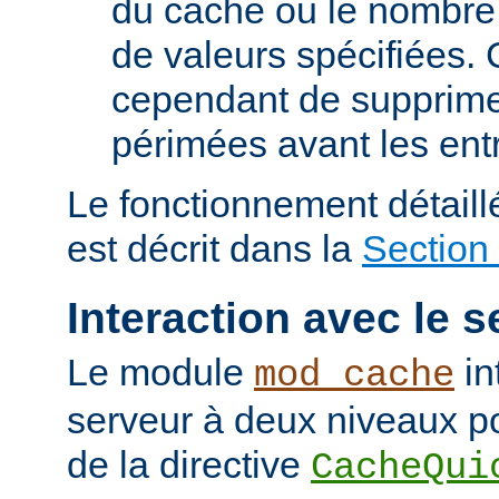
du cache ou le nombre
de valeurs spécifiées. 
cependant de supprime
périmées avant les ent
Le fonctionnement détail
est décrit dans la
Section
Interaction avec le s
Le module
in
mod_cache
serveur à deux niveaux po
de la directive
CacheQui