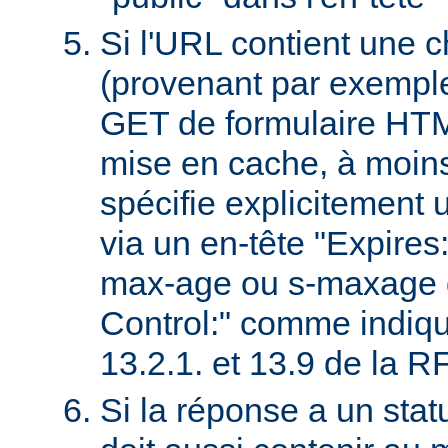
Si l'URL contient une 
(provenant par exempl
GET de formulaire HTML
mise en cache, à moin
spécifie explicitement u
via un en-tête "Expires
max-age ou s-maxage d
Control:" comme indiqu
13.2.1. et 13.9 de la 
Si la réponse a un stat