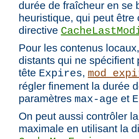
durée de fraîcheur en se 
heuristique, qui peut être 
directive
CacheLastMod
Pour les contenus locaux,
distants qui ne spécifient
tête
,
Expires
mod_expi
régler finement la durée d
paramètres
et
max-age
E
On peut aussi contrôler la
maximale en utilisant la d