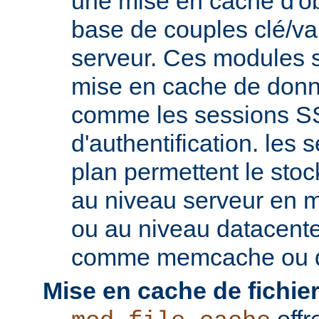
une mise en cache d'ob
base de couples clé/va
serveur. Ces modules s
mise en cache de donn
comme les sessions SS
d'authentification. les s
plan permettent le st
au niveau serveur en 
ou au niveau datacent
comme memcache ou d
Mise en cache de fichier
offr