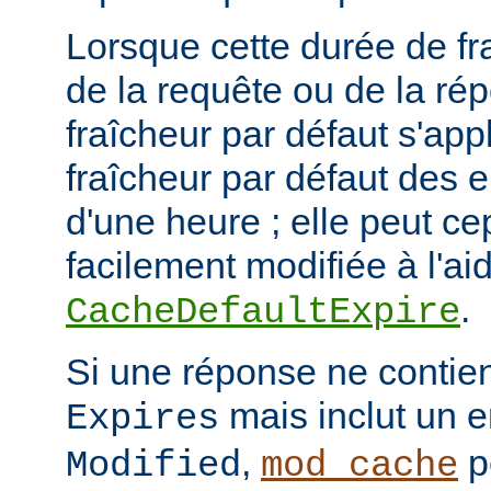
Lorsque cette durée de fr
de la requête ou de la ré
fraîcheur par défaut s'app
fraîcheur par défaut des 
d'une heure ; elle peut c
facilement modifiée à l'aid
.
CacheDefaultExpire
Si une réponse ne contien
mais inclut un e
Expires
,
p
Modified
mod_cache