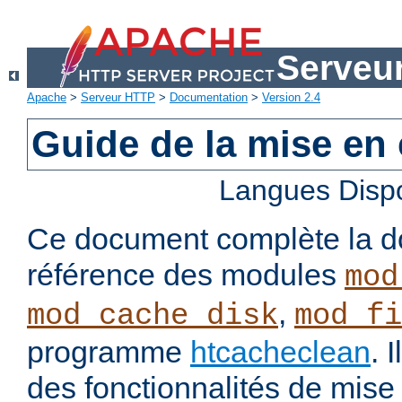
Serveu
Apache
>
Serveur HTTP
>
Documentation
>
Version 2.4
Guide de la mise en
Langues Disp
Ce document complète la d
référence des modules
mod
,
mod_cache_disk
mod_fi
programme
htcacheclean
. 
des fonctionnalités de mis