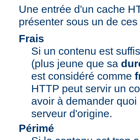
Une entrée d'un cache H
présenter sous un de ces t
Frais
Si un contenu est suff
(plus jeune que sa
dur
est considéré comme
f
HTTP peut servir un co
avoir à demander quoi 
serveur d'origine.
Périmé