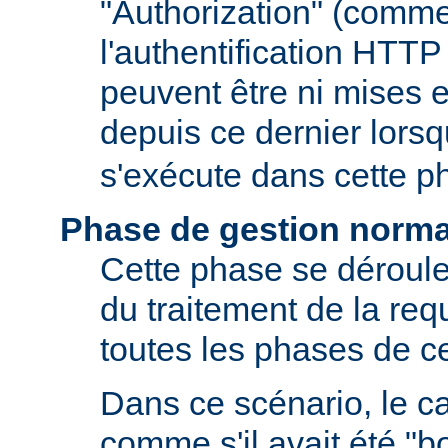
"Authorization" (comm
l'authentification HTTP
peuvent être ni mises e
depuis ce dernier lors
s'exécute dans cette p
Phase de gestion norma
Cette phase se déroule
du traitement de la requ
toutes les phases de ce
Dans ce scénario, le 
comme s'il avait été "b