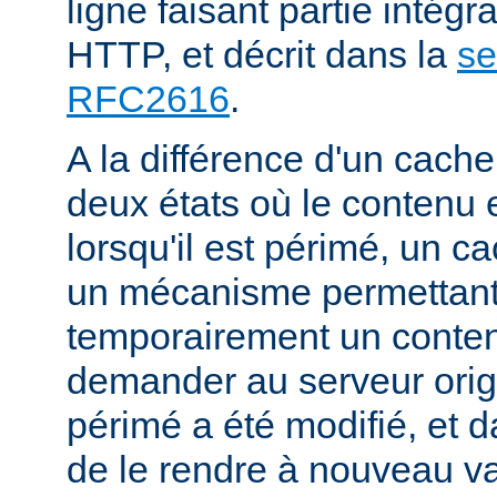
ligne faisant partie intégr
HTTP, et décrit dans la
se
RFC2616
.
A la différence d'un cache
deux états où le contenu 
lorsqu'il est périmé, un
un mécanisme permettant
temporairement un conte
demander au serveur origi
périmé a été modifié, et d
de le rendre à nouveau va