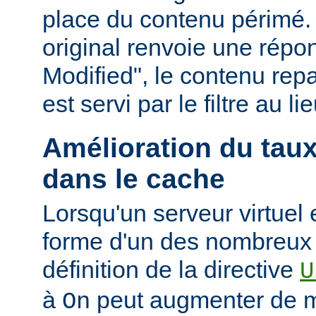
place du contenu périmé. 
original renvoie une répo
Modified", le contenu repas
est servi par le filtre au l
Amélioration du tau
dans le cache
Lorsqu'un serveur virtuel
forme d'un des nombreux a
définition de la directive
U
à
peut augmenter de ma
On