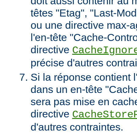
doit aussi contenir au 
têtes "Etag", "Last-Mod
ou une directive max-
l'en-tête "Cache-Contro
directive
CacheIgnor
précise d'autres contra
Si la réponse contient l
dans un en-tête "Cache-
sera pas mise en cach
directive
CacheStore
d'autres contraintes.