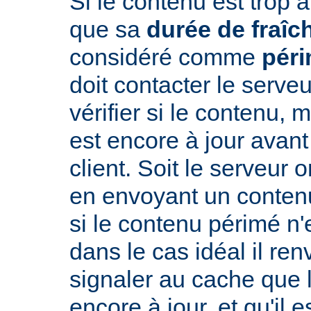
Si le contenu est trop 
que sa
durée de fraîc
considéré comme
pér
doit contacter le serveu
vérifier si le contenu, 
est encore à jour avant
client. Soit le serveur 
en envoyant un conte
si le contenu périmé n'e
dans le cas idéal il re
signaler au cache que 
encore à jour, et qu'il es