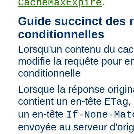
.
CacheMaxExpire
Guide succinct des 
conditionnelles
Lorsqu'un contenu du cac
modifie la requête pour e
conditionnelle
Lorsque la réponse origi
contient un en-tête
,
ETag
un en-tête
If-None-Mat
envoyée au serveur d'orig