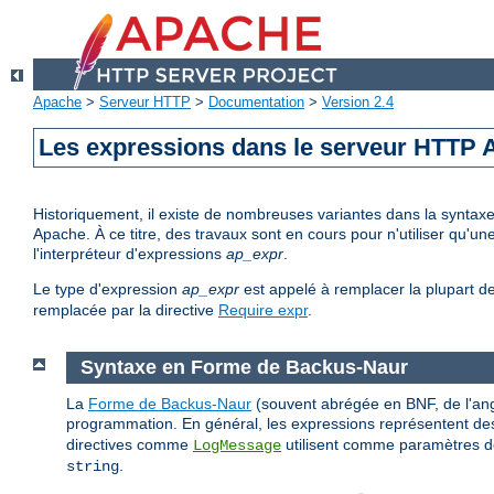
Apache
>
Serveur HTTP
>
Documentation
>
Version 2.4
Les expressions dans le serveur HTTP
Historiquement, il existe de nombreuses variantes dans la syntax
Apache. À ce titre, des travaux sont en cours pour n'utiliser qu'
l'interpréteur d'expressions
ap_expr
.
Le type d'expression
ap_expr
est appelé à remplacer la plupart d
remplacée par la directive
Require expr
.
Syntaxe en Forme de Backus-Naur
La
Forme de Backus-Naur
(souvent abrégée en BNF, de l'ang
programmation. En général, les expressions représentent des
directives comme
utilisent comme paramètres de
LogMessage
.
string