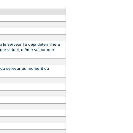
i le serveur l'a dèjà déterminé à
eur virtuel, même valeur que
ue du serveur au moment où