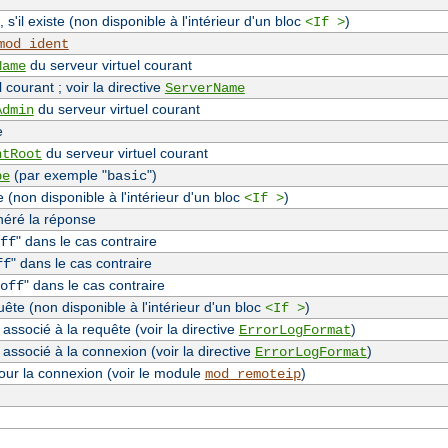
, s'il existe (non disponible à l'intérieur d'un bloc
)
<If >
mod_ident
du serveur virtuel courant
Name
 courant ; voir la directive
ServerName
du serveur virtuel courant
Admin
e
du serveur virtuel courant
ntRoot
(par exemple "
")
pe
basic
(non disponible à l'intérieur d'un bloc
)
<If >
néré la réponse
" dans le cas contraire
ff
" dans le cas contraire
ff
" dans le cas contraire
off
te (non disponible à l'intérieur d'un bloc
)
<If >
associé à la requête (voir la directive
)
ErrorLogFormat
 associé à la connexion (voir la directive
)
ErrorLogFormat
our la connexion (voir le module
)
mod_remoteip