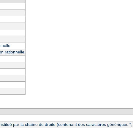
nnelle
n rationnelle
itué par la chaîne de droite (contenant des caractères génériques *, ?