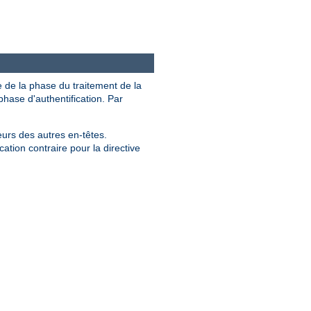
e de la phase du traitement de la
hase d'authentification. Par
eurs des autres en-têtes.
ation contraire pour la directive