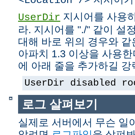
<Location />
지시어를 사용하
UserDir
라. 지시어를 "./" 같이 설
대해 바로 위의 경우와 같
아파치 1.3 이상을 사용
에 아래 줄을 추가하길 강
UserDir disabled ro
로그 살펴보기
실제로 서버에서 무슨 일
알려면
로그파일
을 살펴봐