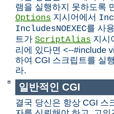
램을 실행하지 못하도록 
지시어에서
Options
Inc
를 사
IncludesNOEXEC
트가
지시
ScriptAlias
리에 있다면 <--#include vir
하여 CGI 스크립트를 실
라.
일반적인 CGI
결국 당신은 항상 CGI 
자를 신뢰해야 하고, 고의