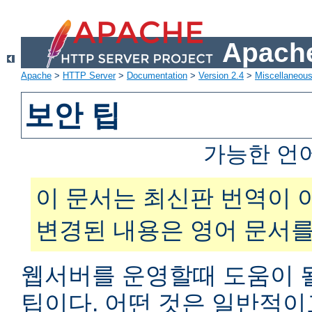
Apache
Apache
>
HTTP Server
>
Documentation
>
Version 2.4
>
Miscellaneou
보안 팁
가능한 언
이 문서는 최신판 번역이 
변경된 내용은 영어 문서를
웹서버를 운영할때 도움이 
팁이다. 어떤 것은 일반적이