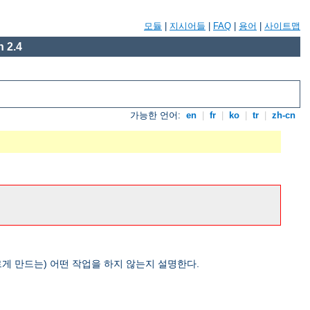
모듈
|
지시어들
|
FAQ
|
용어
|
사이트맵
 2.4
가능한 언어:
en
|
fr
|
ko
|
tr
|
zh-cn
게 만드는) 어떤 작업을 하지 않는지 설명한다.