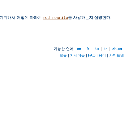
하기위해서 어떻게 아파치
를 사용하는지 설명한다.
mod_rewrite
가능한 언어:
en
|
fr
|
ko
|
tr
|
zh-cn
모듈
|
지시어들
|
FAQ
|
용어
|
사이트맵