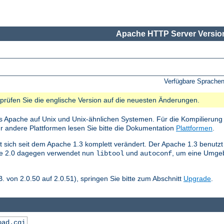
Apache HTTP Server Version
Verfügbare Sprache
e prüfen Sie die englische Version auf die neuesten Änderungen.
s Apache auf Unix und Unix-ähnlichen Systemen. Für die Kompilierung 
ür andere Plattformen lesen Sie bitte die Dokumentation
Plattformen
.
 sich seit dem Apache 1.3 komplett verändert. Der Apache 1.3 benutzt
che 2.0 dagegen verwendet nun
und
, um eine Umgeb
libtool
autoconf
. von 2.0.50 auf 2.0.51), springen Sie bitte zum Abschnitt
Upgrade
.
oad.cgi