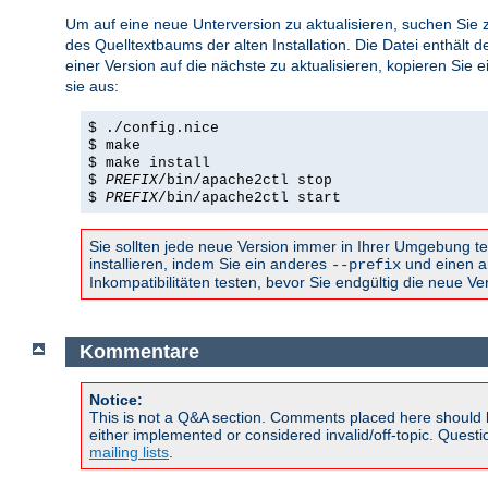
Um auf eine neue Unterversion zu aktualisieren, suchen Sie 
des Quelltextbaums der alten Installation. Die Datei enthält
einer Version auf die nächste zu aktualisieren, kopieren Sie 
sie aus:
$ ./config.nice
$ make
$ make install
$
PREFIX
/bin/apache2ctl stop
$
PREFIX
/bin/apache2ctl start
Sie sollten jede neue Version immer in Ihrer Umgebung te
installieren, indem Sie ein anderes
und einen a
--prefix
Inkompatibilitäten testen, bevor Sie endgültig die neue V
Kommentare
Notice:
This is not a Q&A section. Comments placed here should 
either implemented or considered invalid/off-topic. Ques
mailing lists
.