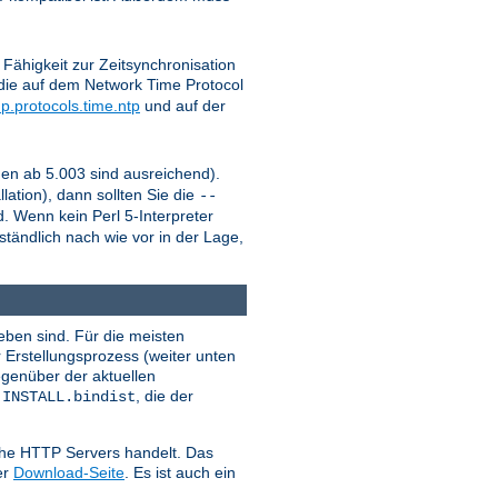
Fähigkeit zur Zeitsynchronisation
die auf dem Network Time Protocol
p.protocols.time.ntp
und auf der
onen ab 5.003 sind ausreichend).
lation), dann sollten Sie die
--
. Wenn kein Perl 5-Interpreter
ständlich nach wie vor in der Lage,
ben sind. Für die meisten
 Erstellungsprozess (weiter unten
egenüber der aktuellen
i
, die der
INSTALL.bindist
ache HTTP Servers handelt. Das
er
Download-Seite
. Es ist auch ein