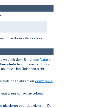
n":
 mit
in dieses Verzeichnis
cd
es wird mit dem Skript
configure
es herunterladen, müssen
autoconf
bei offiziellen Releases nicht
instellungen akzeptiert
configure
n muss, um korrekt zu arbeiten.
le
aktivieren oder deaktivieren. Der