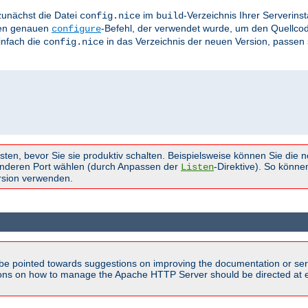
zunächst die Datei
im
-Verzeichnis Ihrer Serverins
config.nice
build
 den genauen
-Befehl, der verwendet wurde, um den Quellcod
configure
einfach die
in das Verzeichnis der neuen Version, passen 
config.nice
sten, bevor Sie sie produktiv schalten. Beispielsweise können Sie die 
nderen Port wählen (durch Anpassen der
-Direktive). So könne
Listen
ersion verwenden.
be pointed towards suggestions on improving the documentation or ser
tions on how to manage the Apache HTTP Server should be directed at e