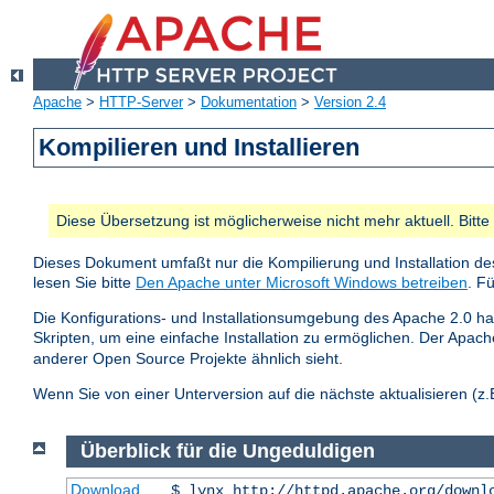
Apache
>
HTTP-Server
>
Dokumentation
>
Version 2.4
Kompilieren und Installieren
Diese Übersetzung ist möglicherweise nicht mehr aktuell. Bitt
Dieses Dokument umfaßt nur die Kompilierung und Installation de
lesen Sie bitte
Den Apache unter Microsoft Windows betreiben
. F
Die Konfigurations- und Installationsumgebung des Apache 2.0 hat
Skripten, um eine einfache Installation zu ermöglichen. Der Apa
anderer Open Source Projekte ähnlich sieht.
Wenn Sie von einer Unterversion auf die nächste aktualisieren (z.B
Überblick für die Ungeduldigen
Download
$ lynx http://httpd.apache.org/downl