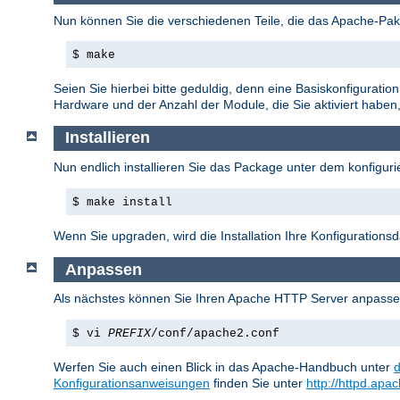
Nun können Sie die verschiedenen Teile, die das Apache-Pake
$ make
Seien Sie hierbei bitte geduldig, denn eine Basiskonfigurati
Hardware und der Anzahl der Module, die Sie aktiviert haben, 
Installieren
Nun endlich installieren Sie das Package unter dem konfigurie
$ make install
Wenn Sie upgraden, wird die Installation Ihre Konfiguration
Anpassen
Als nächstes können Sie Ihren Apache HTTP Server anpasse
$ vi
PREFIX
/conf/apache2.conf
Werfen Sie auch einen Blick in das Apache-Handbuch unter
Konfigurationsanweisungen
finden Sie unter
http://httpd.apa