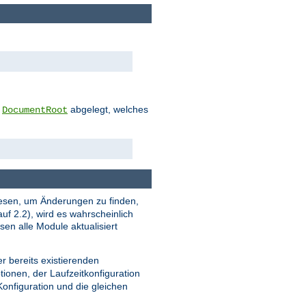
m
abgelegt, welches
DocumentRoot
u lesen, um Änderungen zu finden,
uf 2.2), wird es wahrscheinlich
en alle Module aktualisiert
r bereits existierenden
tionen, der Laufzeitkonfiguration
 Konfiguration und die gleichen