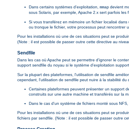
Dans certains systèmes d'exploitation,
devient mo
mmap
sous Solaris, par exemple, Apache 2.x sert parfois les
Si vous transférez en mémoire un fichier localisé dan
ou tronque le fichier, votre processus peut rencontrer 
Pour les installations où une de ces situations peut se produi
(Note : il est possible de passer outre cette directive au nive
Sendfile
Dans les cas où Apache peut se permettre d'ignorer le contenu d
support sendfile du noyau si le système d'exploitation suppor
Sur la plupart des plateformes, l'utilisation de sendfile amé
cependant, l'utilisation de sendfile peut nuire à la stabilité d
Certaines plateformes peuvent présenter un support de s
construits sur une autre machine et transférés sur la ma
Dans le cas d'un système de fichiers monté sous NFS, l
Pour les installations où une de ces situations peut se produi
fichiers par sendfile. (Note : il est possible de passer outre c