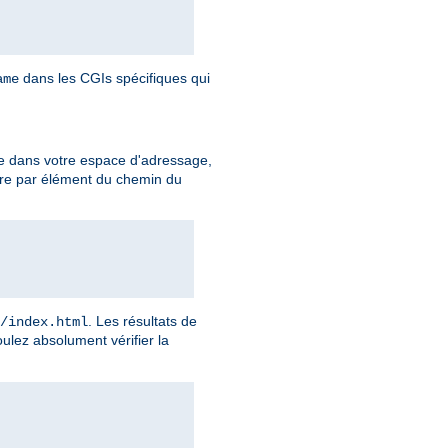
dans les CGIs spécifiques qui
ame
e dans votre espace d'adressage,
ire par élément du chemin du
. Les résultats de
/index.html
ulez absolument vérifier la