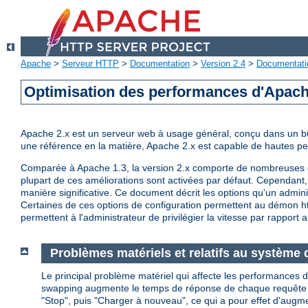
Apache
>
Serveur HTTP
>
Documentation
>
Version 2.4
>
Documentati
Optimisation des performances d'Apac
Apache 2.x est un serveur web à usage général, conçu dans un but 
une référence en la matière, Apache 2.x est capable de hautes 
Comparée à Apache 1.3, la version 2.x comporte de nombreuses op
plupart de ces améliorations sont activées par défaut. Cependant, 
manière significative. Ce document décrit les options qu'un admini
Certaines de ces options de configuration permettent au démon http
permettent à l'administrateur de privilégier la vitesse par rapport a
Problèmes matériels et relatifs au système d
Le principal problème matériel qui affecte les performances d
swapping augmente le temps de réponse de chaque requête au de
"Stop", puis "Charger à nouveau", ce qui a pour effet d'augm