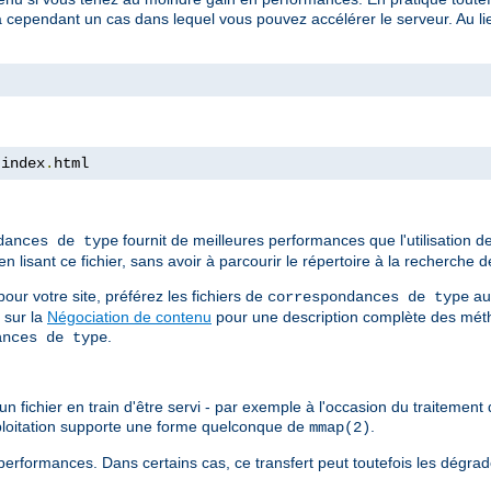
a cependant un cas dans lequel vous pouvez accélérer le serveur. Au lieu
 index
.
html
fournit de meilleures performances que l'utilisation 
dances de type
isant ce fichier, sans avoir à parcourir le répertoire à la recherche de
ur votre site, préférez les fichiers de
au
correspondances de type
 sur la
Négociation de contenu
pour une description complète des méth
.
ances de type
n fichier en train d'être servi - par exemple à l'occasion du traitement d
xploitation supporte une forme quelconque de
.
mmap(2)
erformances. Dans certains cas, ce transfert peut toutefois les dégrad