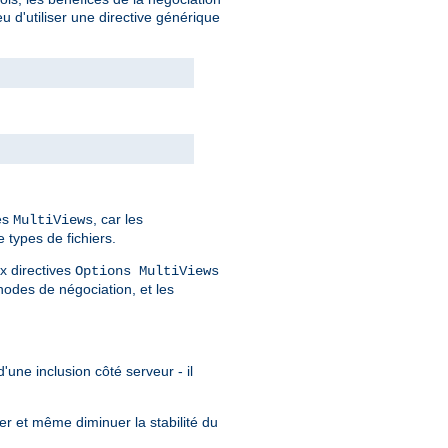
 d'utiliser une directive générique
des
, car les
MultiViews
 types de fichiers.
x directives
Options MultiViews
odes de négociation, et les
'une inclusion côté serveur - il
er et même diminuer la stabilité du