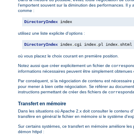
l'emportent souvent sur la diminution des performances. Il y 
comme :
DirectoryIndex
 index
utilisez une liste explicite d'options :
DirectoryIndex
 index
.
cgi index
.
pl index
.
shtml
où vous placez le choix courant en première position.
Notez aussi que créer explicitement un fichier de
correspon
informations nécessaires peuvent être simplement obtenues en l
Par conséquent, si la négociation de contenu est nécessaire po
pour mener à bien cette négociation. Se référer au document
instructions permettant de créer des fichiers de
correspond
Transfert en mémoire
Dans les situations où Apache 2.x doit consulter le contenu d'u
transfère en général le fichier en mémoire si le système d'e
Sur certains systèmes, ce transfert en mémoire améliore les p
démon httpd :