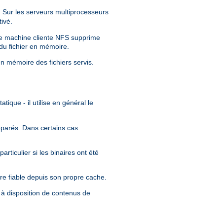
Sur les serveurs multiprocesseurs
ivé.
tre machine cliente NFS supprime
 du fichier en mémoire.
en mémoire des fichiers servis.
tique - il utilise en général le
séparés. Dans certains cas
rticulier si les binaires ont été
re fiable depuis son propre cache.
 à disposition de contenus de