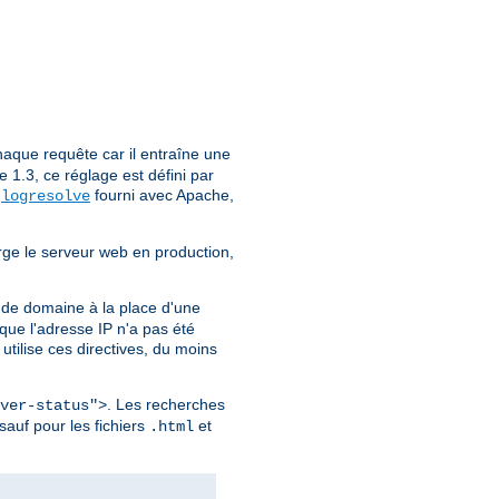
aque requête car il entraîne une
1.3, ce réglage est défini par
e
fourni avec Apache,
logresolve
rge le serveur web en production,
 de domaine à la place d'une
ue l'adresse IP n'a pas été
utilise ces directives, du moins
. Les recherches
ver-status">
sauf pour les fichiers
et
.html