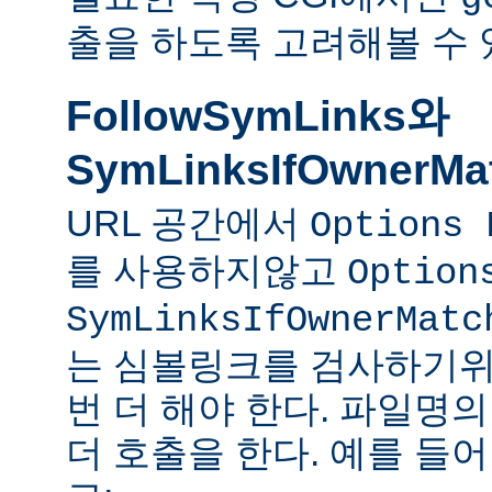
출을 하도록 고려해볼 수 
FollowSymLinks와
SymLinksIfOwnerMa
URL 공간에서
Options 
를 사용하지않고
Option
SymLinksIfOwnerMatc
는 심볼링크를 검사하기위
번 더 해야 한다. 파일명
더 호출을 한다. 예를 들어