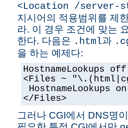
<Location /server-s
지시어의 적용범위를 제한
라. 이 경우 조건에 맞는 
한다. 다음은
과
.html
.c
을 하는 예제다:
HostnameLookups off
<Files ~ "\.(html|c
HostnameLookups on
</Files>
그러나 CGI에서 DNS명
필요한 특정 CGI에서만
g