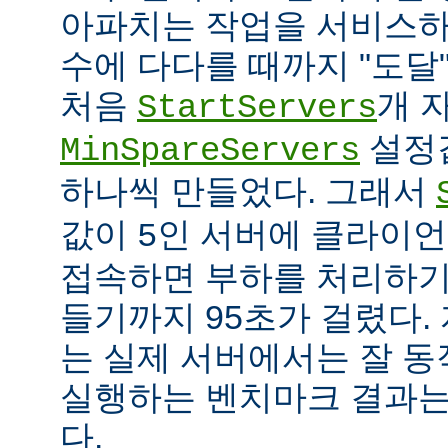
아파치는 작업을 서비스하
수에 다다를 때까지 "도달
처음
개 
StartServers
설정
MinSpareServers
하나씩 만들었다. 그래서
값이
인 서버에 클라이언
5
접속하면 부하를 처리하기
들기까지 95초가 걸렸다.
는 실제 서버에서는 잘 동
실행하는 벤치마크 결과는
다.