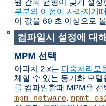
원 간의 균형이 맞게 설정
부분의 이점이 사라지기
이 값을
초 이상으로 올
60
컴파일시 설정에 대
MPM 선택
아파치 2.x는
다중처리모
체할 수 있는 동기화 모델
를 컴파일할때 MPM을 선
,
mpm_netware
mpmt_os