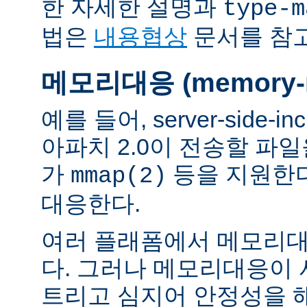
한 자세한 설명과
type-m
법은
내용협상
문서를 참
메모리대응 (memory-m
예를 들어, server-side-
아파치 2.0이 전송할 파
가
등을 지원한
mmap(2)
대응한다.
여러 플래폼에서 메모리대
다. 그러나 메모리대응이
트리고 심지어 안정성을 