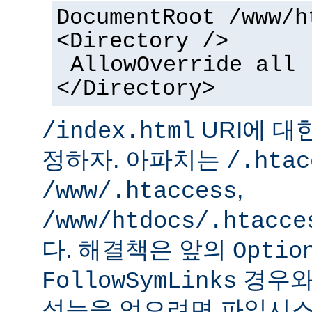
DocumentRoot /www/h
<Directory />
AllowOverride all
</Directory>
URI에 대
/index.html
정하자. 아파치는
/.htac
,
/www/.htaccess
/www/htdocs/.htacce
다. 해결책은 앞의
Optio
경우와
FollowSymLinks
성능을 얻으려면 파일시스