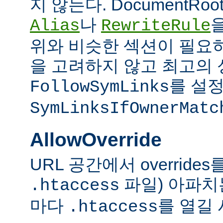
지 않는다. DocumentRo
나
Alias
RewriteRule
위와 비슷한 섹션이 필요
을 고려하지 않고 최고의 
를 설정
FollowSymLinks
SymLinksIfOwnerMatc
AllowOverride
URL 공간에서 overrid
파일) 아파치
.htaccess
마다
를 열길 
.htaccess