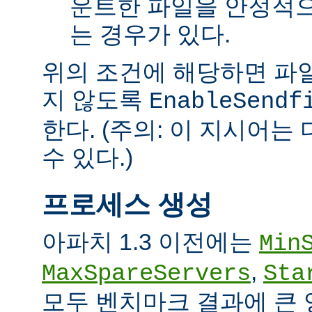
운트한 파일을 안정적으
는 경우가 있다.
위의 조건에 해당하면 파일을 
지 않도록
EnableSendf
한다. (주의: 이 지시어
수 있다.)
프로세스 생성
아파치 1.3 이전에는
Min
,
MaxSpareServers
Sta
모두 벤치마크 결과에 큰 