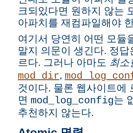
크되있다면 원하지 않는 
아파치를 재컴파일해야 한
여기서 당연히 어떤 모듈
말지 의문이 생긴다. 정
르다. 그러나 아마도
최소
,
mod_dir
mod_log_con
것이다. 물론 웹사이트에
면
는 
mod_log_config
추천하지 않는다.
Atomic 명령