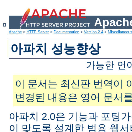
Apache
Apache
>
HTTP Server
>
Documentation
>
Version 2.4
>
Miscellaneou
아파치 성능향상
가능한 언
이 문서는 최신판 번역이 
변경된 내용은 영어 문서를
아파치 2.0은 기능과 포팅
이 맞도록 설계한 범용 웹서