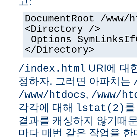
고:
DocumentRoot /www/h
<Directory />
Options SymLinksIf
</Directory>
URI에 대
/index.html
정하자. 그러면 아파치는
,
/www/htdocs
/www/ht
각각에 대해
를
lstat(2)
결과를 캐싱하지 않기때문
마다 매번 같은 작업을 한