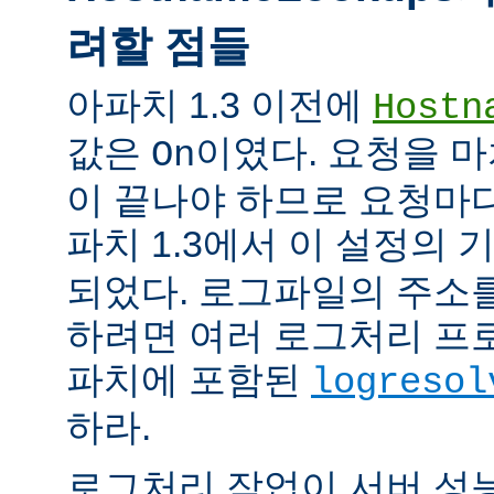
려할 점들
아파치 1.3 이전에
Hostn
값은
이였다. 요청을 마
On
이 끝나야 하므로 요청마다
파치 1.3에서 이 설정의
되었다. 로그파일의 주소
하려면 여러 로그처리 프
파치에 포함된
logresol
하라.
로그처리 작업이 서버 성