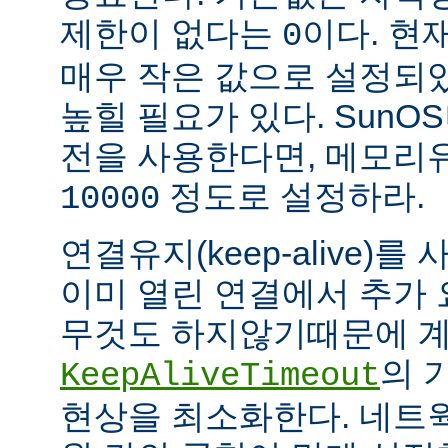
제한이 없다는
이다. 현
0
매우 작은 값으로 설정되
높힐 필요가 있다. SunOS나
전을 사용한다면, 메모리
정도로 설정하라.
10000
연결유지(keep-alive)
이미 열린 연결에서 추가
무것도 하지않기때문에 계
의 
KeepAliveTimeout
현상을 최소화한다. 네트