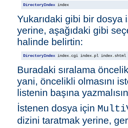
DirectoryIndex
 index
Yukarıdaki gibi bir dosya 
yerine, aşağıdaki gibi seçe
halinde belirtin:
DirectoryIndex
 index
.
cgi index
.
pl index
.
shtml
Buradaki sıralama öncelik s
yani, öncelikli olmasını i
listenin başına yazmalısın
İstenen dosya için
Multi
dizini taratmak yerine, gere