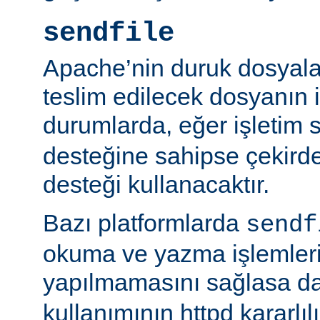
sendfile
Apache’nin duruk dosyala
teslim edilecek dosyanın 
durumlarda, eğer işletim 
desteğine sahipse çekird
desteği kullanacaktır.
Bazı platformlarda
sendf
okuma ve yazma işlemlerin
yapılmamasını sağlasa d
kullanımının httpd kararlı