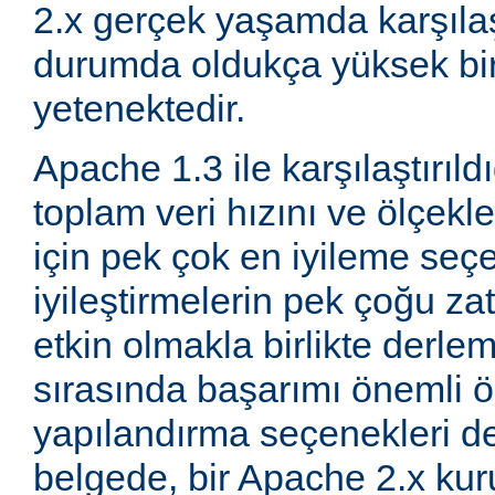
2.x gerçek yaşamda karşıla
durumda oldukça yüksek bi
yetenektedir.
Apache 1.3 ile karşılaştırıld
toplam veri hızını ve ölçeklen
için pek çok en iyileme seçe
iyileştirmelerin pek çoğu za
etkin olmakla birlikte derle
sırasında başarımı önemli ö
yapılandırma seçenekleri d
belgede, bir Apache 2.x k