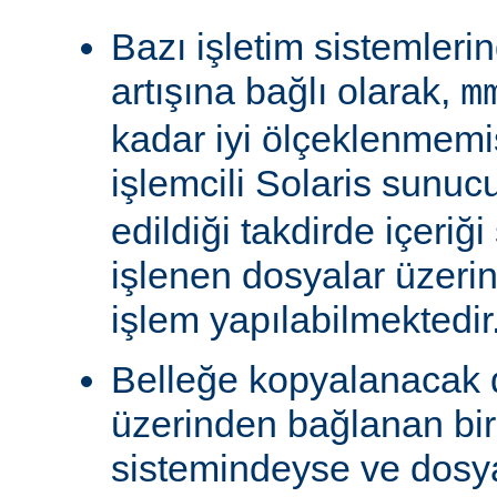
Bazı işletim sistemleri
artışına bağlı olarak,
m
kadar iyi ölçeklenmemiş
işlemcili Solaris sunu
edildiği takdirde içeriğ
işlenen dosyalar üzeri
işlem yapılabilmektedir
Belleğe kopyalanacak
üzerinden bağlanan bi
sistemindeyse ve dosy