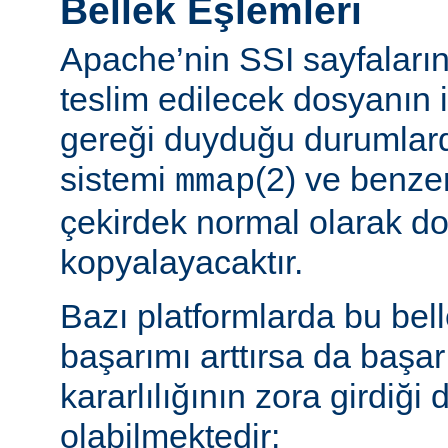
Bellek Eşlemleri
Apache’nin SSI sayfaların
teslim edilecek dosyanın 
gereği duyduğu durumlard
sistemi
(2) ve benzer
mmap
çekirdek normal olarak do
kopyalayacaktır.
Bazı platformlarda bu bel
başarımı arttırsa da başa
kararlılığının zora girdiği
olabilmektedir: