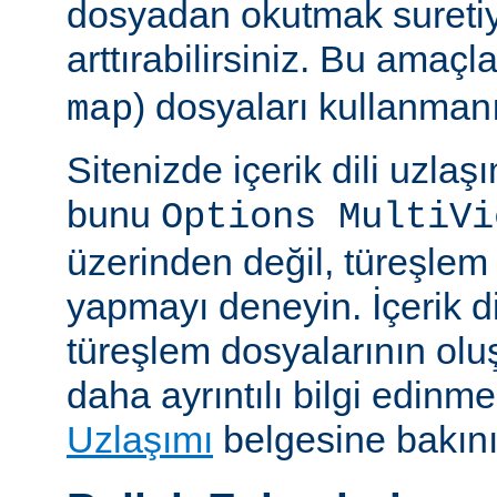
dosyadan okutmak suretiy
arttırabilirsiniz. Bu amaçl
) dosyaları kullanmanız
map
Sitenizde içerik dili uzla
bunu
Options MultiVi
üzerinden değil, türeşlem
yapmayı deneyin. İçerik di
türeşlem dosyalarının olu
daha ayrıntılı bilgi edinme
Uzlaşımı
belgesine bakını