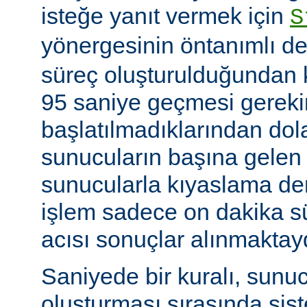
isteğe yanıt vermek için
S
yönergesinin öntanımlı de
süreç oluşturulduğundan k
95 saniye geçmesi gerekir
başlatılmadıklarından dol
sunucuların başına gelen
sunucularla kıyaslama de
işlem sadece on dakika sü
acısı sonuçlar alınmaktay
Saniyede bir kuralı, sunu
oluşturması sırasında sis