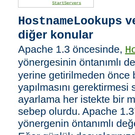
StartServers
ve
HostnameLookups
diğer konular
Apache 1.3 öncesinde,
H
yönergesinin öntanımlı d
yerine getirilmeden önce
yapılmasını gerektirmesi 
ayarlama her istekte bir 
sebep olurdu. Apache 1.3’
yönergenin öntanımlı değ