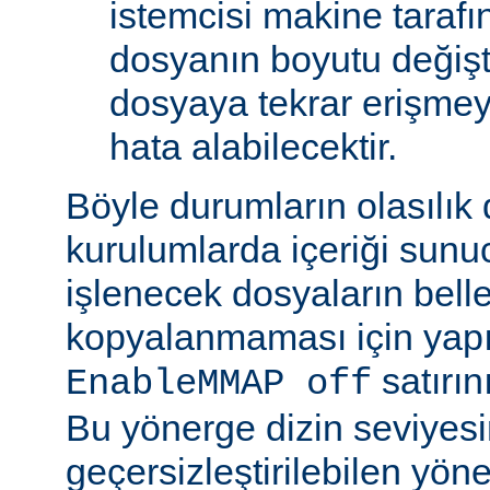
istemcisi makine tarafı
dosyanın boyutu değişt
dosyaya tekrar erişmeye
hata alabilecektir.
Böyle durumların olasılık
kurulumlarda içeriği sunu
işlenecek dosyaların bell
kopyalanmaması için yap
satırın
EnableMMAP off
Bu yönerge dizin seviyes
geçersizleştirilebilen yön