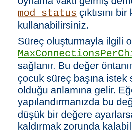
oynama vakti gelmiş deme
çıktısını bir
mod_status
kullanabilirsiniz.
Süreç oluşturmayla ilgili 
MaxConnectionsPerCh
sağlanır. Bu değer öntanı
çocuk süreç başına istek s
olduğu anlamına gelir. Eğ
yapılandırmanızda bu de
düşük bir değere ayarlar
kaldırmak zorunda kalabil