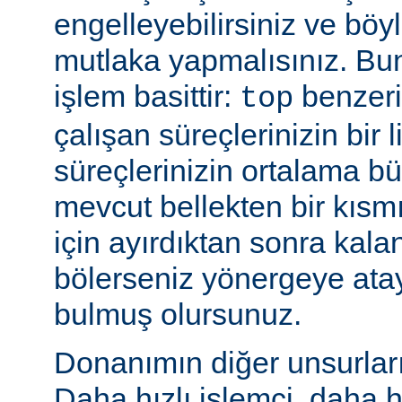
engelleyebilirsiniz ve bö
mutlaka yapmalısınız. Bu
işlem basittir:
benzeri
top
çalışan süreçlerinizin bir 
süreçlerinizin ortalama b
mevcut bellekten bir kısmı
için ayırdıktan sonra kala
bölerseniz yönergeye ata
bulmuş olursunuz.
Donanımın diğer unsurları 
Daha hızlı işlemci, daha h