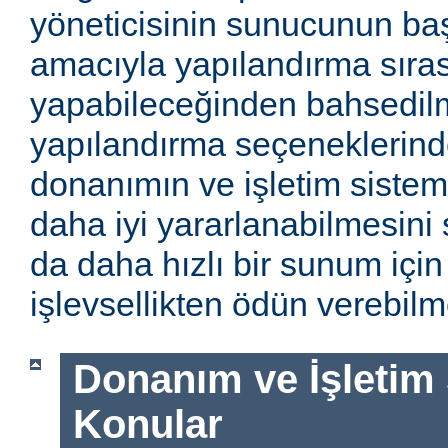
yöneticisinin sunucunun baş
amacıyla yapılandırma sıra
yapabileceğinden bahsedilm
yapılandırma seçeneklerinde
donanımın ve işletim sistem
daha iyi yararlanabilmesini 
da daha hızlı bir sunum için
işlevsellikten ödün verebilme
Donanım ve İşletim Si
Konular