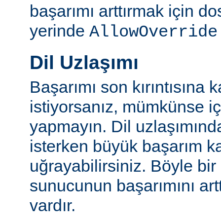
başarımı arttırmak için do
yerinde
AllowOverride
Dil Uzlaşımı
Başarımı son kırıntısına k
istiyorsanız, mümkünse içe
yapmayın. Dil uzlaşımınd
isterken büyük başarım ka
uğrayabilirsiniz. Böyle bi
sunucunun başarımını artt
vardır.