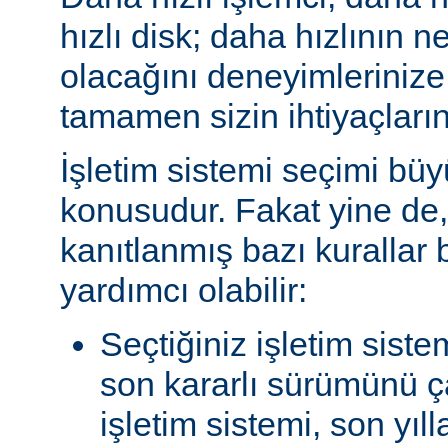
hızlı disk; daha hızlının n
olacağını deneyimlerinize
tamamen sizin ihtiyaçlarını
İşletim sistemi seçimi büy
konusudur. Fakat yine de, 
kanıtlanmış bazı kurallar
yardımcı olabilir:
Seçtiğiniz işletim siste
son kararlı sürümünü çal
işletim sistemi, son yıl