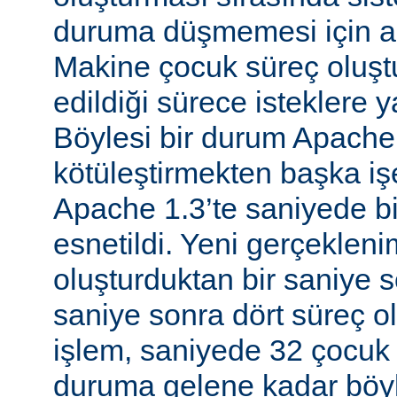
duruma düşmemesi için al
Makine çocuk süreç oluş
edildiği sürece isteklere 
Böylesi bir durum Apache
kötüleştirmekten başka iş
Apache 1.3’te saniyede bir
esnetildi. Yeni gerçekleni
oluşturduktan bir saniye so
saniye sonra dört süreç o
işlem, saniyede 32 çocuk 
duruma gelene kadar böyl