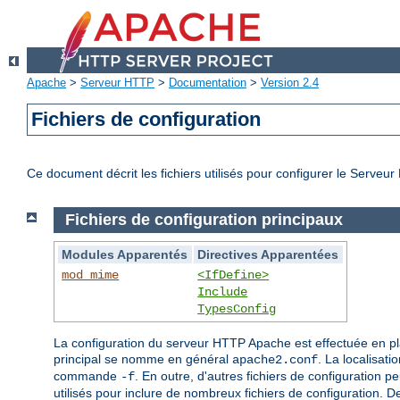
Apache
>
Serveur HTTP
>
Documentation
>
Version 2.4
Fichiers de configuration
Ce document décrit les fichiers utilisés pour configurer le Serve
Fichiers de configuration principaux
Modules Apparentés
Directives Apparentées
mod_mime
<IfDefine>
Include
TypesConfig
La configuration du serveur HTTP Apache est effectuée en p
principal se nomme en général
. La localisati
apache2.conf
commande
. En outre, d'autres fichiers de configuration pe
-f
utilisés pour inclure de nombreux fichiers de configuration. 