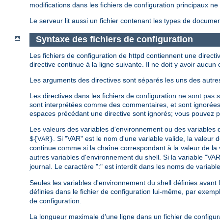
modifications dans les fichiers de configuration principaux 
Le serveur lit aussi un fichier contenant les types de document
Syntaxe des fichiers de configuration
Les fichiers de configuration de httpd contiennent une directiv
directive continue à la ligne suivante. Il ne doit y avoir aucun c
Les arguments des directives sont séparés les uns des autres
Les directives dans les fichiers de configuration ne sont pas 
sont interprétées comme des commentaires, et sont ignorée
espaces précédant une directive sont ignorés; vous pouvez par 
Les valeurs des variables d'environnement ou des variables dé
. Si "VAR" est le nom d'une variable valide, la valeur 
${VAR}
continue comme si la chaîne correspondant à la valeur de la var
autres variables d'environnement du shell. Si la variable "VA
journal. Le caractère ":" est interdit dans les noms de variables
Seules les variables d'environnement du shell définies avant
définies dans le fichier de configuration lui-même, par exem
de configuration.
La longueur maximale d'une ligne dans un fichier de configur