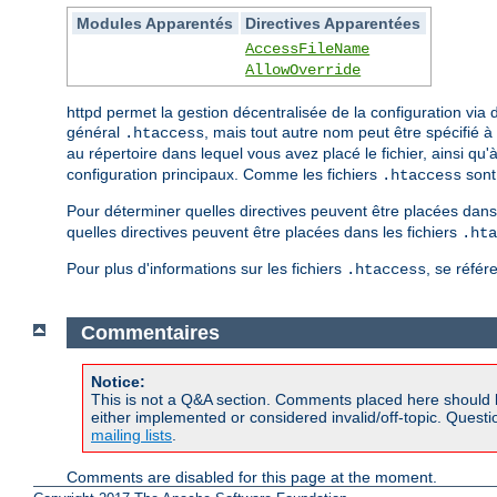
Modules Apparentés
Directives Apparentées
AccessFileName
AllowOverride
httpd permet la gestion décentralisée de la configuration vi
général
, mais tout autre nom peut être spécifié à 
.htaccess
au répertoire dans lequel vous avez placé le fichier, ainsi qu
configuration principaux. Comme les fichiers
sont 
.htaccess
Pour déterminer quelles directives peuvent être placées dans 
quelles directives peuvent être placées dans les fichiers
.hta
Pour plus d'informations sur les fichiers
, se référ
.htaccess
Commentaires
Notice:
This is not a Q&A section. Comments placed here should 
either implemented or considered invalid/off-topic. Ques
mailing lists
.
Comments are disabled for this page at the moment.