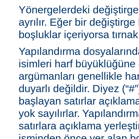
Yönergelerdeki değiştirge
ayrılır. Eğer bir değiştirge
boşluklar içeriyorsa tırnak 
Yapılandırma dosyalarınd
isimleri harf büyüklüğüne
argümanları genellikle ha
duyarlı değildir. Diyez (“#”
başlayan satırlar açıklama
yok sayılırlar. Yapılandır
satırlara açıklama yerleşt
isminden önce yer alan bo