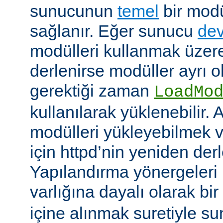
sunucunun
temel
bir modü
sağlanır. Eğer sunucu
dev
modülleri kullanmak üzere
derlenirse modüller ayrı o
gerektiği zaman
LoadMo
kullanılarak yüklenebilir. 
modülleri yükleyebilmek 
için httpd’nin yeniden der
Yapılandırma yönergeleri 
varlığına dayalı olarak bir
içine alınmak suretiyle s