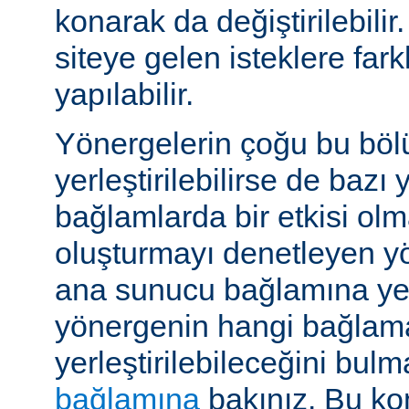
konarak da değiştirilebilir.
siteye gelen isteklere far
yapılabilir.
Yönergelerin çoğu bu böl
yerleştirilebilirse de bazı
bağlamlarda bir etkisi ol
oluşturmayı denetleyen y
ana sunucu bağlamına yerle
yönergenin hangi bağlam
yerleştirilebileceğini bul
bağlamına
bakınız. Bu kon