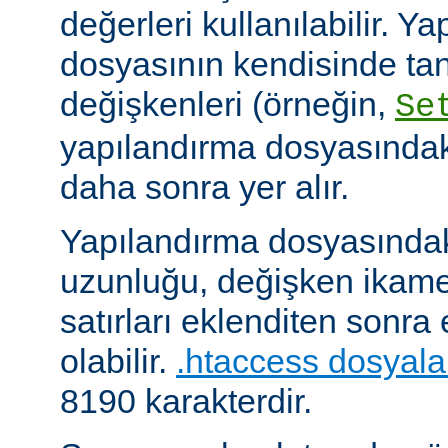
değerleri kullanılabilir. Y
dosyasının kendisinde ta
değişkenleri (örneğin,
Se
yapılandırma dosyasındak
daha sonra yer alır.
Yapılandırma dosyasındaki
uzunluğu, değişken ikame
satırları eklenditen sonra
olabilir.
.htaccess dosyala
8190 karakterdir.