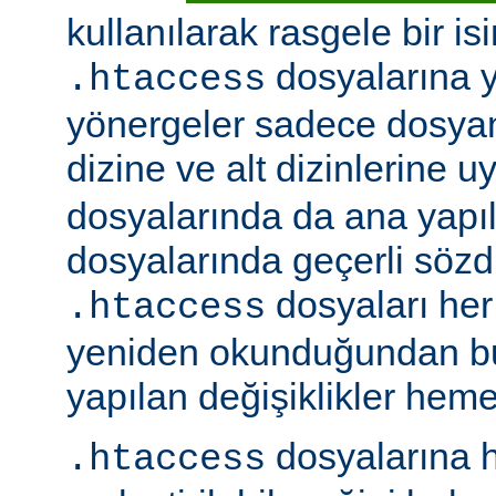
kullanılarak rasgele bir isim
dosyalarına ye
.htaccess
yönergeler sadece dosya
dizine ve alt dizinlerine u
dosyalarında da ana yapı
dosyalarında geçerli sözdiz
dosyaları her 
.htaccess
yeniden okunduğundan b
yapılan değişiklikler hemen
dosyalarına h
.htaccess