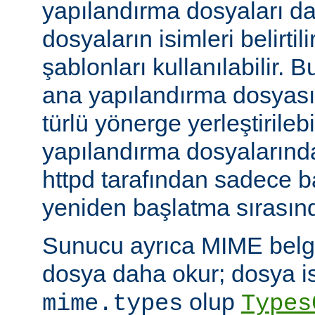
yapılandırma dosyaları da
dosyaların isimleri belirti
şablonları kullanılabilir. 
ana yapılandırma dosyası
türlü yönerge yerleştirilebi
yapılandırma dosyalarında
httpd tarafından sadece 
yeniden başlatma sırasında
Sunucu ayrıca MIME belge 
dosya daha okur; dosya is
olup
mime.types
Types