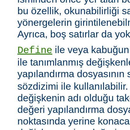
bu özellik, okunabilirliği 
yönergelerin girintilenebil
Ayrıca, boş satırlar da yok
ile veya kabuğun
Define
ile tanımlanmış değişkenle
yapılandırma dosyasının s
sözdizimi ile kullanılabilir
değişkenin adı olduğu tak
değeri yapılandırma dosy
noktasında yerine konaca