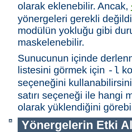
olarak eklenebilir. Ancak,
yönergeleri gerekli değildi
modülün yokluğu gibi du
maskelenebilir.
Sunucunun içinde derlenm
listesini görmek için
ko
-l
seçeneğini kullanabilirsin
satırı seçeneği ile hangi
olarak yüklendiğini görebil
Yönergelerin Etki A