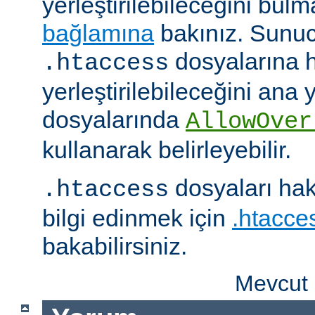
yerleştirilebileceğini bul
bağlamına
bakınız. Sunuc
dosyalarına h
.htaccess
yerleştirilebileceğini ana
dosyalarında
AllowOver
kullanarak belirleyebilir.
dosyaları hak
.htaccess
bilgi edinmek için
.htacces
bakabilirsiniz.
Mevcut 