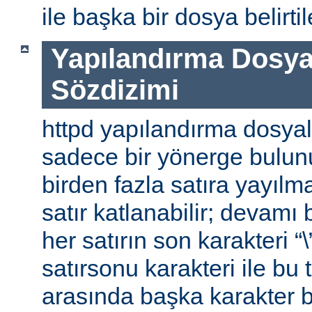
ile başka bir dosya belirtile
Yapılandırma Dosya
Sözdizimi
httpd yapılandırma dosyal
sadece bir yönerge bulunu
birden fazla satıra yayılm
satır katlanabilir; devamı b
her satırın son karakteri “\
satırsonu karakteri ile bu 
arasında başka karakter 