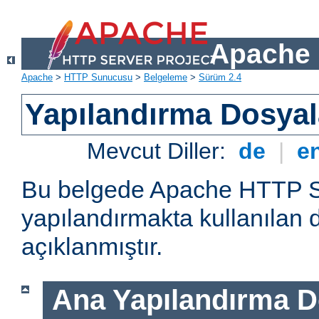
Apache 
Apache
>
HTTP Sunucusu
>
Belgeleme
>
Sürüm 2.4
Yapılandırma Dosyal
Mevcut Diller:
de
|
e
Bu belgede Apache HTTP 
yapılandırmakta kullanılan 
açıklanmıştır.
Ana Yapılandırma D