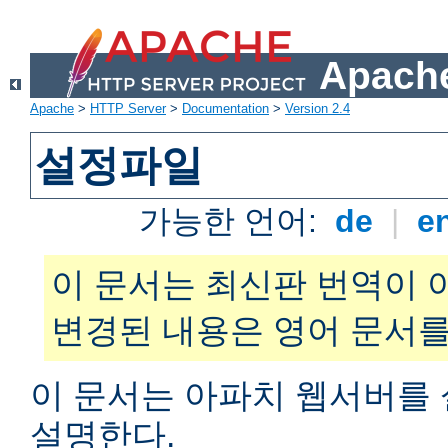
Apache
Apache
>
HTTP Server
>
Documentation
>
Version 2.4
설정파일
가능한 언어:
de
|
e
이 문서는 최신판 번역이 
변경된 내용은 영어 문서를
이 문서는 아파치 웹서버를
설명한다.