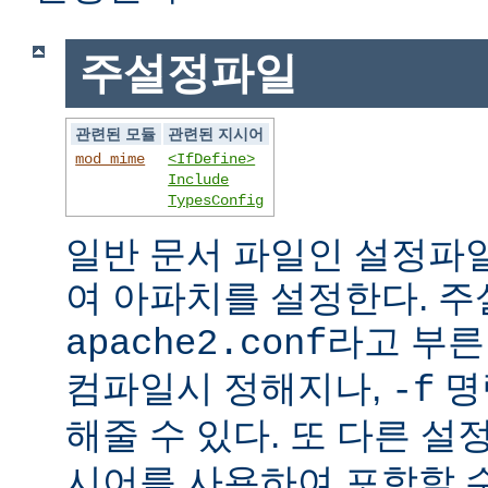
주설정파일
관련된 모듈
관련된 지시어
mod_mime
<IfDefine>
Include
TypesConfig
일반 문서 파일인 설정파
여 아파치를 설정한다. 
라고 부른
apache2.conf
컴파일시 정해지나,
명
-f
해줄 수 있다. 또 다른 
시어를 사용하여 포함할 